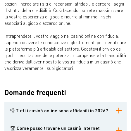
opzioni, incrociare i siti di recensioni affidabili e cercare i segni
distintivi della credibilità. Così facendo, potrete massimizzare
la vostra esperienza di gioco e ridurre al minimo i rischi
associati al gioco d'azzardo online.
Intraprendete il vostro viaggio nei casinò online con fiducia,
sapendo di avere le conoscenze e gli strumenti per identificare
le piattaforme più affidabili del settore. Godetevi il brivido dei
giochi, l'eccitazione delle potenziali ricompense e la tranquillità
che deriva dall'aver riposto la vostra fiducia in un casinò che
valorizza veramente i suoi giocatori.
Domande frequenti
👎 Tutti i casinò online sono affidabili in 2026?
Purtroppo, non tutti i casinò su Internet sono affidabili. Alcuni siti
web lavorano senza licenza o offrono slot false nel settore del
🏆 Come posso trovare un casinò internet