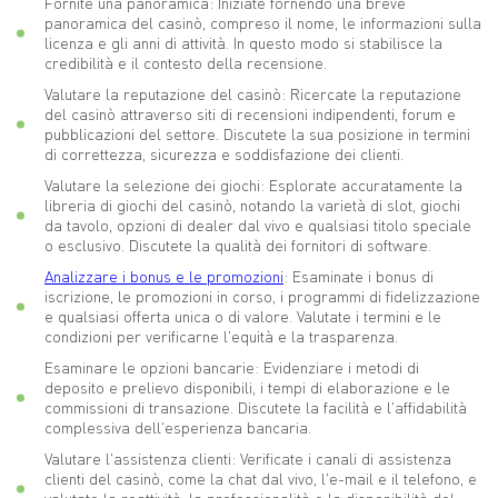
Fornite una panoramica: Iniziate fornendo una breve
panoramica del casinò, compreso il nome, le informazioni sulla
licenza e gli anni di attività. In questo modo si stabilisce la
credibilità e il contesto della recensione.
Valutare la reputazione del casinò: Ricercate la reputazione
del casinò attraverso siti di recensioni indipendenti, forum e
pubblicazioni del settore. Discutete la sua posizione in termini
di correttezza, sicurezza e soddisfazione dei clienti.
Valutare la selezione dei giochi: Esplorate accuratamente la
libreria di giochi del casinò, notando la varietà di slot, giochi
da tavolo, opzioni di dealer dal vivo e qualsiasi titolo speciale
o esclusivo. Discutete la qualità dei fornitori di software.
Analizzare i bonus e le promozioni
: Esaminate i bonus di
iscrizione, le promozioni in corso, i programmi di fidelizzazione
e qualsiasi offerta unica o di valore. Valutate i termini e le
condizioni per verificarne l'equità e la trasparenza.
Esaminare le opzioni bancarie: Evidenziare i metodi di
deposito e prelievo disponibili, i tempi di elaborazione e le
commissioni di transazione. Discutete la facilità e l'affidabilità
complessiva dell'esperienza bancaria.
Valutare l'assistenza clienti: Verificate i canali di assistenza
clienti del casinò, come la chat dal vivo, l'e-mail e il telefono, e