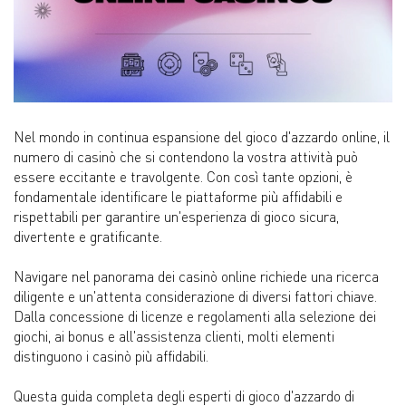
Nel mondo in continua espansione del gioco d'azzardo online, il
numero di casinò che si contendono la vostra attività può
essere eccitante e travolgente. Con così tante opzioni, è
fondamentale identificare le piattaforme più affidabili e
rispettabili per garantire un'esperienza di gioco sicura,
divertente e gratificante.
Navigare nel panorama dei casinò online richiede una ricerca
diligente e un'attenta considerazione di diversi fattori chiave.
Dalla concessione di licenze e regolamenti alla selezione dei
giochi, ai bonus e all'assistenza clienti, molti elementi
distinguono i casinò più affidabili.
Questa guida completa degli esperti di gioco d'azzardo di