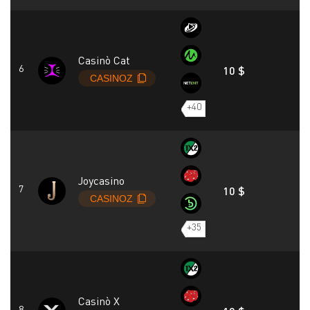
Casinò Cat
10 $
+40
Joycasino
10 $
+35
Casinò X