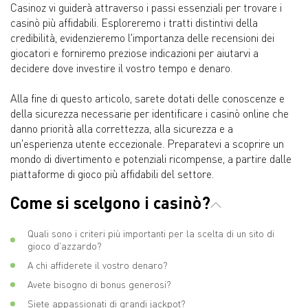
Casinoz vi guiderà attraverso i passi essenziali per trovare i
casinò più affidabili. Esploreremo i tratti distintivi della
credibilità, evidenzieremo l'importanza delle recensioni dei
giocatori e forniremo preziose indicazioni per aiutarvi a
decidere dove investire il vostro tempo e denaro.
Alla fine di questo articolo, sarete dotati delle conoscenze e
della sicurezza necessarie per identificare i casinò online che
danno priorità alla correttezza, alla sicurezza e a
un'esperienza utente eccezionale. Preparatevi a scoprire un
mondo di divertimento e potenziali ricompense, a partire dalle
piattaforme di gioco più affidabili del settore.
Come si scelgono i casinò?
Quali sono i criteri più importanti per la scelta di un sito di
gioco d'azzardo?
A chi affiderete il vostro denaro?
Avete bisogno di bonus generosi?
Siete appassionati di grandi jackpot?