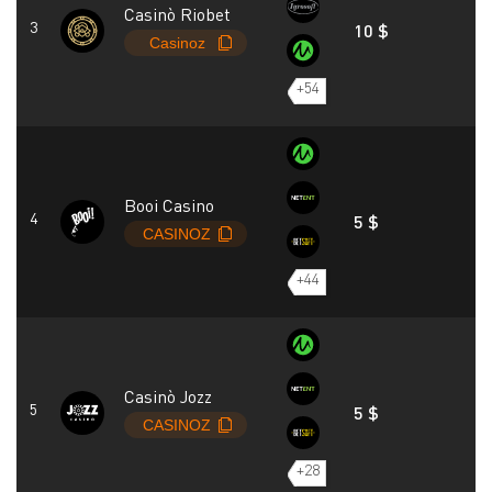
Casinò Riobet
10 $
+54
Booi Casino
5 $
+44
Casinò Jozz
5 $
+28