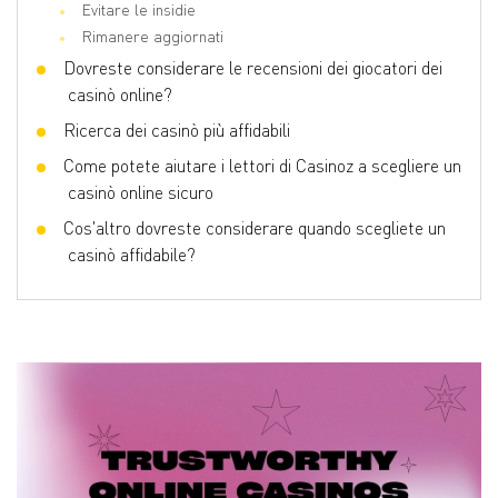
Evitare le insidie
Rimanere aggiornati
Dovreste considerare le recensioni dei giocatori dei
casinò online?
Ricerca dei casinò più affidabili
Come potete aiutare i lettori di Casinoz a scegliere un
casinò online sicuro
Cos'altro dovreste considerare quando scegliete un
casinò affidabile?