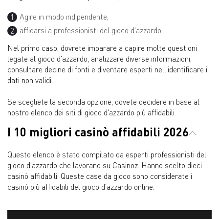
Agire in modo indipendente,
affidarsi a professionisti del gioco d'azzardo.
Nel primo caso, dovrete imparare a capire molte questioni
legate al gioco d'azzardo, analizzare diverse informazioni,
consultare decine di fonti e diventare esperti nell'identificare i
dati non validi.
Se scegliete la seconda opzione, dovete decidere in base al
nostro elenco dei siti di gioco d'azzardo più affidabili.
I 10 migliori casinò affidabili 2026
Questo elenco è stato compilato da esperti professionisti del
gioco d'azzardo che lavorano su Casinoz. Hanno scelto dieci
casinò affidabili. Queste case da gioco sono considerate i
casinò più affidabili del gioco d'azzardo online.