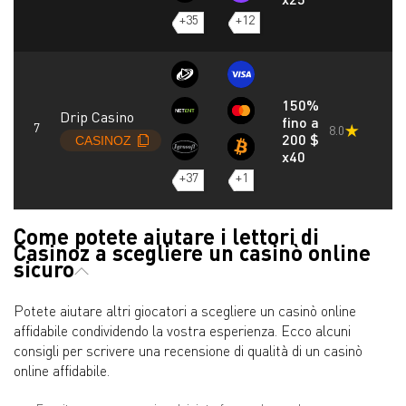
+35
+12
150%
Drip Casino
fino a
8.0
200 $
x40
+37
+1
Come potete aiutare i lettori di
Casinoz a scegliere un casinò online
sicuro
Potete aiutare altri giocatori a scegliere un casinò online
affidabile condividendo la vostra esperienza. Ecco alcuni
consigli per scrivere una recensione di qualità di un casinò
online affidabile.