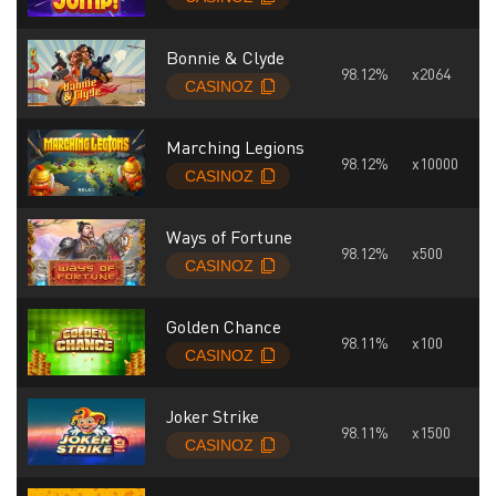
Bonnie & Clyde
98.12%
x2064
Marching Legions
98.12%
x10000
Ways of Fortune
98.12%
x500
Golden Chance
98.11%
x100
Joker Strike
98.11%
x1500