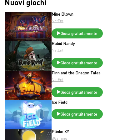
Nuovi giochi
Mine Blown
NetEnt
Gioca gratuitamente
Rabid Randy
NetEnt
Gioca gratuitamente
Finn and the Dragon Tales
NetEnt
Gioca gratuitamente
Ice Field
Gioca gratuitamente
Plinko XY
BGaming