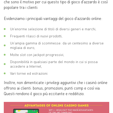
che sono il motivo per cui questo tipo di gioco d'azzardo è così
popolare tra i clienti.
Evidenziamo i principali vantaggi del gioco d'azzardo online:
Un'enorme selezione di titoli di diversi generi e marchi,
Frequenti rilasci di nuovi prodotti,
Un'ampia gamma di scommesse: da un centesimo a diverse
migliaia di euro,
Molte slot con jackpot progressivi,
Disponibilità in qualsiasi parte del mondo in cui si possa
accedere a Internet,
Vari tornei ed estrazioni.
Inoltre, non dimenticate i privilegi aggiuntivi che i casinò online
offrono ai clienti: bonus, promozioni, punti comp e così via.
Questi rendono il gioco più eccitante e redditizio.