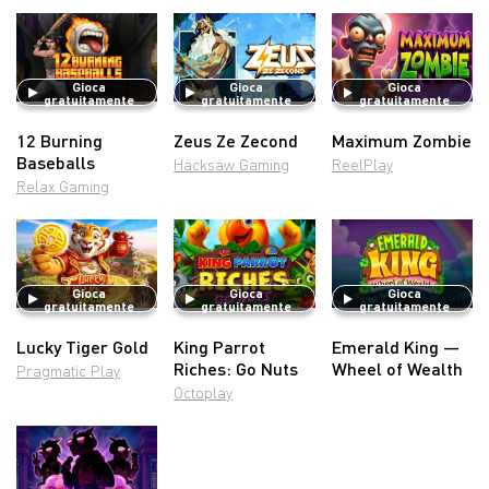
Gioca
Gioca
Gioca
gratuitamente
gratuitamente
gratuitamente
12 Burning
Zeus Ze Zecond
Maximum Zombie
Baseballs
Hacksaw Gaming
ReelPlay
Relax Gaming
Gioca
Gioca
Gioca
gratuitamente
gratuitamente
gratuitamente
Lucky Tiger Gold
King Parrot
Emerald King —
Riches: Go Nuts
Wheel of Wealth
Pragmatic Play
Octoplay