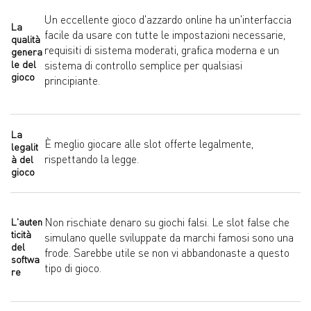
Un eccellente gioco d'azzardo online ha un'interfaccia
La
facile da usare con tutte le impostazioni necessarie,
qualità
requisiti di sistema moderati, grafica moderna e un
genera
le del
sistema di controllo semplice per qualsiasi
gioco
principiante.
La
È meglio giocare alle slot offerte legalmente,
legalit
rispettando la legge.
à del
gioco
Non rischiate denaro su giochi falsi. Le slot false che
L'auten
ticità
simulano quelle sviluppate da marchi famosi sono una
del
frode. Sarebbe utile se non vi abbandonaste a questo
softwa
tipo di gioco.
re