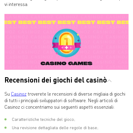
vi interessa.
Recensioni dei giochi del casinò
Su
Casinoz
troverete le recensioni di diverse migliaia di giochi
di tutti i principali sviluppatori di software. Negli articoli di
Casinoz ci concentriamo sui seguenti aspetti essenziali:
Caratteristiche tecniche del gioco;
Una revisione dettagliata delle regole di base;