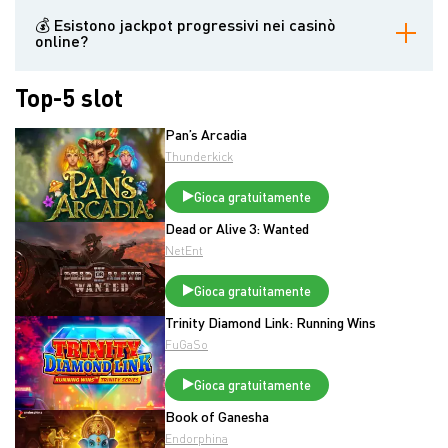
La maggior parte dei casinò offre varie slot, blackjack, poker,
roulette, video poker, lotterie, gratta e vinci, baccarat, keno, bingo,
💰 Esistono jackpot progressivi nei casinò
giochi di abilità, ecc.
online?
Di norma, i casinò su Internet offrono giochi con jackpot
Top-5 slot
progressivi. La maggior parte di essi sono slot machine.
Pan’s Arcadia
Thunderkick
Gioca gratuitamente
Dead or Alive 3: Wanted
NetEnt
Gioca gratuitamente
Trinity Diamond Link: Running Wins
FuGaSo
Gioca gratuitamente
Book of Ganesha
Endorphina