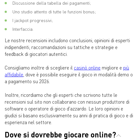
Discussione della tabella dei pagamenti;
Uno studio attento di tutte le funzioni bonus;
I jackpot progressivi;
Interfaccia.
Le nostre recensioni includono conclusioni, opinioni di esperti
indipendenti, raccomandazioni su tattiche e strategie e
feedback di giocatori autentici.
Consigliamo inoltre di scegliere il
casinò online
migliore e
più
affidabile
, dove è possibile eseguire il gioco in modalità demo o
a pagamento su 2026.
Inoltre, ricordiamo che gli esperti che scrivono tutte le
recensioni sul sito non collaborano con nessun produttore di
software o operatore di gioco d'azzardo. Le loro opinioni e
giudizi si basano esclusivamente su anni di pratica di gioco e di
esperienza nel settore.
Dove si dovrebbe giocare online?