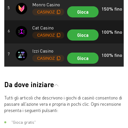
Monro Casino
150% fino a 
Gioca
Cat Casino
100% fino a 
Gioca
Izzi Casino
100% fino a 
Gioca
Da dove iniziare
Tutti gli articoli che descrivono i giochi di casinò consentono di
passare all'azione vera e propria in pochi clic. Ogni recensione
presenta i seguenti pulsanti:
"Gioca gratis"