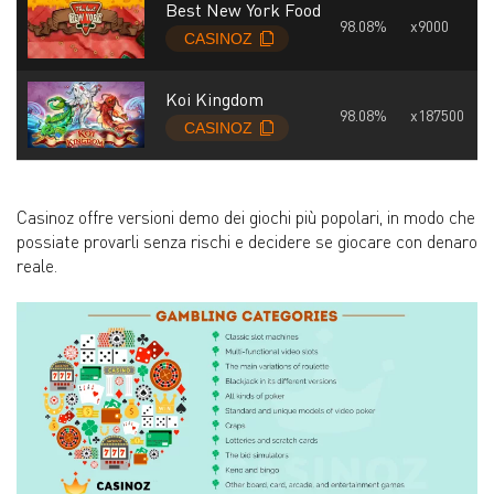
Best New York Food
98.08%
x9000
Koi Kingdom
98.08%
x187500
Casinoz offre versioni demo dei giochi più popolari, in modo che
possiate provarli senza rischi e decidere se giocare con denaro
reale.