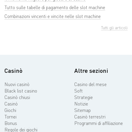
Tutto sulle tabelle di pagamento delle slot machine
Combinazioni vincenti e vincite nelle slot machine
Tutti gli articoli
Casinò
Altre sezioni
Nuovi casinò
Casino del mese
Black list casino
Soft
Casinò chiusi
Strategie
Casinò
Notizie
Giochi
Sitemap
Tornei
Casinò terrestri
Bonus
Programmi di affiliazione
Regole dei giochi