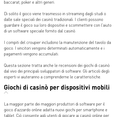
baccarat, poker e altri generi.
Di solito il gioco viene trasmesso in streaming dagli studi o
dalle sale speciali dei casinò tradizionali. I clienti possono
guardare il gioco sui loro dispositivi e scommettere con l'aiuto
di un software speciale fornito dal casinò.
I compiti del croupier includono la manutenzione del tavolo da
gioco. I vincitori vengono determinati automaticamente e i
pagamenti vengono accumulati.
Questa sezione tratta anche le recensioni dei giochi di casinò
dal vivo dei principali sviluppatori di software. Gli articoli degli
esperti vi aiuteranno a comprenderne le caratteristiche.
Giochi di casinò per dispositivi mobili
La maggior parte dei maggiori produttori di software per il
gioco d'azzardo online adatta nuovi giochi per smartphone e
tablet. Ciò consente agli utenti di giocare ai casinò online per