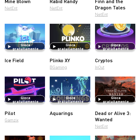
Mine Blown
Rabid Randy
Finn and the
Dragon Tales
NetEnt
NetEnt
NetEnt
Gioca
Gioca
Gioca
gratuitamente
gratuitamente
gratuitamente
Ice Field
Plinko XY
Cryptos
BGaming
InOut
Gioca
Gioca
Gioca
gratuitamente
gratuitamente
gratuitamente
Pilot
Aquarings
Dead or Alive 3:
Wanted
Gamzix
NetEnt