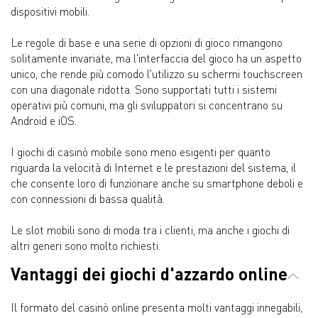
dispositivi mobili.
Le regole di base e una serie di opzioni di gioco rimangono
solitamente invariate, ma l'interfaccia del gioco ha un aspetto
unico, che rende più comodo l'utilizzo su schermi touchscreen
con una diagonale ridotta. Sono supportati tutti i sistemi
operativi più comuni, ma gli sviluppatori si concentrano su
Android e iOS.
I giochi di casinò mobile sono meno esigenti per quanto
riguarda la velocità di Internet e le prestazioni del sistema, il
che consente loro di funzionare anche su smartphone deboli e
con connessioni di bassa qualità.
Le slot mobili sono di moda tra i clienti, ma anche i giochi di
altri generi sono molto richiesti.
Vantaggi dei giochi d'azzardo online
Il formato del casinò online presenta molti vantaggi innegabili,