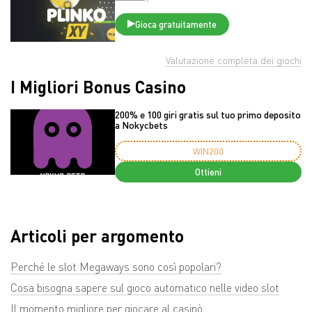
Gioca gratuitamente
Valutazione completa dei giochi
I Migliori Bonus Casino
200% e 100 giri gratis sul tuo primo deposito
a Nokycbets
WIN200
Ottieni
Articoli per argomento
Perché le slot Megaways sono così popolari?
Cosa bisogna sapere sul gioco automatico nelle video slot
Il momento migliore per giocare al casinò