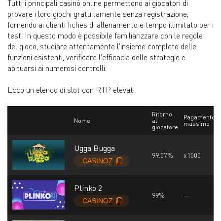
Tutti i principali casinò online permettono ai giocatori di
provare i loro giochi gratuitamente senza registrazione,
fornendo ai clienti fiches di allenamento e tempo illimitato per i
test. In questo modo è possibile familiarizzare con le regole
del gioco, studiare attentamente l'insieme completo delle
funzioni esistenti, verificare l'efficacia delle strategie e
abituarsi ai numerosi controlli.
Ecco un elenco di slot con RTP elevati.
Ritorno
Pagamento
Nome
al
massimo
giocatore
Ugga Bugga
99.07%
x1000
Plinko 2
99%
—