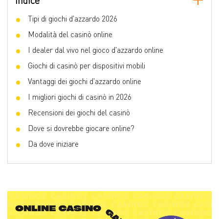
Indice
Tipi di giochi d'azzardo 2026
Modalità del casinò online
I dealer dal vivo nel gioco d'azzardo online
Giochi di casinò per dispositivi mobili
Vantaggi dei giochi d'azzardo online
I migliori giochi di casinò in 2026
Recensioni dei giochi del casinò
Dove si dovrebbe giocare online?
Da dove iniziare