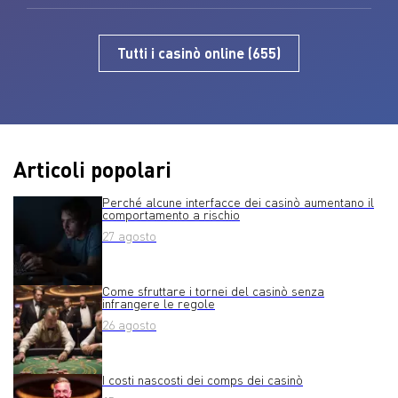
Tutti i casinò online (655)
Articoli popolari
Perché alcune interfacce dei casinò aumentano il
comportamento a rischio
27 agosto
Come sfruttare i tornei del casinò senza
infrangere le regole
26 agosto
I costi nascosti dei comps dei casinò