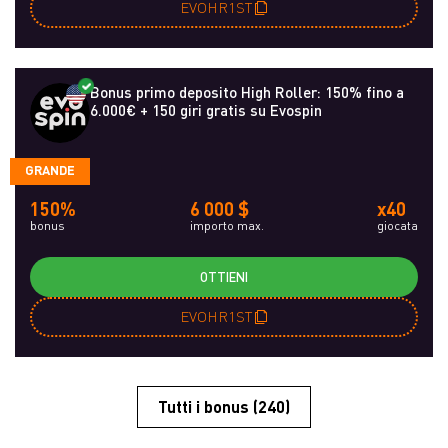
EVOHR1ST
Bonus primo deposito High Roller: 150% fino a
6.000€ + 150 giri gratis su Evospin
GRANDE
150%
6 000 $
x40
bonus
importo max.
giocata
OTTIENI
EVOHR1ST
Tutti i bonus (240)