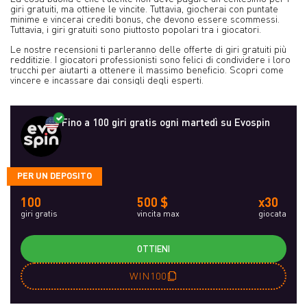
giri gratuiti, ma ottiene le vincite. Tuttavia, giocherai con puntate
minime e vincerai crediti bonus, che devono essere scommessi.
Tuttavia, i giri gratuiti sono piuttosto popolari tra i giocatori.
Le nostre recensioni ti parleranno delle offerte di giri gratuiti più
redditizie. I giocatori professionisti sono felici di condividere i loro
trucchi per aiutarti a ottenere il massimo beneficio. Scopri come
vincere e incassare dai consigli degli esperti.
Fino a 100 giri gratis ogni martedì su Evospin
PER UN DEPOSITO
100
500 $
x30
giri gratis
vincita max
giocata
OTTIENI
WIN100