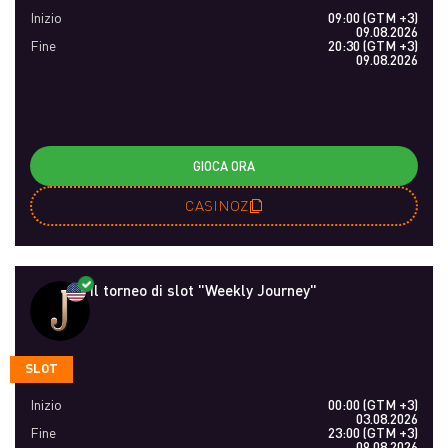
Inizio
09:00 (GTM +3)
09.08.2026
Fine
20:30 (GTM +3)
09.08.2026
GIOCA ORA
CASINOZ
Il torneo di slot "Weekly Journey"
SLOT
Inizio
00:00 (GTM +3)
03.08.2026
Fine
23:00 (GTM +3)
09.08.2026