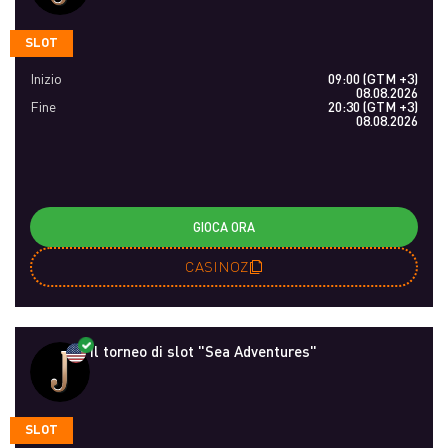
SLOT
Inizio
09:00 (GTM +3)
08.08.2026
Fine
20:30 (GTM +3)
08.08.2026
GIOCA ORA
CASINOZ
Il torneo di slot "Sea Adventures"
SLOT