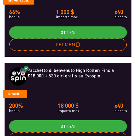
RICARICARE
66%
1 000 $
x40
bonus
importo max.
giocata
OTTIENI
FRDMBN
Pacchetto di benvenuto High Roller: Fino a
€18.000 + 530 giri gratis su Evospin
GRANDE
200%
18 000 $
x40
bonus
importo max.
giocata
OTTIENI