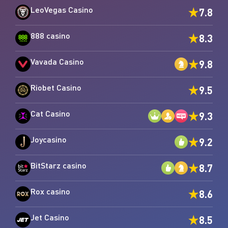
LeoVegas Casino
7.8
888 casino
8.3
Vavada Casino
9.8
Riobet Casino
9.5
Cat Casino
9.3
Joycasino
9.2
BitStarz casino
8.7
Rox casino
8.6
Jet Casino
8.5