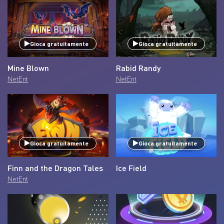
Gioca gratuitamente
Gioca gratuitamente
Mine Blown
Rabid Randy
NetEnt
NetEnt
Gioca gratuitamente
Gioca gratuitamente
Finn and the Dragon Tales
Ice Field
NetEnt