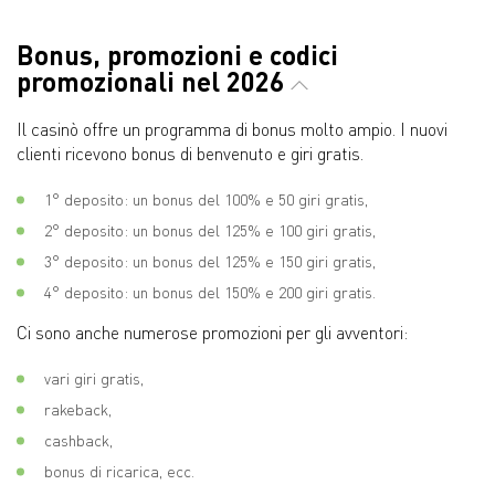
Bonus, promozioni e codici
promozionali nel 2026
Il casinò offre un programma di bonus molto ampio. I nuovi
clienti ricevono bonus di benvenuto e giri gratis.
1° deposito: un bonus del 100% e 50 giri gratis,
2° deposito: un bonus del 125% e 100 giri gratis,
3° deposito: un bonus del 125% e 150 giri gratis,
4° deposito: un bonus del 150% e 200 giri gratis.
Ci sono anche numerose promozioni per gli avventori:
vari giri gratis,
rakeback,
cashback,
bonus di ricarica, ecc.