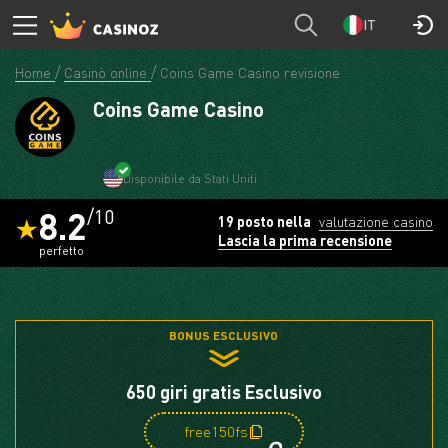
free150fs
GIOCA
IT
Home
Casinò online
Coins Game Casino revisione
Coins Game Casino
Disponibile da Stati Uniti
8.2
/10
19 posto nella
valutazione casino
Lascia la prima recensione
perfetto
BONUS ESCLUSIVO
650 giri gratis
Esclusivo
free150fs