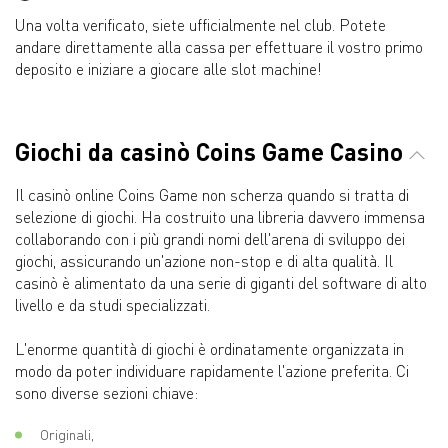
Una volta verificato, siete ufficialmente nel club. Potete
andare direttamente alla cassa per effettuare il vostro primo
deposito e iniziare a giocare alle slot machine!
Giochi da casinò Coins Game Casino
Il casinò online Coins Game non scherza quando si tratta di
selezione di giochi. Ha costruito una libreria davvero immensa
collaborando con i più grandi nomi dell'arena di sviluppo dei
giochi, assicurando un'azione non-stop e di alta qualità. Il
casinò è alimentato da una serie di giganti del software di alto
livello e da studi specializzati.
L'enorme quantità di giochi è ordinatamente organizzata in
modo da poter individuare rapidamente l'azione preferita. Ci
sono diverse sezioni chiave:
Originali,