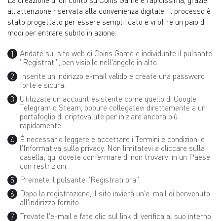
La creazione di un conto su Coins Game è rapidissima, grazie
all'attenzione riservata alla convenienza digitale. Il processo è
stato progettato per essere semplificato e vi offre un paio di
modi per entrare subito in azione.
Andate sul sito web di Coins Game e individuate il pulsante
"Registrati", ben visibile nell'angolo in alto.
Inserite un indirizzo e-mail valido e create una password
forte e sicura.
Utilizzate un account esistente come quello di Google,
Telegram o Steam, oppure collegatevi direttamente a un
portafoglio di criptovalute per iniziare ancora più
rapidamente.
È necessario leggere e accettare i Termini e condizioni e
l'Informativa sulla privacy. Non limitatevi a cliccare sulla
casella; qui dovete confermare di non trovarvi in un Paese
con restrizioni.
Premete il pulsante "Registrati ora".
Dopo la registrazione, il sito invierà un'e-mail di benvenuto
all'indirizzo fornito.
Trovate l'e-mail e fate clic sul link di verifica al suo interno.