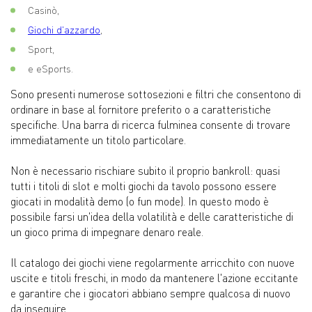
Casinò,
Giochi d'azzardo
,
Sport,
e eSports.
Sono presenti numerose sottosezioni e filtri che consentono di
ordinare in base al fornitore preferito o a caratteristiche
specifiche. Una barra di ricerca fulminea consente di trovare
immediatamente un titolo particolare.
Non è necessario rischiare subito il proprio bankroll: quasi
tutti i titoli di slot e molti giochi da tavolo possono essere
giocati in modalità demo (o fun mode). In questo modo è
possibile farsi un'idea della volatilità e delle caratteristiche di
un gioco prima di impegnare denaro reale.
Il catalogo dei giochi viene regolarmente arricchito con nuove
uscite e titoli freschi, in modo da mantenere l'azione eccitante
e garantire che i giocatori abbiano sempre qualcosa di nuovo
da inseguire.