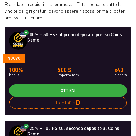
Ricordate i requisiti di scommessa. Tutti i bonus e tutte le
vincite dei giri gratuiti devono essere riscossi prima di poter
prelevare il denaro.
100% + 50 FS sul primo deposito presso Coins
Game
NUOVO
100%
500 $
x40
bonus
importo max.
giocata
OTTIENI
free150fs
125% + 100 FS sul secondo deposito al Coins
Game