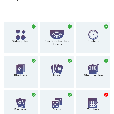
Video poker
Giochi da tavolo e
Roulette
di carte
Blackjack
Poker
Slot machine
Baccarat
Craps
Tombola