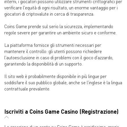
interni, i giocatori possono utilizzare strumenti crittografici per
verificare l'equità di ogni risultato, un enorme vantaggio per i
giocatori di criptovalute in cerca di trasparenza.
Coins Game prende sul serio la sicurezza, implementando
regole severe per garantire un ambiente sicuro e conforme.
La piattaforma fornisce gli strumenti necessari per
mantenere il controllo: gli utenti possono richiedere
l'autoesclusione in caso di problemi con il gioco d'azzardo,
garantendo la disponibilità di un supporto.
Il sito web è probabilmente disponibile in più lingue per
soddisfare il suo pubblico globale, anche se l'inglese è la lingua
contrattuale prevalente.
Iscriviti a Coins Game Casino (Registrazione)