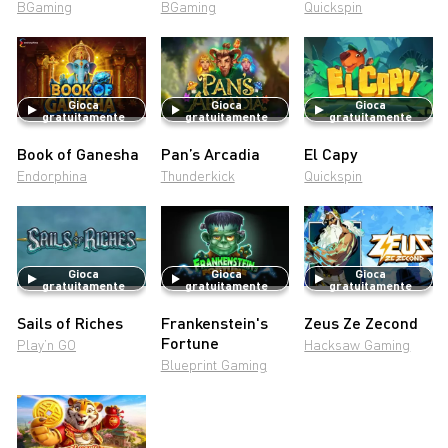
BGaming
BGaming
Quickspin
Gioca
Gioca
Gioca
gratuitamente
gratuitamente
gratuitamente
Book of Ganesha
Pan’s Arcadia
El Capy
Endorphina
Thunderkick
Quickspin
Gioca
Gioca
Gioca
gratuitamente
gratuitamente
gratuitamente
Sails of Riches
Frankenstein's
Zeus Ze Zecond
Fortune
Play’n GO
Hacksaw Gaming
Blueprint Gaming