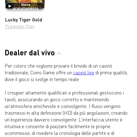
Gioca
gratuitamente
Lucky Tiger Gold
Pragmatic Play
Dealer dal vivo
Per coloro che vogliono provare il brivido di un casinò
tradizionale, Coins Game offre un
casinò live
di prima qualità,
dove il gioco si svolge in tempo reale.
I croupier altamente qualificati e professionali gestiscono i
tavoli, assicurando un gioco corretto e mantenendo
un'atmosfera amichevole e coinvolgente. I flussi vengono
trasmessi in alta definizione (HD) da più angolazioni, creando
un'esperienza davvero coinvolgente. L'interfaccia utente è
intuitiva e consente di piazzare facilmente le proprie
scommesse, di rivedere la cronologia delle partite e di