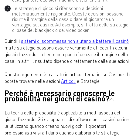
Le strategie di gioco si riferiscono a decisioni
matematicamente ragionate. Queste decisioni possono
ridurre il margine della casa o dare al giocatore un
vantaggio sul casinò. Ad esempio, si tratta delle strategie
di base del blackjack o del video poker.
Quindi, i
sistemi di scommessa non aiutano a battere il casinò
,
ma le strategie possono essere veramente efficaci. In alcuni
giochi d'azzardo, il cliente non può influenzare il margine della
casa; in altri, il risultato dipende direttamente dalle sue azioni.
Questo argomento è trattato in articoli tematici su Casinoz. Li
potete trovare nelle sezioni
Articoli
e Strategie.
Perché è necessario conoscere le
probabilità nei giochi di casinò?
La teoria delle probabilità è applicabile a molti aspetti del
gioco d'azzardo. Gli sviluppatori di software per i casinò online
la utilizzano quando creano nuovi giochi. I giocatori
professionisti vi si affidano quando elaborano le strategie.