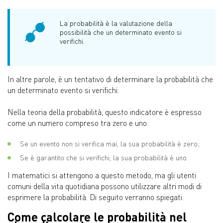
La probabilità è la valutazione della
possibilità che un determinato evento si
verifichi.
In altre parole, è un tentativo di determinare la probabilità che
un determinato evento si verifichi.
Nella teoria della probabilità, questo indicatore è espresso
come un numero compreso tra zero e uno:
Se un evento non si verifica mai, la sua probabilità è zero;
Se è garantito che si verifichi, la sua probabilità è uno.
I matematici si attengono a questo metodo, ma gli utenti
comuni della vita quotidiana possono utilizzare altri modi di
esprimere la probabilità. Di seguito verranno spiegati.
Come calcolare le probabilità nel