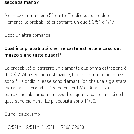
seconda mano?
Nel mazzo rimangono 51 carte. Tre di esse sono due.
Pertanto, la probabilità di estrarre un due è 3/51 o 1/17.
Ecco un'altra domanda:
Qual è la probabilità che tre carte estratte a caso dal
mazzo siano tutte quadri?
La probabilità di estrarre un diamante alla prima estrazione è
di 13/52. Alla seconda estrazione, le carte rimaste nel mazzo
sono 51 e dodici di esse sono diamanti (poiché una è già stata
estratta). Le probabilità sono quindi 12/51. Alla terza
estrazione, abbiamo un mazzo di cinquanta carte, undici delle
quali sono diamanti. Le probabilità sono 11/50.
Quindi, calcoliamo:
(13/52) * (12/51) * (11/50) = 1716/132600.