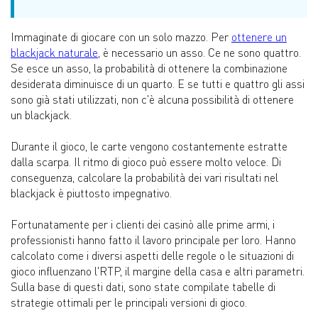
Immaginate di giocare con un solo mazzo. Per
ottenere un
blackjack naturale
, è necessario un asso. Ce ne sono quattro.
Se esce un asso, la probabilità di ottenere la combinazione
desiderata diminuisce di un quarto. E se tutti e quattro gli assi
sono già stati utilizzati, non c'è alcuna possibilità di ottenere
un blackjack.
Durante il gioco, le carte vengono costantemente estratte
dalla scarpa. Il ritmo di gioco può essere molto veloce. Di
conseguenza, calcolare la probabilità dei vari risultati nel
blackjack è piuttosto impegnativo.
Fortunatamente per i clienti dei casinò alle prime armi, i
professionisti hanno fatto il lavoro principale per loro. Hanno
calcolato come i diversi aspetti delle regole o le situazioni di
gioco influenzano l'RTP, il margine della casa e altri parametri.
Sulla base di questi dati, sono state compilate tabelle di
strategie ottimali per le principali versioni di gioco.