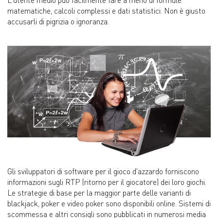
L'utente medio può facilmente fare a meno di formule
matematiche, calcoli complessi e dati statistici. Non è giusto
accusarli di pigrizia o ignoranza.
Gli sviluppatori di software per il gioco d'azzardo forniscono
informazioni sugli RTP (ritorno per il giocatore) dei loro giochi.
Le strategie di base per la maggior parte delle varianti di
blackjack, poker e video poker sono disponibili online. Sistemi di
scommessa e altri consigli sono pubblicati in numerosi media