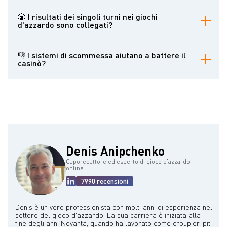
No, il giocatore medio può fare a meno di queste conoscenze.
Anche i giocatori professionisti non hanno bisogno di essere
🎲 I risultati dei singoli turni nei giochi
matematici per giocare con successo in un casinò. Tutti i calcoli
d'azzardo sono collegati?
necessari sono già stati fatti. Si tratta solo di usarli correttamente.
No, in ogni lancio di moneta, la probabilità di avere testa o croce è
50:50. Non importa quante volte una parte o l'altra sia apparsa in
👎 I sistemi di scommessa aiutano a battere il
precedenza.
casinò?
Se si riferisce ad algoritmi come il sistema Martingala, allora no,
non aiutano a vincere al casinò. Non riducono il vantaggio
matematico del casinò sul giocatore.
Denis Anipchenko
Caporedattore ed esperto di gioco d'azzardo
online
7990 recensioni
Denis è un vero professionista con molti anni di esperienza nel
settore del gioco d'azzardo. La sua carriera è iniziata alla
fine degli anni Novanta, quando ha lavorato come croupier, pit