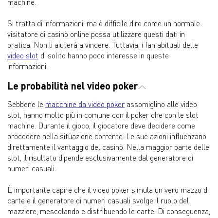
machine.
Si tratta di informazioni, ma è difficile dire come un normale
visitatore di casinò online possa utilizzare questi dati in
pratica. Non li aiuterà a vincere. Tuttavia, i fan abituali delle
video slot
di solito hanno poco interesse in queste
informazioni.
Le probabilità nel video poker
Sebbene le
macchine da video poker
assomiglino alle video
slot, hanno molto più in comune con il poker che con le slot
machine. Durante il gioco, il giocatore deve decidere come
procedere nella situazione corrente. Le sue azioni influenzano
direttamente il vantaggio del casinò. Nella maggior parte delle
slot, il risultato dipende esclusivamente dal generatore di
numeri casuali.
È importante capire che il video poker simula un vero mazzo di
carte e il generatore di numeri casuali svolge il ruolo del
mazziere, mescolando e distribuendo le carte. Di conseguenza,