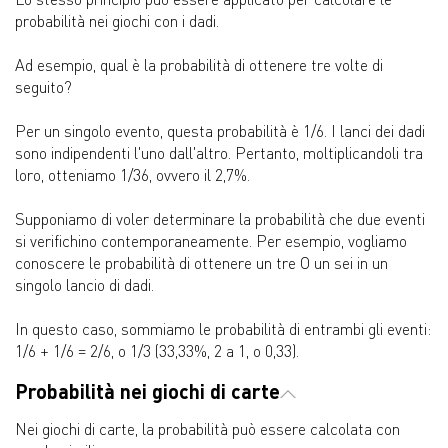
probabilità nei giochi con i dadi.
Ad esempio, qual è la probabilità di ottenere tre volte di
seguito?
Per un singolo evento, questa probabilità è 1/6. I lanci dei dadi
sono indipendenti l'uno dall'altro. Pertanto, moltiplicandoli tra
loro, otteniamo 1/36, ovvero il 2,7%.
Supponiamo di voler determinare la probabilità che due eventi
si verifichino contemporaneamente. Per esempio, vogliamo
conoscere le probabilità di ottenere un tre O un sei in un
singolo lancio di dadi.
In questo caso, sommiamo le probabilità di entrambi gli eventi:
1/6 + 1/6 = 2/6, o 1/3 (33,33%, 2 a 1, o 0,33).
Probabilità nei giochi di carte
Nei giochi di carte, la probabilità può essere calcolata con