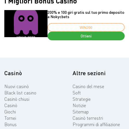
I Migliori Bonus Casino
200% e 100 giri gratis sul tuo primo deposito
a Nokycbets
WIN200
Ottieni
Casinò
Altre sezioni
Nuovi casinò
Casino del mese
Black list casino
Soft
Casinò chiusi
Strategie
Casinò
Notizie
Giochi
Sitemap
Tornei
Casinò terrestri
Bonus
Programmi di affiliazione