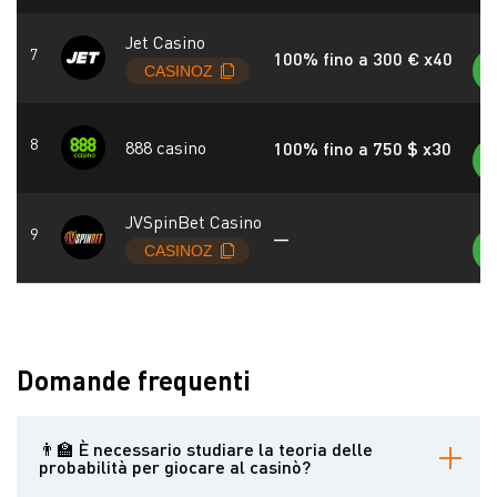
Jet Casino
100% fino a 300 € x40
888 casino
100% fino a 750 $ x30
JVSpinBet Casino
—
Domande frequenti
👨‍🏫 È necessario studiare la teoria delle
probabilità per giocare al casinò?