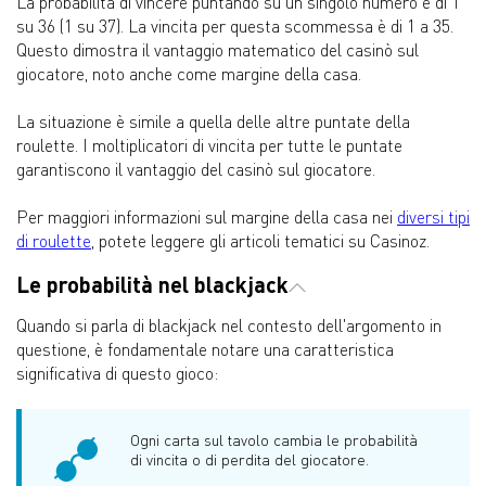
La probabilità di vincere puntando su un singolo numero è di 1
su 36 (1 su 37). La vincita per questa scommessa è di 1 a 35.
Questo dimostra il vantaggio matematico del casinò sul
giocatore, noto anche come margine della casa.
La situazione è simile a quella delle altre puntate della
roulette. I moltiplicatori di vincita per tutte le puntate
garantiscono il vantaggio del casinò sul giocatore.
Per maggiori informazioni sul margine della casa nei
diversi tipi
di roulette
, potete leggere gli articoli tematici su Casinoz.
Le probabilità nel blackjack
Quando si parla di blackjack nel contesto dell'argomento in
questione, è fondamentale notare una caratteristica
significativa di questo gioco:
Ogni carta sul tavolo cambia le probabilità
di vincita o di perdita del giocatore.