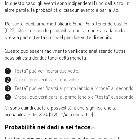
In questo caso, gli eventi sono indipendenti l'uno dall'altro. In
altre parole, la probabilità di ciascun evento è pari a 0,5.
Pertanto, dobbiamo moltiplicare ½ per ½, ottenendo così ¼
(0,25). Queste sono le probabilità che la moneta cada dalla
stessa parte (testa o croce) per due volte di seguito.
Questo può essere facilmente verificato analizzando tutti i
possibili esiti dei due lanci della moneta:
"Testa" può verificarsi due volte.
"Croce" può verificarsi due volte.
"Testa" può verificarsi al primo lancio e "croce" al secondo.
"Croce" può verificarsi al primo lancio e "testa" al secondo.
Ci sono quindi quattro possibilità, il che significa che la
probabilità è del 25% (0,25, 1/4, o uno a tre).
Probabilità nei dadi a sei facce
Lo stesso principio può essere applicato per calcolare le