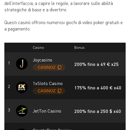
dell'interfaccia, a capire le regole, a lavorare sulle abilità
strategiche di base e a divertirvi.
Questi casinò offrono numerosi giochi di video poker gratuiti e
a pagamento.
Casino
Bonus
Joycasino
200% fino a 49 € x25
1xSlots Casino
175% fino a 400 € x40
JetTon Casino
200% fino a 250 $ x40