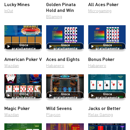
Lucky Mines
Golden Pinata
All Aces Poker
Hold and Win
InOut
Microgaming
BGaming
Gioca
Gioca
Gioca
gratuitamente
gratuitamente
gratuitamente
American Poker V
Aces and Eights
Bonus Poker
Wazdan
Habanero
Habanero
Gioca
Gioca
Gioca
gratuitamente
gratuitamente
gratuitamente
Magic Poker
Wild Sevens
Jacks or Better
Wazdan
Playson
Relax Gaming