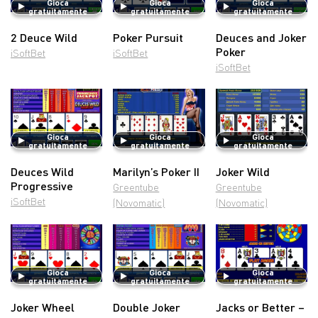
Gioca
Gioca
Gioca
gratuitamente
gratuitamente
gratuitamente
2 Deuce Wild
Poker Pursuit
Deuces and Joker
Poker
iSoftBet
iSoftBet
iSoftBet
Gioca
Gioca
Gioca
gratuitamente
gratuitamente
gratuitamente
Deuces Wild
Marilyn’s Poker II
Joker Wild
Progressive
Greentube
Greentube
iSoftBet
(Novomatic)
(Novomatic)
Gioca
Gioca
Gioca
gratuitamente
gratuitamente
gratuitamente
Joker Wheel
Double Joker
Jacks or Better –