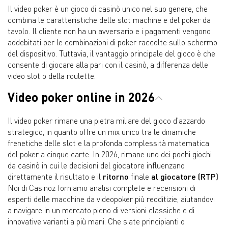
Il video poker è un gioco di casinò unico nel suo genere, che
combina le caratteristiche delle slot machine e del poker da
tavolo. Il cliente non ha un avversario e i pagamenti vengono
addebitati per le combinazioni di poker raccolte sullo schermo
del dispositivo. Tuttavia, il vantaggio principale del gioco è che
consente di giocare alla pari con il casinò, a differenza delle
video slot o della roulette.
Video poker online in 2026
Il video poker rimane una pietra miliare del gioco d'azzardo
strategico, in quanto offre un mix unico tra le dinamiche
frenetiche delle slot e la profonda complessità matematica
del poker a cinque carte. In 2026, rimane uno dei pochi giochi
da casinò in cui le decisioni del giocatore influenzano
direttamente il risultato e il
ritorno
finale
al giocatore (RTP)
Noi di Casinoz forniamo analisi complete e recensioni di
esperti delle macchine da videopoker più redditizie, aiutandovi
a navigare in un mercato pieno di versioni classiche e di
innovative varianti a più mani. Che siate principianti o