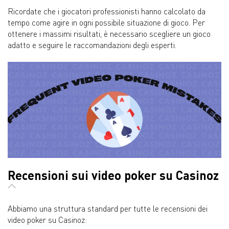
Ricordate che i giocatori professionisti hanno calcolato da
tempo come agire in ogni possibile situazione di gioco. Per
ottenere i massimi risultati, è necessario scegliere un gioco
adatto e seguire le raccomandazioni degli esperti.
Recensioni sui video poker su Casinoz
Abbiamo una struttura standard per tutte le recensioni dei
video poker su Casinoz: