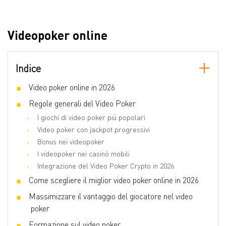
Videopoker online
Indice
Video poker online in 2026
Regole generali del Video Poker
I giochi di video poker più popolari
Video poker con jackpot progressivi
Bonus nei videopoker
I videopoker nei casinò mobili
Integrazione del Video Poker Crypto in 2026
Come scegliere il miglior video poker online in 2026
Massimizzare il vantaggio del giocatore nel video
poker
Formazione sul video poker