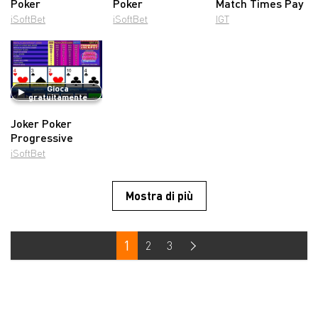
Poker
Poker
Match Times Pay
iSoftBet
iSoftBet
IGT
Gioca
gratuitamente
Joker Poker
Progressive
iSoftBet
Mostra di più
1
2
3