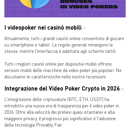
I videopoker nei casinò mobili
Attualmente, tutti i grandi casinò online consentono di giocare
su smartphone e tablet. Le regole generali rimangono le
stesse, mentre l'interfaccia è adattata agli schermi tattili.
Tutti i migliori casinò online per dispositivi mobili offrono
versioni mobili delle macchine da video poker più popolari. Ne
discutiamo le caratteristiche nelle nostre recensioni.
Integrazione del Video Poker Crypto in 2026
L'integrazione delle criptovalute (BTC, ETH, USDT) ha
introdotto una nuova era di trasparenza per il video poker in
2026. Oltre alla velocità dei prelievi quasi istantanei e alla
maggiore privacy, il progresso più significativo è l'adozione
della tecnologia Provably Fair.