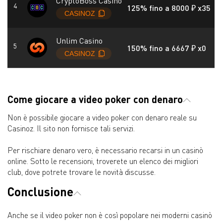
CryptoBoss Casino
125% fino a 8000 ₽ x35
Unlim Casino
150% fino a 6667 ₽ x0
Come giocare a video poker con denaro
Non è possibile giocare a video poker con denaro reale su
Casinoz. Il sito non fornisce tali servizi.
Per rischiare denaro vero, è necessario recarsi in un casinò
online. Sotto le recensioni, troverete un elenco dei migliori
club, dove potrete trovare le novità discusse.
Conclusione
Anche se il video poker non è così popolare nei moderni casinò