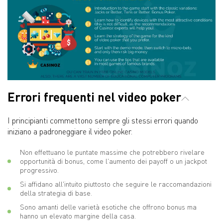
Errori frequenti nel video poker
I principianti commettono sempre gli stessi errori quando
iniziano a padroneggiare il video poker.
Non effettuano le puntate massime che potrebbero rivelare
opportunità di bonus, come l'aumento dei payoff o un jackpot
progressivo.
Si affidano all'intuito piuttosto che seguire le raccomandazioni
della strategia di base.
Sono amanti delle varietà esotiche che offrono bonus ma
hanno un elevato margine della casa.