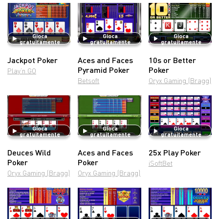
Gioca
Gioca
Gioca
gratuitamente
gratuitamente
gratuitamente
Jackpot Poker
Aces and Faces
10s or Better
Pyramid Poker
Poker
Play’n GO
Betsoft
Oryx Gaming (Bragg)
Gioca
Gioca
Gioca
gratuitamente
gratuitamente
gratuitamente
Deuces Wild
Aces and Faces
25x Play Poker
Poker
Poker
iSoftBet
Oryx Gaming (Bragg)
Oryx Gaming (Bragg)