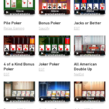
Gioca
Gioca
Gioca
gratuitamente
gratuitamente
gratuitamente
Pile Poker
Bonus Poker
Jacks or Better
Relax Gaming
Saucify
EGT
Gioca
Gioca
Gioca
gratuitamente
gratuitamente
gratuitamente
4 of a Kind Bonus
Joker Poker
All American
Poker
Double Up
EGT
EGT
NetEnt
Gioca
Gioca
Gioca
gratuitamente
gratuitamente
gratuitamente