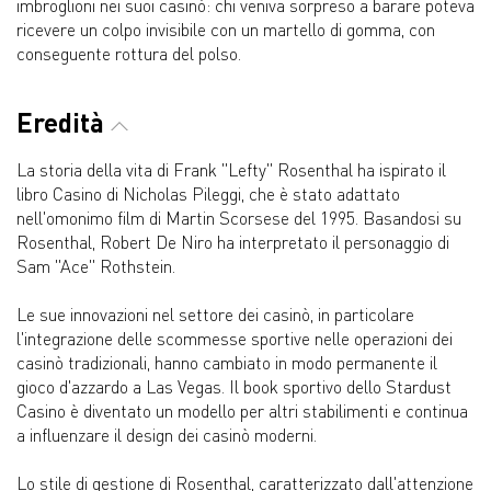
imbroglioni nei suoi casinò: chi veniva sorpreso a barare poteva
ricevere un colpo invisibile con un martello di gomma, con
conseguente rottura del polso.
Eredità
La storia della vita di Frank "Lefty" Rosenthal ha ispirato il
libro Casino di Nicholas Pileggi, che è stato adattato
nell'omonimo film di Martin Scorsese del 1995. Basandosi su
Rosenthal, Robert De Niro ha interpretato il personaggio di
Sam "Ace" Rothstein.
Le sue innovazioni nel settore dei casinò, in particolare
l'integrazione delle scommesse sportive nelle operazioni dei
casinò tradizionali, hanno cambiato in modo permanente il
gioco d'azzardo a Las Vegas. Il book sportivo dello Stardust
Casino è diventato un modello per altri stabilimenti e continua
a influenzare il design dei casinò moderni.
Lo stile di gestione di Rosenthal, caratterizzato dall'attenzione