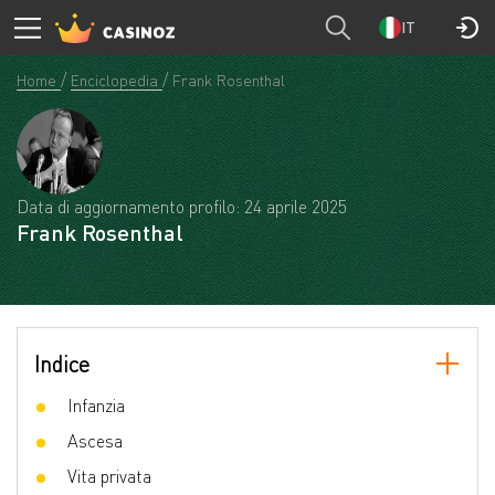
IT
Home
Enciclopedia
Frank Rosenthal
Data di aggiornamento profilo: 24 aprile 2025
Frank Rosenthal
Indice
Infanzia
Ascesa
Vita privata