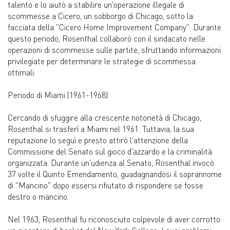
talento e lo aiutò a stabilire un'operazione illegale di
scommesse a Cicero, un sobborgo di Chicago, sotto la
facciata della "Cicero Home Improvement Company". Durante
questo periodo, Rosenthal collaborò con il sindacato nelle
operazioni di scommesse sulle partite, sfruttando informazioni
privilegiate per determinare le strategie di scommessa
ottimali.
Periodo di Miami (1961-1968)
Cercando di sfuggire alla crescente notorietà di Chicago,
Rosenthal si trasferì a Miami nel 1961. Tuttavia, la sua
reputazione lo seguì e presto attirò l'attenzione della
Commissione del Senato sul gioco d'azzardo e la criminalità
organizzata. Durante un'udienza al Senato, Rosenthal invocò
37 volte il Quinto Emendamento, guadagnandosi il soprannome
di "Mancino" dopo essersi rifiutato di rispondere se fosse
destro o mancino.
Nel 1963, Rosenthal fu riconosciuto colpevole di aver corrotto