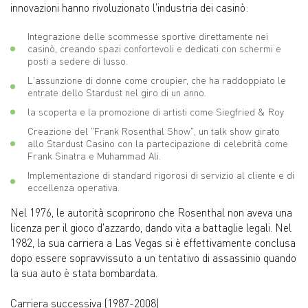
innovazioni hanno rivoluzionato l'industria dei casinò:
Integrazione delle scommesse sportive direttamente nei
casinò, creando spazi confortevoli e dedicati con schermi e
posti a sedere di lusso.
L'assunzione di donne come croupier, che ha raddoppiato le
entrate dello Stardust nel giro di un anno.
la scoperta e la promozione di artisti come Siegfried & Roy
Creazione del "Frank Rosenthal Show", un talk show girato
allo Stardust Casino con la partecipazione di celebrità come
Frank Sinatra e Muhammad Ali.
Implementazione di standard rigorosi di servizio al cliente e di
eccellenza operativa.
Nel 1976, le autorità scoprirono che Rosenthal non aveva una
licenza per il gioco d'azzardo, dando vita a battaglie legali. Nel
1982, la sua carriera a Las Vegas si è effettivamente conclusa
dopo essere sopravvissuto a un tentativo di assassinio quando
la sua auto è stata bombardata.
Carriera successiva (1987-2008)