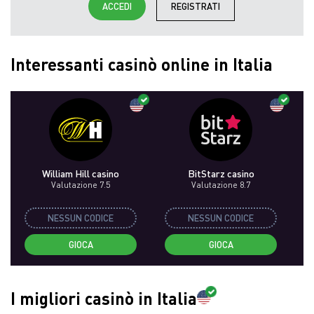
ACCEDI
REGISTRATI
Interessanti casinò online in Italia
William Hill casino
BitStarz casino
Valutazione 7.5
Valutazione 8.7
NESSUN CODICE
NESSUN CODICE
GIOCA
GIOCA
I migliori casinò in Italia