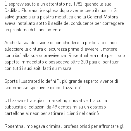
È sopravvissuto a un attentato nel 1982, quando la sua
Cadillac Eldorado è esplosa dopo aver acceso il quadro. Si
salvò grazie a una piastra metallica che la General Motors
aveva installato sotto il sedile del conducente per correggere
un problema di bilanciamento.
Anche la sua decisione di non chiudere la portiera o di non
allacciare la cintura di sicurezza prima di avviare il motore
contribuì alla sua sopravvivenza. Rosenthal era noto per il suo
aspetto immacolato e possedeva oltre 200 paia di pantaloni,
con tutti i suoi abiti fatti su misura.
Sports Illustrated lo definì "il più grande esperto vivente di
scommesse sportive e gioco d'azzardo".
Utilizzava strategie di marketing innovative, tra cui la
pubblicità di colazioni da 49 centesimi su un costoso
cartellone al neon per attirare i clienti nel casinò.
Rosenthal impiegava criminali professionisti per affrontare gli