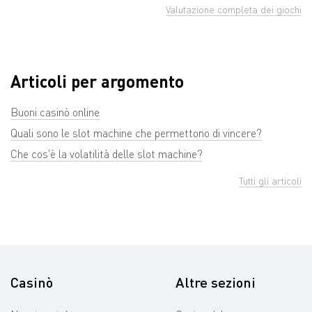
Valutazione completa dei giochi
Articoli per argomento
Buoni casinò online
Quali sono le slot machine che permettono di vincere?
Che cos'è la volatilità delle slot machine?
Tutti gli articoli
Casinò
Altre sezioni