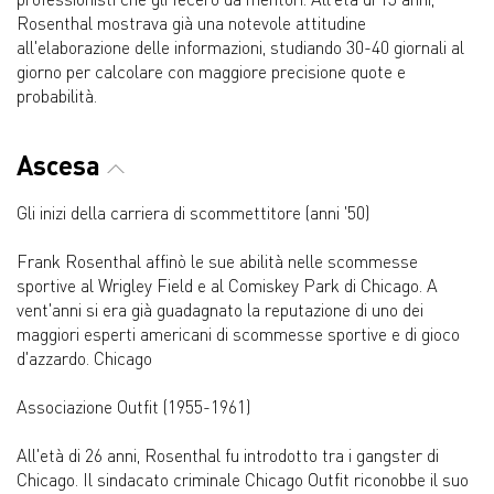
Rosenthal mostrava già una notevole attitudine
all'elaborazione delle informazioni, studiando 30-40 giornali al
giorno per calcolare con maggiore precisione quote e
probabilità.
Ascesa
Gli inizi della carriera di scommettitore (anni '50)
Frank Rosenthal affinò le sue abilità nelle scommesse
sportive al Wrigley Field e al Comiskey Park di Chicago. A
vent'anni si era già guadagnato la reputazione di uno dei
maggiori esperti americani di scommesse sportive e di gioco
d'azzardo. Chicago
Associazione Outfit (1955-1961)
All'età di 26 anni, Rosenthal fu introdotto tra i gangster di
Chicago. Il sindacato criminale Chicago Outfit riconobbe il suo