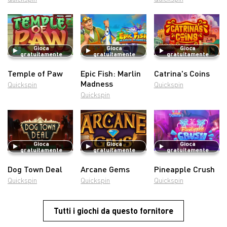
Gioca
Gioca
Gioca
gratuitamente
gratuitamente
gratuitamente
Temple of Paw
Epic Fish: Marlin
Catrina's Coins
Madness
Quickspin
Quickspin
Quickspin
Gioca
Gioca
Gioca
gratuitamente
gratuitamente
gratuitamente
Dog Town Deal
Arcane Gems
Pineapple Crush
Quickspin
Quickspin
Quickspin
Tutti i giochi da questo fornitore