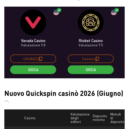
Vavada Casino
Riobet Casino
Valutazione 9.8
Valutazione 9.5
CASINOZ
Casinoz
GIOCA
GIOCA
Nuovo Quickspin casinò 2026 (Giugno)
Valutazione
Metodi
Deposito
Casino
degli
di
minimo
editori
deposito