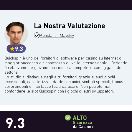
La Nostra Valutazione
Konstantin Mayskiy
9.3
Quickspin è uno dei fornitori di software per casinò su Internet di
maggior successo e riconosciuto a livello internazionale. L'azienda
è relativamente giovane ma riesce a competere con i giganti del
settore.
Lo studio si distingue dagli altri fornitori grazie ai suoi giochi
eccezionali, caratterizzati da design unici, simboli speciali, bonus
sorprendenti e interfacce facili da usare. Non potrete mai
confondere le slot Quickspin con i giochi di altri sviluppatori.
9.3
ALTO
Sicurezza
da Casinoz