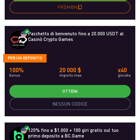
FRDMBN
Pacchetto di benvenuto fino a 20.000 USDT al
Casinò Crypto Games
PER UN DEPOSITO
100%
20 000 $
x40
bonus
importo max.
giocata
OTTIENI
NESSUN CODICE
120% fino a $1.000 + 100 giri gratis sul tuo
primo deposito a BC.Game