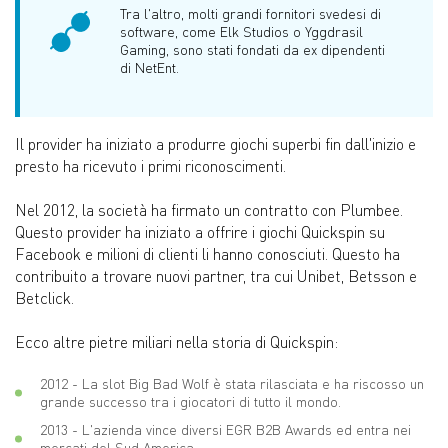
Tra l'altro, molti grandi fornitori svedesi di
software, come Elk Studios o Yggdrasil
Gaming, sono stati fondati da ex dipendenti
di NetEnt.
Il provider ha iniziato a produrre giochi superbi fin dall'inizio e
presto ha ricevuto i primi riconoscimenti.
Nel 2012, la società ha firmato un contratto con Plumbee.
Questo provider ha iniziato a offrire i giochi Quickspin su
Facebook e milioni di clienti li hanno conosciuti. Questo ha
contribuito a trovare nuovi partner, tra cui Unibet, Betsson e
Betclick.
Ecco altre pietre miliari nella storia di Quickspin:
2012 - La slot Big Bad Wolf è stata rilasciata e ha riscosso un
grande successo tra i giocatori di tutto il mondo.
2013 - L'azienda vince diversi EGR B2B Awards ed entra nei
mercati del Sud America.