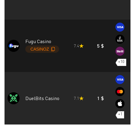
Fugu Casino
5 $
7.4
+10
DuelBits Casino
1 $
7.1
+1