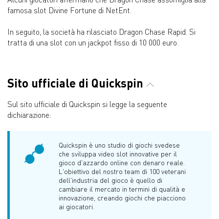
famosa slot Divine Fortune di NetEnt.
In seguito, la società ha rilasciato Dragon Chase Rapid. Si
tratta di una slot con un jackpot fisso di 10 000 euro.
Sito ufficiale di Quickspin
Sul sito ufficiale di Quickspin si legge la seguente
dichiarazione:
Quickspin è uno studio di giochi svedese
che sviluppa video slot innovative per il
gioco d'azzardo online con denaro reale.
L'obiettivo del nostro team di 100 veterani
dell'industria del gioco è quello di
cambiare il mercato in termini di qualità e
innovazione, creando giochi che piacciono
ai giocatori.