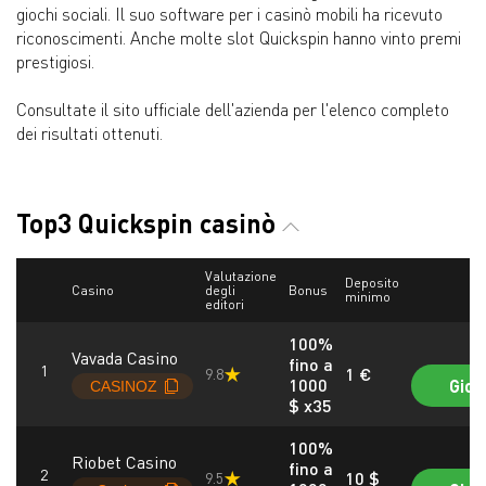
giochi sociali. Il suo software per i casinò mobili ha ricevuto
riconoscimenti. Anche molte slot Quickspin hanno vinto premi
prestigiosi.
Consultate il sito ufficiale dell'azienda per l'elenco completo
dei risultati ottenuti.
Top3 Quickspin casinò
Valutazione
Deposito
Casino
degli
Bonus
minimo
editori
100%
Vavada Casino
fino a
1 €
9.8
1000
Gioc
$ x35
100%
Riobet Casino
fino a
10 $
9.5