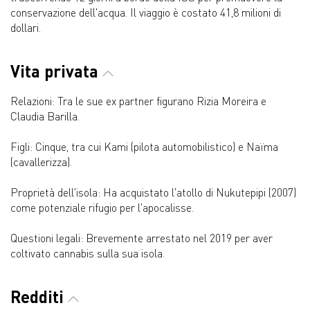
conservazione dell'acqua. Il viaggio è costato 41,8 milioni di
dollari.
Vita privata
Relazioni: Tra le sue ex partner figurano Rizia Moreira e
Claudia Barilla.
Figli: Cinque, tra cui Kami (pilota automobilistico) e Naïma
(cavallerizza).
Proprietà dell'isola: Ha acquistato l'atollo di Nukutepipi (2007)
come potenziale rifugio per l'apocalisse.
Questioni legali: Brevemente arrestato nel 2019 per aver
coltivato cannabis sulla sua isola.
Redditi