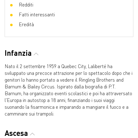
Redditi
Fatti interessanti
Eredità
Infanzia
Nato il 2 settembre 1959 a Quebec City, Laliberté ha
sviluppato una precoce attrazione per lo spettacolo dopo che i
genitori lo hanno portato a vedere il Ringling Brothers and
Barnum & Bailey Circus. Ispirato dalla biografia di P.T.
Barnum, ha organizzato eventi scolastici e poi ha attraversato
l'Europa in autostop a 18 anni, finanziando i suoi viaggi
suonando la fisarmonica e imparando a mangiare il fuoco e a
camminare sui trampoli.
Ascesa