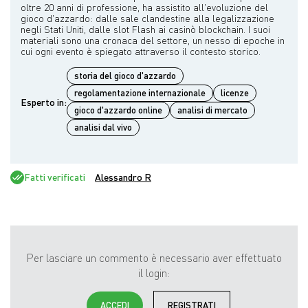
oltre 20 anni di professione, ha assistito all'evoluzione del
gioco d'azzardo: dalle sale clandestine alla legalizzazione
negli Stati Uniti, dalle slot Flash ai casinò blockchain. I suoi
materiali sono una cronaca del settore, un nesso di epoche in
storia del gioco d'azzardo
regolamentazione internazionale
licenze
Esperto in:
gioco d'azzardo online
analisi di mercato
analisi dal vivo
Fatti verificati
Alessandro R
Per lasciare un commento è necessario aver effettuato
il login:
ACCEDI
REGISTRATI