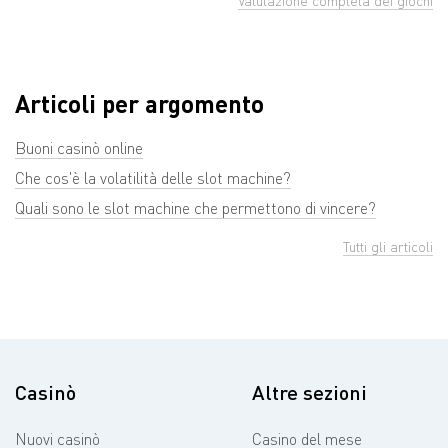
Valutazione completa dei giochi
Articoli per argomento
Buoni casinò online
Che cos'è la volatilità delle slot machine?
Quali sono le slot machine che permettono di vincere?
Tutti gli articoli
Casinò
Altre sezioni
Nuovi casinò
Casino del mese