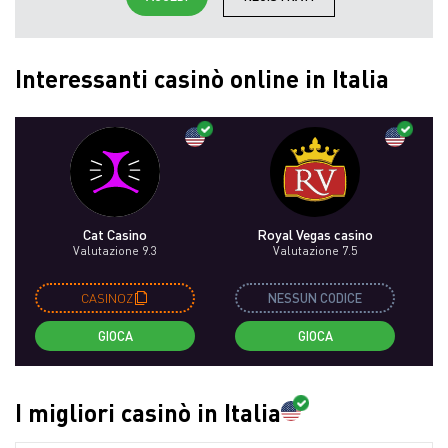
Interessanti casinò online in Italia
Cat Casino
Royal Vegas сasino
Valutazione 9.3
Valutazione 7.5
CASINOZ
NESSUN CODICE
GIOCA
GIOCA
I migliori casinò in Italia