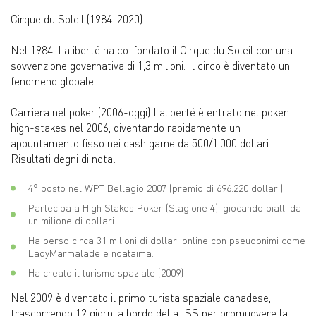
Cirque du Soleil (1984-2020)
Nel 1984, Laliberté ha co-fondato il Cirque du Soleil con una
sovvenzione governativa di 1,3 milioni. Il circo è diventato un
fenomeno globale.
Carriera nel poker (2006-oggi) Laliberté è entrato nel poker
high-stakes nel 2006, diventando rapidamente un
appuntamento fisso nei cash game da 500/1.000 dollari.
Risultati degni di nota:
4° posto nel WPT Bellagio 2007 (premio di 696.220 dollari).
Partecipa a High Stakes Poker (Stagione 4), giocando piatti da
un milione di dollari.
Ha perso circa 31 milioni di dollari online con pseudonimi come
LadyMarmalade e noataima.
Ha creato il turismo spaziale (2009)
Nel 2009 è diventato il primo turista spaziale canadese,
trascorrendo 12 giorni a bordo della ISS per promuovere la