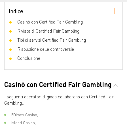
Indice
Casinò con Certified Fair Gambling
Rivista di Certified Fair Gambling
Tipi di servizi Certified Fair Gambling
Risoluzione delle controversie
Conclusione
Casinò con Certified Fair Gambling
I seguenti operatori di gioco collaborano con Certified Fair
Gambling::
5Dimes Casino,
Island Casino,