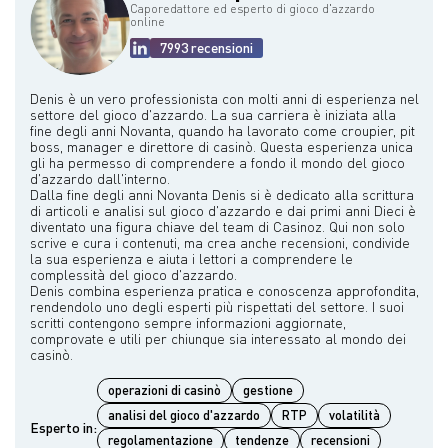
Caporedattore ed esperto di gioco d'azzardo
online
7993 recensioni
Denis è un vero professionista con molti anni di esperienza nel
settore del gioco d'azzardo. La sua carriera è iniziata alla
fine degli anni Novanta, quando ha lavorato come croupier, pit
boss, manager e direttore di casinò. Questa esperienza unica
gli ha permesso di comprendere a fondo il mondo del gioco
d'azzardo dall'interno.
Dalla fine degli anni Novanta Denis si è dedicato alla scrittura
di articoli e analisi sul gioco d'azzardo e dai primi anni Dieci è
diventato una figura chiave del team di Casinoz. Qui non solo
scrive e cura i contenuti, ma crea anche recensioni, condivide
la sua esperienza e aiuta i lettori a comprendere le
complessità del gioco d'azzardo.
Denis combina esperienza pratica e conoscenza approfondita,
rendendolo uno degli esperti più rispettati del settore. I suoi
scritti contengono sempre informazioni aggiornate,
comprovate e utili per chiunque sia interessato al mondo dei
operazioni di casinò
gestione
analisi del gioco d'azzardo
RTP
volatilità
Esperto in:
regolamentazione
tendenze
recensioni