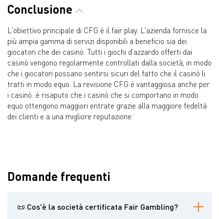
Conclusione
L'obiettivo principale di CFG è il fair play. L'azienda fornisce la
più ampia gamma di servizi disponibili a beneficio sia dei
giocatori che dei casinò. Tutti i giochi d'azzardo offerti dai
casinò vengono regolarmente controllati dalla società, in modo
che i giocatori possano sentirsi sicuri del fatto che il casinò li
tratti in modo equo. La revisione CFG è vantaggiosa anche per
i casinò: è risaputo che i casinò che si comportano in modo
equo ottengono maggiori entrate grazie alla maggiore fedeltà
dei clienti e a una migliore reputazione.
Domande frequenti
📜 Cos'è la società certificata Fair Gambling?