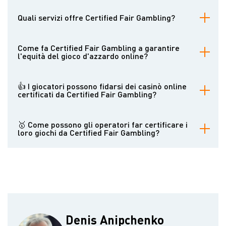
Certified Fair Gambling è una società che fornisce servizi di test e
certificazione indipendenti per le piattaforme e i giochi d'azzardo
Quali servizi offre Certified Fair Gambling?
online.
Offrono test e certificazione dei generatori di numeri casuali (RNG),
verifiche di correttezza dei giochi e controlli sull'integrità generale
Come fa Certified Fair Gambling a garantire
della piattaforma per gli operatori del gioco d'azzardo online.
l'equità del gioco d'azzardo online?
Utilizzano analisi statistiche, strumenti software specializzati e test
rigorosi.
👍 I giocatori possono fidarsi dei casinò online
certificati da Certified Fair Gambling?
La certificazione di un'azienda rinomata indica generalmente che i
giochi del casinò sono stati verificati in modo indipendente per
🥇 Come possono gli operatori far certificare i
verificarne la correttezza.
loro giochi da Certified Fair Gambling?
In genere, gli operatori devono contattare direttamente l'azienda
per informarsi sul processo di certificazione e sui requisiti.
Denis Anipchenko