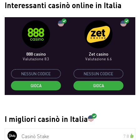
Interessanti casinò online in Italia
888 casino
Zet casino
Valutazione 8.3
Valutazione 6.6
NESSUN CODICE
NESSUN CODICE
GIOCA
GIOCA
I migliori casinò in Italia
Casinò Stake
7.8