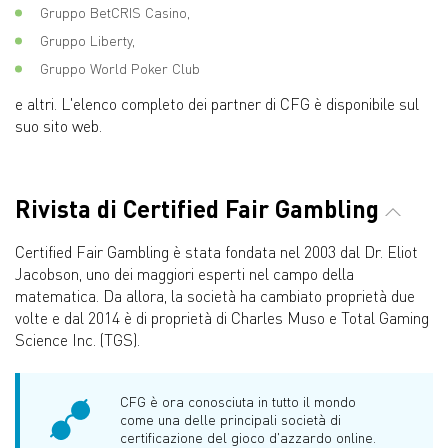
Gruppo BetCRIS Casino,
Gruppo Liberty,
Gruppo World Poker Club
e altri. L'elenco completo dei partner di CFG è disponibile sul
suo sito web.
Rivista di Certified Fair Gambling
Certified Fair Gambling è stata fondata nel 2003 dal Dr. Eliot
Jacobson, uno dei maggiori esperti nel campo della
matematica. Da allora, la società ha cambiato proprietà due
volte e dal 2014 è di proprietà di Charles Muso e Total Gaming
Science Inc. (TGS).
CFG è ora conosciuta in tutto il mondo
come una delle principali società di
certificazione del gioco d'azzardo online.