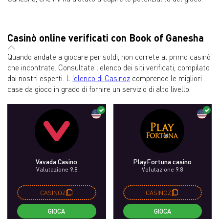
Casinò online verificati con Book of Ganesha
Quando andate a giocare per soldi, non correte al primo casinò
che incontrate. Consultate l'elenco dei siti verificati, compilato
dai nostri esperti. L
'elenco di Casinoz
comprende le migliori
case da gioco in grado di fornire un servizio di alto livello.
Vavada Casino
PlayFortuna casino
Valutazione 9.8
Valutazione 9.8
CASINOZ
CASINOZ
GIOCA
GIOCA