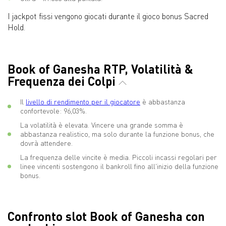
I jackpot fissi vengono giocati durante il gioco bonus Sacred
Hold.
Book of Ganesha RTP, Volatilità &
Frequenza dei Colpi
Il
livello di rendimento per il giocatore
è abbastanza
confortevole: 96,03%.
La volatilità è elevata. Vincere una grande somma è
abbastanza realistico, ma solo durante la funzione bonus, che
dovrà attendere.
La frequenza delle vincite è media. Piccoli incassi regolari per
linee vincenti sostengono il bankroll fino all'inizio della funzione
bonus.
Confronto slot Book of Ganesha con