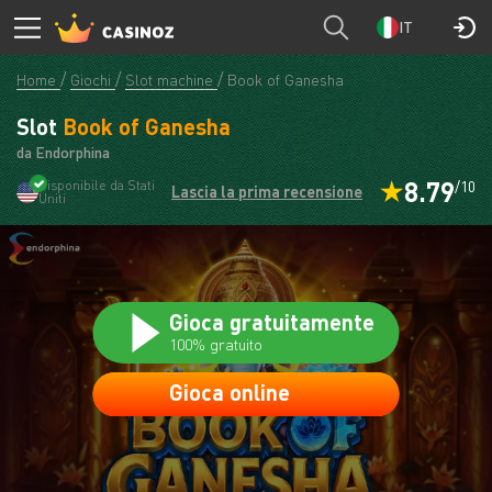
CASINOZ
GIOCA
IT
Home
Giochi
Slot machine
Book of Ganesha
Slot
Book of Ganesha
da Endorphina
8.79
Disponibile da Stati
/10
Lascia la prima recensione
Uniti
Gioca gratuitamente
100% gratuito
Gioca online