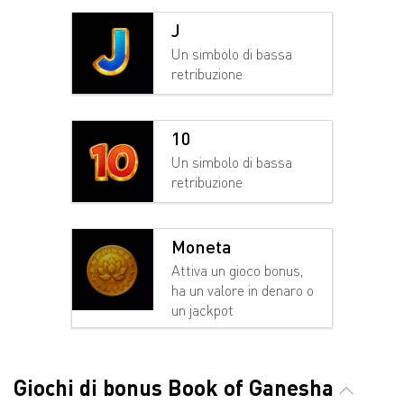
J
Un simbolo di bassa
retribuzione
10
Un simbolo di bassa
retribuzione
Moneta
Attiva un gioco bonus,
ha un valore in denaro o
un jackpot
Giochi di bonus Book of Ganesha