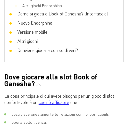
Altri giochi Endorphina
Come si gioca a Book of Ganesha? (Interfaccia)
Nuovo Endorphina
Versione mobile
Altri giochi
Conviene giocare con soldi veri?
Dove giocare alla slot Book of
Ganesha?
La cosa principale di cui avete bisogno per un gioco di slot
confortevole è un
casinò affidabile
che:
costruisce onestamente le relazioni con i propri clienti;
opera sotto licenza;