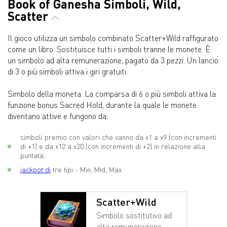
Book of Ganesha Simboli, Wild,
Scatter
Il gioco utilizza un simbolo combinato Scatter+Wild raffigurato
come un libro. Sostituisce tutti i simboli tranne le monete. È
un simbolo ad alta remunerazione, pagato da 3 pezzi. Un lancio
di 3 o più simboli attiva i giri gratuiti.
Simbolo della moneta. La comparsa di 6 o più simboli attiva la
funzione bonus Sacred Hold, durante la quale le monete
diventano attive e fungono da:
simboli premio con valori che vanno da x1 a x9 (con incrementi
di +1) e da x12 a x20 (con incrementi di +2) in relazione alla
puntata;
jackpot di
tre tipi - Min, Mid, Max.
Scatter+Wild
Simbolo sostitutivo ad
alta remunerazione,