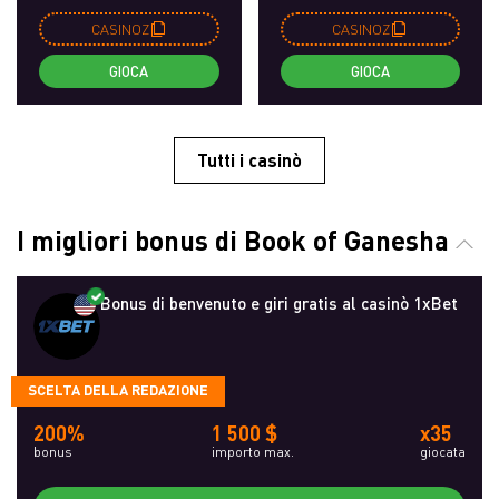
CASINOZ
CASINOZ
GIOCA
GIOCA
Tutti i casinò
I migliori bonus di Book of Ganesha
Bonus di benvenuto e giri gratis al casinò 1xBet
SCELTA DELLA REDAZIONE
200%
1 500 $
x35
bonus
importo max.
giocata