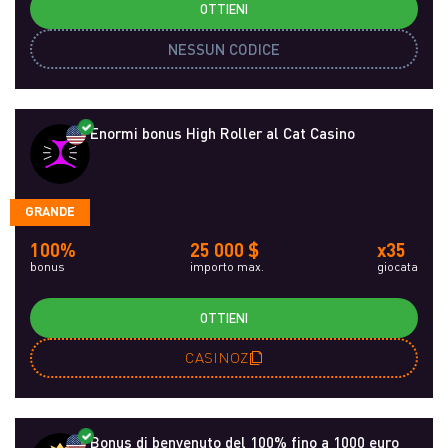
OTTIENI
NESSUN CODICE
Enormi bonus High Roller al Cat Casino
GRANDE
100%
25 000 $
x35
bonus
importo max.
giocata
OTTIENI
CASINOZ
Bonus di benvenuto del 100% fino a 1000 euro