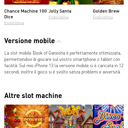
Chance Machine 100
Jolly Santa
Golden Brew
Dice
Endorphina
Endorphina
Endorphina
Versione mobile
La slot mobile Book of Ganesha è perfettamente ottimizzata,
permettendovi di giocare sul vostro smartphone o tablet con
facilità. Sul mio iPhone 13 la versione mobile si è caricata in 12
secondi, inoltre il gioco si è svolto senza problemi e avversità.
Altre slot machine