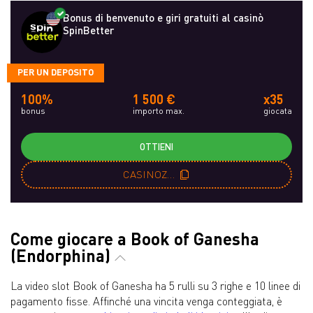
Bonus di benvenuto e giri gratuiti al casinò
SpinBetter
PER UN DEPOSITO
100%
1 500 €
x35
bonus
importo max.
giocata
OTTIENI
CASINOZRU
Come giocare a Book of Ganesha
(Endorphina)
La video slot Book of Ganesha ha 5 rulli su 3 righe e 10 linee di
pagamento fisse. Affinché una vincita venga conteggiata, è