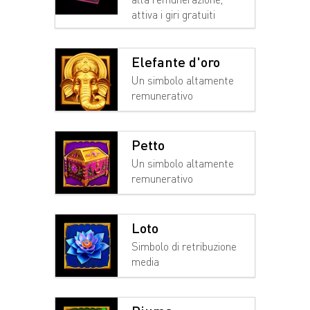
attiva i giri gratuiti
Elefante d'oro
Un simbolo altamente
remunerativo
Petto
Un simbolo altamente
remunerativo
Loto
Simbolo di retribuzione
media