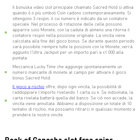
Il bonuska video slot principale chiamato Sacred Hold si attiva
quando 6 o più simboli Coin cadono contemporaneamente. Si
ottengono 3 respin, il cui numero è indicato da un contatore
speciale. Nel processo di rotazione delle celle possono
apparire solo Monete, con la caduta di almeno una ritorna il
contatore respin nella posizione originale. La vincita viene
calcolata alla fine del gioco bonus. Se durante questo periodo
sarà possibile riempire tutte le posizioni con le Monete, verrà
aggiunto l'Ultra Jackpot per un importo pari a x1 000 alla
puntata.
Meccanica Lucky Time che aggiunge spontaneamente un
numero mancante di monete al campo per attivare il gioco
bonus Sacred Hold.
Il gioco a rischio
offre, dopo ogni vincita, la possibilità di
raddoppiare l'importo rivelando 1 carta su 4. Se indovinata, la
carta rivelata batterà quella del banco. Se ciò non accade, la
vincita viene annullata. Abbiamo a disposizione un totale di 10
tentativi di rischio, ma possiamo ritirarci in qualsiasi momento e
prendere le nostre vincite.
Book of Ganesha slot free spins