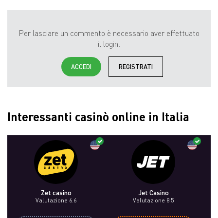
Per lasciare un commento è necessario aver effettuato
il login:
ACCEDI
REGISTRATI
Interessanti casinò online in Italia
Zet casino
Jet Casino
Valutazione 6.6
Valutazione 8.5