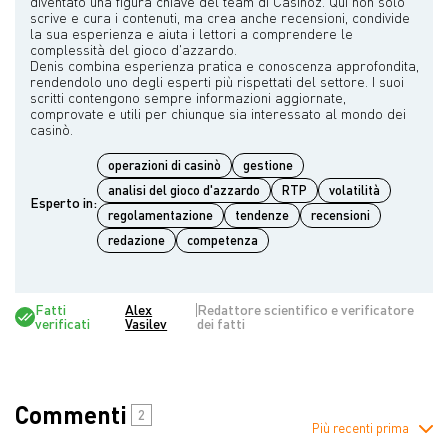
diventato una figura chiave del team di Casinoz. Qui non solo
scrive e cura i contenuti, ma crea anche recensioni, condivide
la sua esperienza e aiuta i lettori a comprendere le
complessità del gioco d'azzardo.
Denis combina esperienza pratica e conoscenza approfondita,
rendendolo uno degli esperti più rispettati del settore. I suoi
scritti contengono sempre informazioni aggiornate,
comprovate e utili per chiunque sia interessato al mondo dei
operazioni di casinò
gestione
analisi del gioco d'azzardo
RTP
volatilità
Esperto in:
regolamentazione
tendenze
recensioni
redazione
competenza
Fatti
Alex
Redattore scientifico e verificatore
verificati
Vasilev
dei fatti
Commenti
2
Più recenti prima