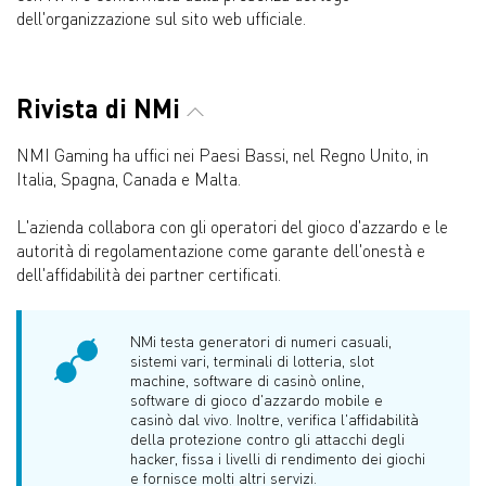
dell'organizzazione sul sito web ufficiale.
Rivista di NMi
NMI Gaming ha uffici nei Paesi Bassi, nel Regno Unito, in
Italia, Spagna, Canada e Malta.
L'azienda collabora con gli operatori del gioco d'azzardo e le
autorità di regolamentazione come garante dell'onestà e
dell'affidabilità dei partner certificati.
NMi testa generatori di numeri casuali,
sistemi vari, terminali di lotteria, slot
machine, software di casinò online,
software di gioco d'azzardo mobile e
casinò dal vivo. Inoltre, verifica l'affidabilità
della protezione contro gli attacchi degli
hacker, fissa i livelli di rendimento dei giochi
e fornisce molti altri servizi.