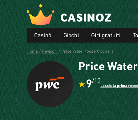
Casinò
Giochi
Giri gratuiti
To
Home
Revisori
Price Waterhouse Coopers
Price Wate
9
/10
Lascia la prima rece