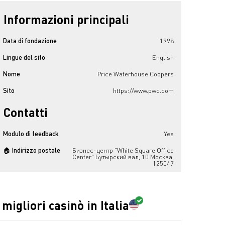
Informazioni principali
Data di fondazione
1998
Lingue del sito
English
Nome
Price Waterhouse Coopers
Sito
https://www.pwc.com
Contatti
Modulo di feedback
Yes
🏠 Indirizzo postale
Бизнес-центр "White Square Office
Center" Бутырский вал, 10 Москва,
125047
I migliori casinò in Italia