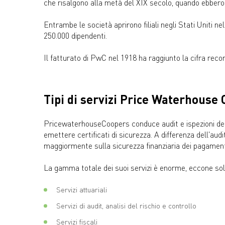
che risalgono alla metà del XIX secolo, quando ebbero 
Entrambe le società aprirono filiali negli Stati Uniti ne
250.000 dipendenti.
Il fatturato di PwC nel 1918 ha raggiunto la cifra record 
Tipi di servizi Price Waterhouse
PricewaterhouseCoopers conduce audit e ispezioni del ca
emettere certificati di sicurezza. A differenza dell'au
maggiormente sulla sicurezza finanziaria dei pagamenti e
La gamma totale dei suoi servizi è enorme, eccone sol
Servizi attuariali
Servizi di audit, analisi del rischio e controllo
Servizi fiscali