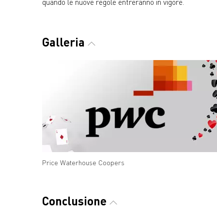
quando le nuove regole entreranno in vigore.
Galleria
Price Waterhouse Coopers
Conclusione