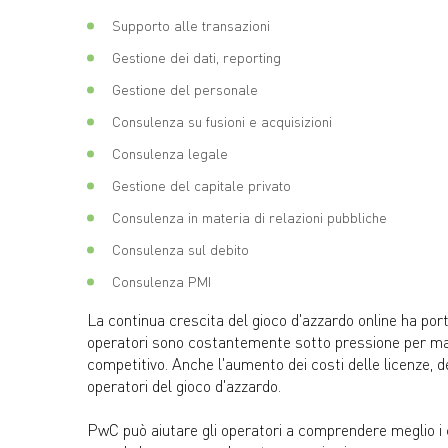
Supporto alle transazioni
Gestione dei dati, reporting
Gestione del personale
Consulenza su fusioni e acquisizioni
Consulenza legale
Gestione del capitale privato
Consulenza in materia di relazioni pubbliche
Consulenza sul debito
Consulenza PMI
La continua crescita del gioco d'azzardo online ha portat
operatori sono costantemente sotto pressione per man
competitivo. Anche l'aumento dei costi delle licenze, d
operatori del gioco d'azzardo.
PwC può aiutare gli operatori a comprendere meglio i c