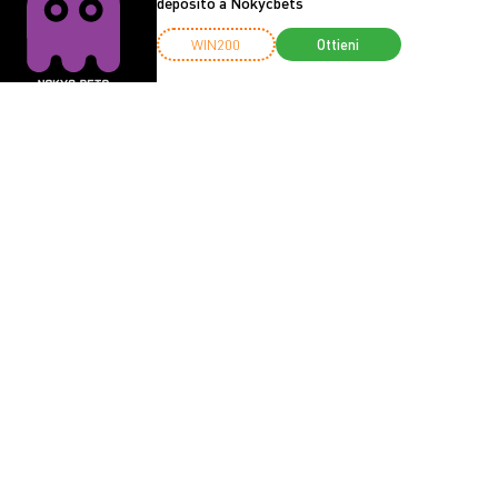
deposito a Nokycbets
WIN200
Ottieni