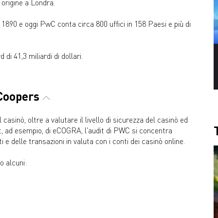
origine a Londra.
l 1890 e oggi PwC conta circa 800 uffici in 158 Paesi e più di
di 41,3 miliardi di dollari.
 Coopers
sinò, oltre a valutare il livello di sicurezza del casinò ed
dit, ad esempio, di eCOGRA, l'audit di PWC si concentra
 delle transazioni in valuta con i conti dei casinò online.
o alcuni: