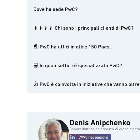
PwC fornisce servizi di assicurazione, fiscali, di consule
Dove ha sede PwC?
La sede centrale di PwC si trova a Londra, nel Regno 
👩‍👩‍👦‍👦 Chi sono i principali clienti di PwC?
PwC ha uffici in oltre 150 Paesi.
🌏 PwC ha uffici in oltre 150 Paesi.
PwC serve un'ampia gamma di clienti, dalle piccole star
organizzazioni non profit.
💻 In quali settori è specializzata PwC?
PwC vanta competenze in numerosi settori, tra cui serviz
👍 PwC è coinvolta in iniziative che vanno oltre 
Sì, PwC è coinvolta in diverse iniziative di responsabili
questioni economiche.
Denis Anipchenko
Caporedattore ed esperto di gioco d'azz
7990 recensioni