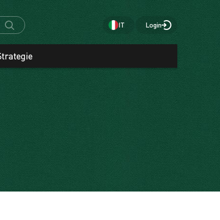
IT
Login
Strategie