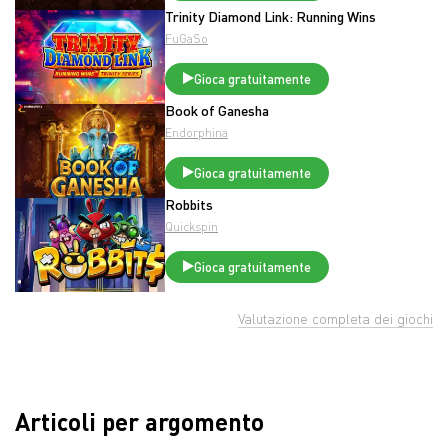
Trinity Diamond Link: Running Wins
FuGaSo
Gioca gratuitamente
Book of Ganesha
Endorphina
Gioca gratuitamente
Robbits
Quickspin
Gioca gratuitamente
Valutazione completa dei giochi
Articoli per argomento