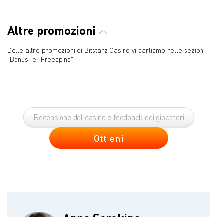
Altre promozioni
Delle altre promozioni di Bitstarz Casino vi parliamo nelle sezioni
"Bonus" e "Freespins".
Recensione del casino e feedback dei giocatori
Ottieni