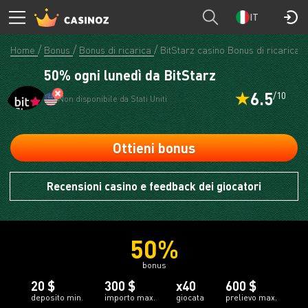
50% ogni lunedì da BitStarz
GIOCA
IT
Home
Bonus
Bonus di ricarica
BitStarz casino Bonus di ricarica
50% ogni lunedì da BitStarz
6.5
/10
Non disponibile da Stati Uniti
Ottieni bonus
Recensioni casino e feedback dei giocatori
50%
bonus
20 $
300 $
x40
600 $
deposito min.
importo max.
giocata
prelievo max.