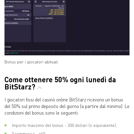
Bonus per i giocatori abituali
Come ottenere 50% ogni lunedì da
BitStarz?
I giocatori fissi del casinò online BitStarz ricevono un bonus
del 50% sul primo deposito del giorno (a partire dal minimo). Le
condizioni del bonus sono le seguenti:
Importo massimo del bonus - 300 dollari (o equivalente);
Scommessa - x40;