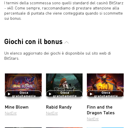
I termini della scommessa sono quelli standard del casinò BitStarz
- x40. Come sempre, raccomandiamo di prestare attenzione alla
percentuale di puntata che viene conteggiata quando si scommette
sui bonus.
Giochi con il bonus
Un elenco aggiornato dei giochi è disponibile sul sito web di
BitStars.
Gioca
Gioca
Gioca
gratuitamente
gratuitamente
gratuitamente
Mine Blown
Rabid Randy
Finn and the
Dragon Tales
NetEnt
NetEnt
NetEnt