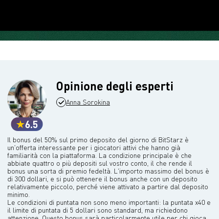
Opinione degli esperti
Anna Sorokina
6.5
Il bonus del 50% sul primo deposito del giorno di BitStarz è
un'offerta interessante per i giocatori attivi che hanno già
familiarità con la piattaforma. La condizione principale è che
abbiate quattro o più depositi sul vostro conto, il che rende il
bonus una sorta di premio fedeltà. L'importo massimo del bonus è
di 300 dollari, e si può ottenere il bonus anche con un deposito
relativamente piccolo, perché viene attivato a partire dal deposito
minimo.
Le condizioni di puntata non sono meno importanti: la puntata x40 e
il limite di puntata di 5 dollari sono standard, ma richiedono
attenzione. Questo bonus sarà particolarmente utile per chi gioca