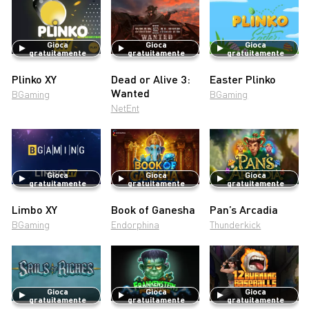
Gioca
Gioca
Gioca
gratuitamente
gratuitamente
gratuitamente
Plinko XY
Dead or Alive 3:
Easter Plinko
Wanted
BGaming
BGaming
NetEnt
Gioca
Gioca
Gioca
gratuitamente
gratuitamente
gratuitamente
Limbo XY
Book of Ganesha
Pan’s Arcadia
BGaming
Endorphina
Thunderkick
Gioca
Gioca
Gioca
gratuitamente
gratuitamente
gratuitamente