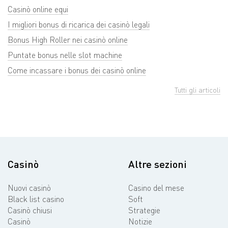
Casinò online equi
I migliori bonus di ricarica dei casinò legali
Bonus High Roller nei casinò online
Puntate bonus nelle slot machine
Come incassare i bonus dei casinò online
Tutti gli articoli
Casinò
Altre sezioni
Nuovi casinò
Casino del mese
Black list casino
Soft
Casinò chiusi
Strategie
Casinò
Notizie