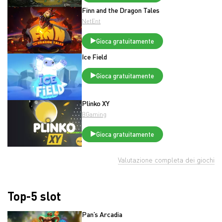
Finn and the Dragon Tales
NetEnt
Gioca gratuitamente
Ice Field
Gioca gratuitamente
Plinko XY
BGaming
Gioca gratuitamente
Valutazione completa dei giochi
Top-5 slot
Pan’s Arcadia