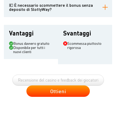
molto altro.
💶 È necessario scommettere il bonus senza
deposito di SlottyWay?
Sì, è necessario scommettere l'importo del bonus settantacinque
volte. È possibile prelevare fino a cinque euro.
Vantaggi
Svantaggi
Bonus davvero gratuito
Scommessa piuttosto
Disponibile per tutti i
rigorosa
nuovi clienti
Recensione del casino e feedback dei giocatori
Ottieni