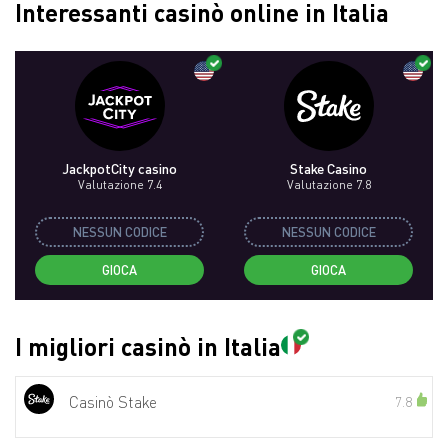
Interessanti casinò online in Italia
JackpotCity casino
Stake Casino
Valutazione 7.4
Valutazione 7.8
NESSUN CODICE
NESSUN CODICE
GIOCA
GIOCA
I migliori casinò in Italia
Casinò Stake
7.8