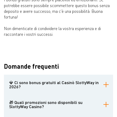
potrebbe essere possibile scommettere questo bonus senza
deposito e avere successo, ma c'è una possibilità. Buona
fortuna!
Non dimenticate di condividere la vostra esperienza e di
raccontare i vostri successi.
Domande frequenti
💎 Ci sono bonus gratuiti al Casinò SlottyWay in
2026?
Attraverso il link esclusivo di Casinoz, è possibile ottenere un
bonus senza deposito per la registrazione al casinò. Questa
🎁 Quali promozioni sono disponibili su
offerta è riservata ai nuovi clienti.
SlottyWay Casino?
Ci sono bonus sul deposito, giri gratis, premi in palio, cashback e