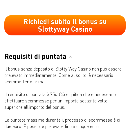
Richiedi subito il bonus su
Slottyway Casino
Requisiti di puntata
Il bonus senza deposito di Slotty Way Casino non può essere
prelevato immediatamente. Come al solito, è necessario
scommetterlo prima.
Il requisito di puntata è 75x. Ciò significa che è necessario
effettuare scommesse per un importo settanta volte
superiore all'importo del bonus.
La puntata massima durante il processo di scommessa è di
due euro. È possibile prelevare fino a cinque euro.