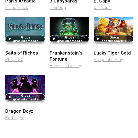
Pan’s Arcadia
3 Capybaras
El Capy
Thunderkick
Iron Dog
Quickspin
Gioca
Gioca
Gioca
gratuitamente
gratuitamente
gratuitamente
Sails of Riches
Frankenstein's
Lucky Tiger Gold
Fortune
Play’n GO
Pragmatic Play
Blueprint Gaming
Gioca
gratuitamente
Dragon Boyz
Red Tiger