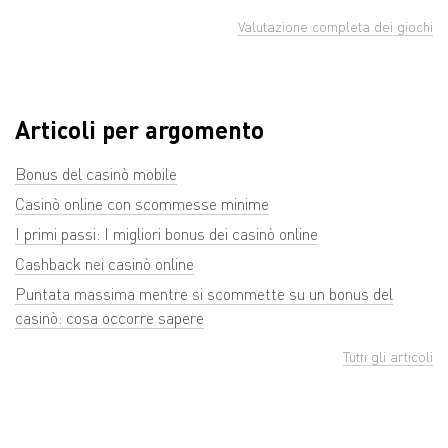
Valutazione completa dei giochi
Articoli per argomento
Bonus del casinò mobile
Casinò online con scommesse minime
I primi passi: I migliori bonus dei casinò online
Cashback nei casinò online
Puntata massima mentre si scommette su un bonus del
casinò: cosa occorre sapere
Tutti gli articoli