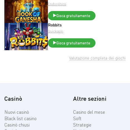
Endorphina
Gioca gratuitamente
Robbits
Quickspin
Gioca gratuitamente
Valutazione completa dei giochi
Casinò
Altre sezioni
Nuovi casinò
Casino del mese
Black list casino
Soft
Casinò chiusi
Strategie