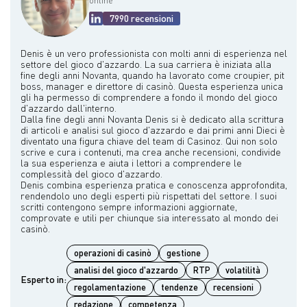
online
7990 recensioni
Denis è un vero professionista con molti anni di esperienza nel
settore del gioco d'azzardo. La sua carriera è iniziata alla
fine degli anni Novanta, quando ha lavorato come croupier, pit
boss, manager e direttore di casinò. Questa esperienza unica
gli ha permesso di comprendere a fondo il mondo del gioco
d'azzardo dall'interno.
Dalla fine degli anni Novanta Denis si è dedicato alla scrittura
di articoli e analisi sul gioco d'azzardo e dai primi anni Dieci è
diventato una figura chiave del team di Casinoz. Qui non solo
scrive e cura i contenuti, ma crea anche recensioni, condivide
la sua esperienza e aiuta i lettori a comprendere le
complessità del gioco d'azzardo.
Denis combina esperienza pratica e conoscenza approfondita,
rendendolo uno degli esperti più rispettati del settore. I suoi
scritti contengono sempre informazioni aggiornate,
comprovate e utili per chiunque sia interessato al mondo dei
operazioni di casinò
gestione
analisi del gioco d'azzardo
RTP
volatilità
Esperto in:
regolamentazione
tendenze
recensioni
redazione
competenza