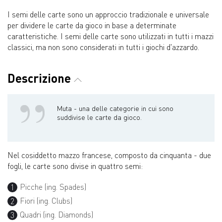
I semi delle carte sono un approccio tradizionale e universale
per dividere le carte da gioco in base a determinate
caratteristiche. I semi delle carte sono utilizzati in tutti i mazzi
classici, ma non sono considerati in tutti i giochi d'azzardo.
Descrizione
Muta - una delle categorie in cui sono
suddivise le carte da gioco.
Nel cosiddetto mazzo francese, composto da cinquanta - due
fogli, le carte sono divise in quattro semi:
Picche (ing. Spades)
Fiori (ing. Clubs)
Quadri (ing. Diamonds)