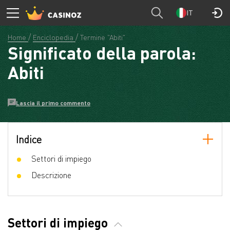
IT
Home
Enciclopedia
Termine "Abiti"
Significato della parola:
Abiti
Lascia il primo commento
Indice
Settori di impiego
Descrizione
Settori di impiego