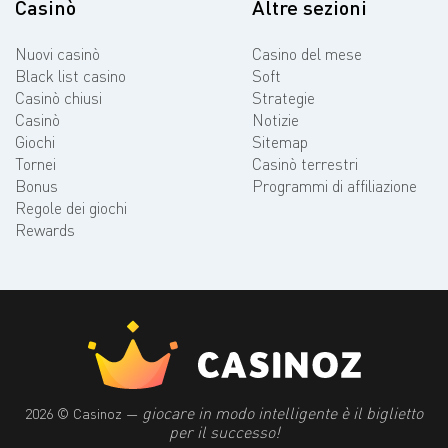
Casinò
Altre sezioni
Nuovi casinò
Casino del mese
Black list casino
Soft
Casinò chiusi
Strategie
Casinò
Notizie
Giochi
Sitemap
Tornei
Casinò terrestri
Bonus
Programmi di affiliazione
Regole dei giochi
Rewards
giocare in modo intelligente è il biglietto
2026 © Casinoz —
per il successo!