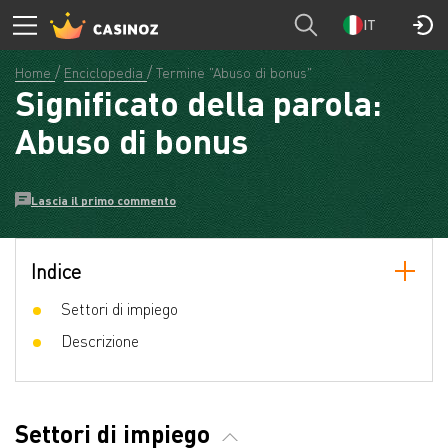
IT
Home
Enciclopedia
Termine "Abuso di bonus"
Significato della parola:
Abuso di bonus
Lascia il primo commento
Indice
Settori di impiego
Descrizione
Settori di impiego