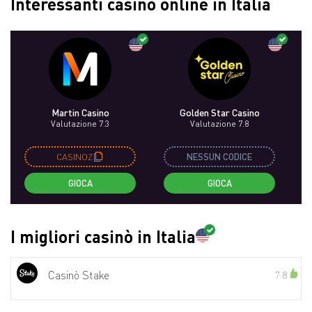
Interessanti casinò online in Italia
Martin Casino
Golden Star Casino
Valutazione 7.3
Valutazione 7.8
CASINOZ
NESSUN CODICE
GIOCA
GIOCA
I migliori casinò in Italia
Casinò Stake
7.8