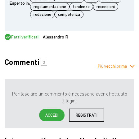
Esperto in:
regolamentazione
tendenze
recensioni
redazione
competenza
Fatti verificati
Alessandro R
Commenti
3
Più vecchi prima
Per lasciare un commento è necessario aver effettuato
il login:
ACCEDI
REGISTRATI