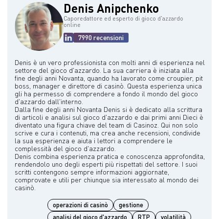
Denis Anipchenko
Caporedattore ed esperto di gioco d'azzardo
online
7990 recensioni
Denis è un vero professionista con molti anni di esperienza nel
settore del gioco d'azzardo. La sua carriera è iniziata alla
fine degli anni Novanta, quando ha lavorato come croupier, pit
boss, manager e direttore di casinò. Questa esperienza unica
gli ha permesso di comprendere a fondo il mondo del gioco
d'azzardo dall'interno.
Dalla fine degli anni Novanta Denis si è dedicato alla scrittura
di articoli e analisi sul gioco d'azzardo e dai primi anni Dieci è
diventato una figura chiave del team di Casinoz. Qui non solo
scrive e cura i contenuti, ma crea anche recensioni, condivide
la sua esperienza e aiuta i lettori a comprendere le
complessità del gioco d'azzardo.
Denis combina esperienza pratica e conoscenza approfondita,
rendendolo uno degli esperti più rispettati del settore. I suoi
scritti contengono sempre informazioni aggiornate,
comprovate e utili per chiunque sia interessato al mondo dei
operazioni di casinò
gestione
analisi del gioco d'azzardo
RTP
volatilità