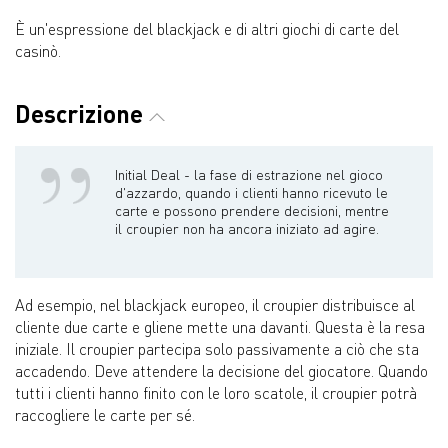
È un'espressione del blackjack e di altri giochi di carte del
casinò.
Descrizione
Initial Deal - la fase di estrazione nel gioco
d'azzardo, quando i clienti hanno ricevuto le
carte e possono prendere decisioni, mentre
il croupier non ha ancora iniziato ad agire.
Ad esempio, nel blackjack europeo, il croupier distribuisce al
cliente due carte e gliene mette una davanti. Questa è la resa
iniziale. Il croupier partecipa solo passivamente a ciò che sta
accadendo. Deve attendere la decisione del giocatore. Quando
tutti i clienti hanno finito con le loro scatole, il croupier potrà
raccogliere le carte per sé.