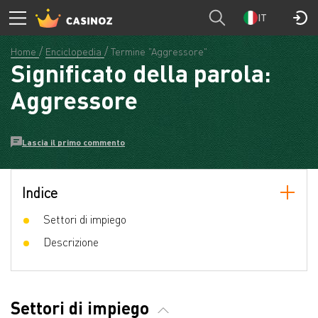
IT
Home
Enciclopedia
Termine "Aggressore"
Significato della parola:
Aggressore
Lascia il primo commento
Indice
Settori di impiego
Descrizione
Settori di impiego