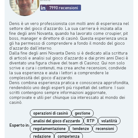
7990 recensioni
Denis è un vero professionista con molti anni di esperienza nel
settore del gioco d'azzardo. La sua carriera è iniziata alla
fine degli anni Novanta, quando ha lavorato come croupier, pit
boss, manager e direttore di casinò. Questa esperienza unica
gli ha permesso di comprendere a fondo il mondo del gioco
d'azzardo dall'interno.
Dalla fine degli anni Novanta Denis si è dedicato alla scrittura
di articoli e analisi sul gioco d'azzardo e dai primi anni Dieci è
diventato una figura chiave del team di Casinoz. Qui non solo
scrive e cura i contenuti, ma crea anche recensioni, condivide
la sua esperienza e aiuta i lettori a comprendere le
complessità del gioco d'azzardo.
Denis combina esperienza pratica e conoscenza approfondita,
rendendolo uno degli esperti più rispettati del settore. I suoi
scritti contengono sempre informazioni aggiornate,
comprovate e utili per chiunque sia interessato al mondo dei
operazioni di casinò
gestione
analisi del gioco d'azzardo
RTP
volatilità
Esperto in:
regolamentazione
tendenze
recensioni
redazione
competenza