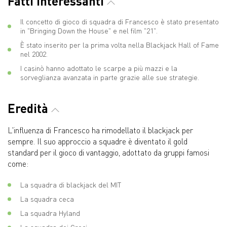
Fatti interessanti
Il concetto di gioco di squadra di Francesco è stato presentato
in "Bringing Down the House" e nel film "21".
È stato inserito per la prima volta nella Blackjack Hall of Fame
nel 2002.
I casinò hanno adottato le scarpe a più mazzi e la
sorveglianza avanzata in parte grazie alle sue strategie.
Eredità
L'influenza di Francesco ha rimodellato il blackjack per
sempre. Il suo approccio a squadre è diventato il gold
standard per il gioco di vantaggio, adottato da gruppi famosi
come:
La squadra di blackjack del MIT
La squadra ceca
La squadra Hyland