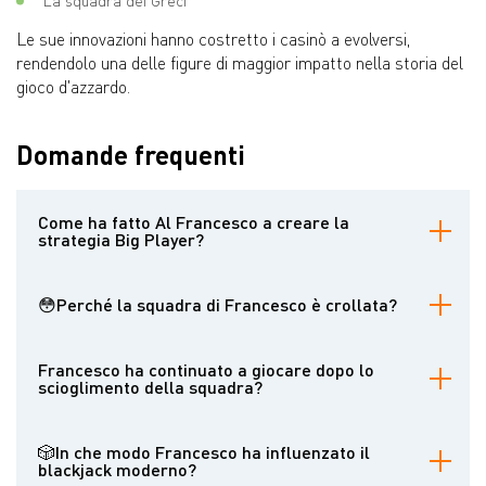
La squadra dei Greci
Le sue innovazioni hanno costretto i casinò a evolversi,
rendendolo una delle figure di maggior impatto nella storia del
gioco d'azzardo.
Domande frequenti
Come ha fatto Al Francesco a creare la
strategia Big Player?
Mentre giocava con il fratello a Lake Tahoe, Francesco notò che i
casinò tenevano traccia dei singoli giocatori ma non delle
😳Perché la squadra di Francesco è crollata?
scommesse coordinate. Sviluppò un sistema in cui gli osservatori
segnalavano a un high roller (il "Grande Giocatore") di effettuare
Il libro di Ken Uston del 1977, The Big Player, ha messo a nudo i
grandi puntate solo quando il conteggio era favorevole.
loro metodi, inducendo i casinò a bandire i membri della squadra
Francesco ha continuato a giocare dopo lo
e ad attuare contromisure più severe.
scioglimento della squadra?
Sì, è passato alla gestione di operazioni di scommesse private e
all'esplorazione di strategie basate sui dati nelle corse dei cavalli.
🎲In che modo Francesco ha influenzato il
blackjack moderno?