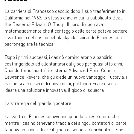
La carriera di Francesco decollò dopo il suo trasferimento in
California nel 1963, lo stesso anno in cui fu pubblicato Beat
the Dealer di Edward O. Thorp. Il libro dimostrava
matematicamente che il conteggio delle carte poteva battere
il vantaggio del casinò nel blackjack, ispirando Francesco a
padroneggiare la tecnica.
Dopo i primi successi, i casinò cominciarono a bandirlo,
costringendolo ad allontanarsi dal gioco per quasi otto anni.
Quando tornò, adottò il sistema Advanced Point Count di
Lawrence Revere, che gli diede un nuovo vantaggio. Tuttavia, i
casinò si accorsero di nuovo di lui, portando Francesco a
ideare una soluzione innovativa: il gioco di squadra.
La strategia del grande giocatore
La svolta di Francesco avvenne quando si rese conto che,
mentre i casinò tenevano traccia dei singoli contatori di carte,
faticavano a individuare il gioco di squadra coordinato. Il suo