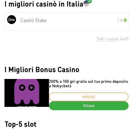
I migliori casinò in Italia
Casinò Stake
7.8
Tutti i casinò
(469)
I Migliori Bonus Casino
200% e 100 giri gratis sul tuo primo deposito
a Nokycbets
WIN200
Ottieni
Top-5 slot