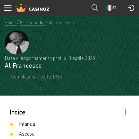
IT
Home
Enciclopedia
Al Francesco
Data di aggiornamento profilo: 3 aprile 2025
Al Francesco
Compleanno : 02.12.1933
Indice
Infanzia
Ascesa