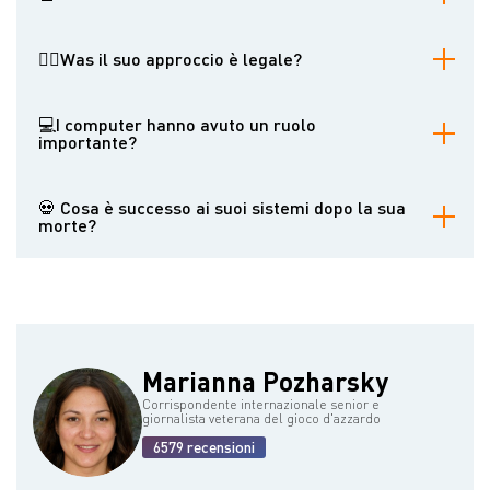
Attraverso la modellazione matematica delle corse dei cavalli e il
conteggio delle carte nel blackjack.
👮‍♂️Was il suo approccio è legale?
Sì. Gli algoritmi delle corse di cavalli sono legali; il conteggio delle
carte, sebbene disapprovato, non è illegale.
💻I computer hanno avuto un ruolo
importante?
Assolutamente sì. Il software di Woods e Benter ha rivoluzionato le
previsioni di gara.
💀 Cosa è successo ai suoi sistemi dopo la sua
morte?
Le loro metodologie rimangono influenti nei circoli professionali
del gioco d'azzardo.
Marianna Pozharsky
Corrispondente internazionale senior e
giornalista veterana del gioco d'azzardo
6579 recensioni