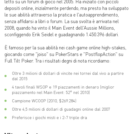
letto su un forum di gioco nel 2005. Ha iniziato con piccoli
depositi online, inizialmente perdendo, ma presto ha sviluppato
le sue abilità attraverso la pratica e l'autoapprendimento,
senza affidarsi a libri o forum. La sua svolta è arrivata nel
2008, quando ha vinto il Main Event dell'Aussie Millions,
sconfiggendo Erik Seidel e guadagnando 1.450.396 dollari.
È famoso per la sua abilità nei cash game online high-stakes,
giocando come "joiso" su PokerStars e "PostflopAction" su
Full Tilt Poker. Tra i risultati degni di nota ricordiamo:
Oltre 3 milioni di dollari di vincite nei tornei dal vivo a partire
dal 2015
4 tavoli finali WSOP e 19 piazzamenti in denaro (miglior
piazzamento nel Main Event: 52° nel 2010)
Campione WCOOP (2010, $269.284)
Oltre 4,5 milioni di dollari di guadagni online dal 2007
Preferisce i giochi misti e i 2-7 triple dra