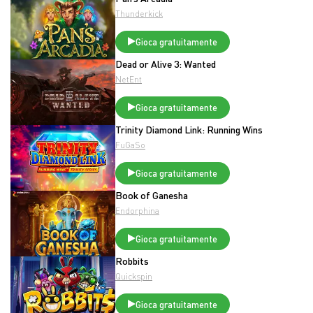
Thunderkick
Gioca gratuitamente
Dead or Alive 3: Wanted
NetEnt
Gioca gratuitamente
Trinity Diamond Link: Running Wins
FuGaSo
Gioca gratuitamente
Book of Ganesha
Endorphina
Gioca gratuitamente
Robbits
Quickspin
Gioca gratuitamente