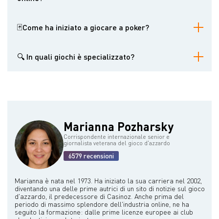
"joiso" su PokerStars, "PostflopAction" su Full Tilt Poker.
🃏Come ha iniziato a giocare a poker?
Nel 2005 ha scoperto il poker su un forum di gioco e ha iniziato a
giocare online con piccoli depositi.
🔍 In quali giochi è specializzato?
Giochi misti e 2-7 triple draw, sia dal vivo che online.
Marianna Pozharsky
Corrispondente internazionale senior e
giornalista veterana del gioco d'azzardo
6579 recensioni
Marianna è nata nel 1973. Ha iniziato la sua carriera nel 2002,
diventando una delle prime autrici di un sito di notizie sul gioco
d'azzardo, il predecessore di Casinoz. Anche prima del
periodo di massimo splendore dell'industria online, ne ha
seguito la formazione: dalle prime licenze europee ai club