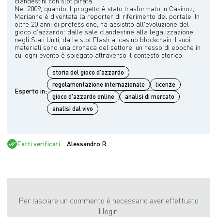
clandestini con slot pirata.
Nel 2009, quando il progetto è stato trasformato in Casinoz,
Marianne è diventata la reporter di riferimento del portale. In
oltre 20 anni di professione, ha assistito all'evoluzione del
gioco d'azzardo: dalle sale clandestine alla legalizzazione
negli Stati Uniti, dalle slot Flash ai casinò blockchain. I suoi
materiali sono una cronaca del settore, un nesso di epoche in
storia del gioco d'azzardo
regolamentazione internazionale
licenze
Esperto in:
gioco d'azzardo online
analisi di mercato
analisi dal vivo
Fatti verificati
Alessandro R
Per lasciare un commento è necessario aver effettuato
il login: