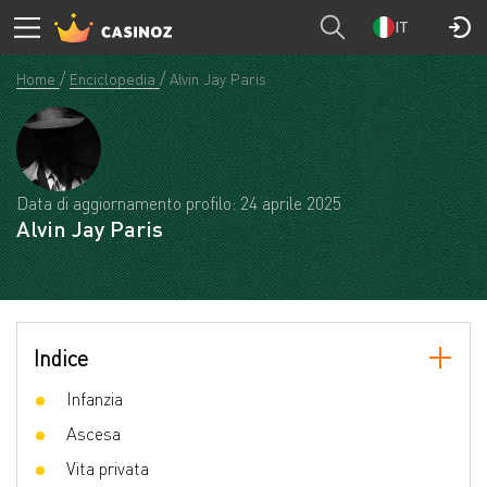
IT
Home
Enciclopedia
Alvin Jay Paris
Data di aggiornamento profilo: 24 aprile 2025
Alvin Jay Paris
Indice
Infanzia
Ascesa
Vita privata