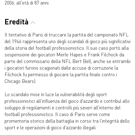
2006, all'età di 87 anni.
Eredità
Il tentativo di Paris di truccare la partita del campionato NFL
del 1946 rappresenta uno degli scandali di gioco più significativi
della storia del football professionistico. Il suo caso portò alla
sospensione dei giocatori Merle Hapes e Frank Filchock da
parte del commissario della NFL Bert Bell, anche se entrambi
i giocatori furono scagionati dalle accuse di corruzione (a
Filchock fu permesso di giocare la partita finale contro i
Chicago Bears).
Lo scandalo mise in luce la vulnerabilità degli sport
professionistici all'influenza del gioco d'azzardo e contribuì allo
sviluppo di regolamenti e controlli più severi all'interno del
football professionistico. Il caso di Paris serve come
promemoria storico della battaglia in corso tra l'integrità dello
sport e le operazioni di gioco d'azzardo illegali.