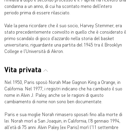
condanna a un anno, di cui ha scontato meno dell'intero
periodo prima di essere rilasciato.
Vale la pena ricordare che il suo socio, Harvey Stemmer, era
stato precedentemente coinvolto in quello che è considerato il
primo scandalo di gioco d'azzardo nella storia del basket
universitario, riguardante una partita del 1945 tra il Brooklyn
College e l'Università di Akron.
Vita privata
Nel 1950, Paris sposò Norah Mae Gagnon King a Orange, in
California. Nel 1977, i registri indicano che ha cambiato il suo
nome in Alvin J. Paley, anche se le ragioni di questo
cambiamento di nome non sono ben documentate.
Paris e sua moglie Norah rimasero sposati fino alla morte di
lei. Norah morì a San Joaquin, in California, l'8 gennaio 1994,
all'età di 75 anni. Alvin Paley (ex Paris) morì l'11 settembre