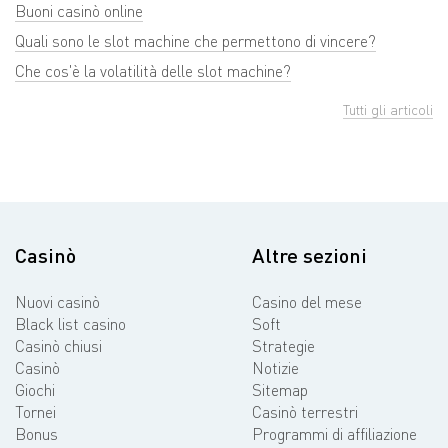
Buoni casinò online
Quali sono le slot machine che permettono di vincere?
Che cos'è la volatilità delle slot machine?
Tutti gli articoli
Casinò
Altre sezioni
Nuovi casinò
Casino del mese
Black list casino
Soft
Casinò chiusi
Strategie
Casinò
Notizie
Giochi
Sitemap
Tornei
Casinò terrestri
Bonus
Programmi di affiliazione