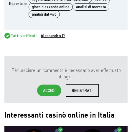
Esperto in:
gioco d'azzardo online
analisi di mercato
analisi dal vivo
Fatti verificati
Alessandro R
Per lasciare un commento è necessario aver effettuato
il login:
ACCEDI
REGISTRATI
Interessanti casinò online in Italia