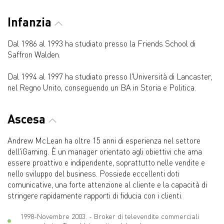
Infanzia
Dal 1986 al 1993 ha studiato presso la Friends School di
Saffron Walden.
Dal 1994 al 1997 ha studiato presso l'Università di Lancaster,
nel Regno Unito, conseguendo un BA in Storia e Politica.
Ascesa
Andrew McLean ha oltre 15 anni di esperienza nel settore
dell'iGaming. È un manager orientato agli obiettivi che ama
essere proattivo e indipendente, soprattutto nelle vendite e
nello sviluppo del business. Possiede eccellenti doti
comunicative, una forte attenzione al cliente e la capacità di
stringere rapidamente rapporti di fiducia con i clienti.
1998-Novembre 2003. - Broker di televendite commerciali