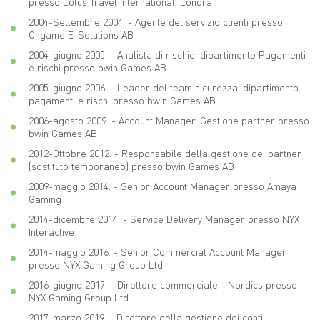
presso Lotus Travel International, Londra
2004-Settembre 2004. - Agente del servizio clienti presso
Ongame E-Solutions AB
2004-giugno 2005. - Analista di rischio, dipartimento Pagamenti
e rischi presso bwin Games AB
2005-giugno 2006. - Leader del team sicurezza, dipartimento
pagamenti e rischi presso bwin Games AB
2006-agosto 2009. - Account Manager, Gestione partner presso
bwin Games AB
2012-Ottobre 2012. - Responsabile della gestione dei partner
(sostituto temporaneo) presso bwin Games AB
2009-maggio 2014. - Senior Account Manager presso Amaya
Gaming
2014-dicembre 2014. - Service Delivery Manager presso NYX
Interactive
2014-maggio 2016. - Senior Commercial Account Manager
presso NYX Gaming Group Ltd
2016-giugno 2017. - Direttore commerciale - Nordics presso
NYX Gaming Group Ltd
2017-marzo 2019. - Direttore della gestione dei conti