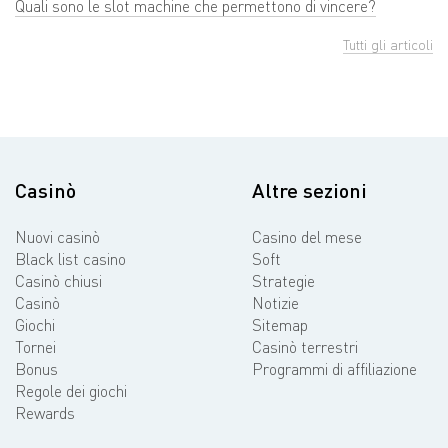
Quali sono le slot machine che permettono di vincere?
Tutti gli articoli
Casinò
Altre sezioni
Nuovi casinò
Casino del mese
Black list casino
Soft
Casinò chiusi
Strategie
Casinò
Notizie
Giochi
Sitemap
Tornei
Casinò terrestri
Bonus
Programmi di affiliazione
Regole dei giochi
Rewards