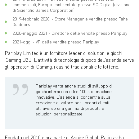
commerciali, Europa continentale presso SG Digital (divisione
di Scientific Games Corporation)
2019-febbraio 2020. - Store Manager e vendite presso Tahe
Outdoors
2020-maggio 2021 - Direttore delle vendite presso Pariplay
2021-oggi - VP delle vendite presso Pariplay
Pariplay Limited è un fornitore leader di soluzioni e giochi
iGaming B2B. L'attività di tecnologia di gioco dell'azienda serve
gli operatori di iGaming, i casinò tradizionali e le lotterie.
Pariplay vanta anche studi di sviluppo di
giochi interni con oltre 100 slot machine
innovative. L'azienda si concentra sulla
creazione di valore per i propri clienti
attraverso una gamma di prodotti e
soluzioni personalizzate.
Fondata nel 2010 e ora parte di Aspire Global, Pariplay ha