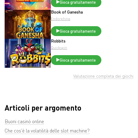
Gioca gratuitamente
Book of Ganesha
Endorphina
Gioca gratuitamente
Robbits
Quickspin
Gioca gratuitamente
Valutazione completa dei giochi
Articoli per argomento
Buoni casinò online
Che cos'è la volatilità delle slot machine?