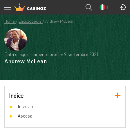
IT
Home
Enciclopedia
Andrew McLean
Data di aggiornamento profilo: 9 settembre 2021
Andrew McLean
Indice
Infanzia
Ascesa