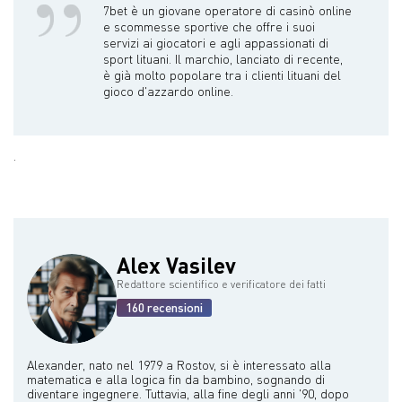
7bet è un giovane operatore di casinò online
e scommesse sportive che offre i suoi
servizi ai giocatori e agli appassionati di
sport lituani. Il marchio, lanciato di recente,
è già molto popolare tra i clienti lituani del
gioco d'azzardo online.
.
Alex Vasilev
Redattore scientifico e verificatore dei fatti
160 recensioni
Alexander, nato nel 1979 a Rostov, si è interessato alla
matematica e alla logica fin da bambino, sognando di
diventare ingegnere. Tuttavia, alla fine degli anni '90, dopo