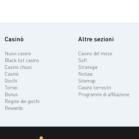
Casinò
Altre sezioni
Nuovi casinò
Casino del mese
Black list casino
Soft
Casinò chiusi
Strategie
Casinò
Notizie
Giochi
Sitemap
Tornei
Casinò terrestri
Bonus
Programmi di affiliazione
Regole dei giochi
Rewards