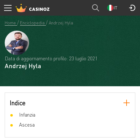
IT
Home
Enciclopedia
Andrzej Hyla
Data di aggiornamento profilo: 23 luglio 2021
Andrzej Hyla
Indice
Infanzia
Ascesa