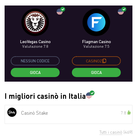
LeoVegas Casino
Flagman Casino
Valutazione 7.8
Valutazione 7.5
NESSUN CODICE
CASINOZ
GIOCA
GIOCA
I migliori casinò in Italia
Casinò Stake
7.8
Tutti i casinò
(469)