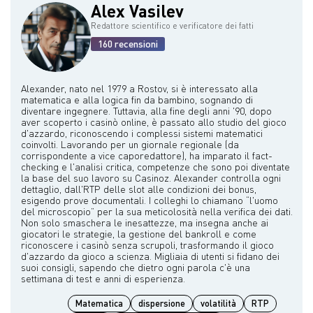
Alex Vasilev
Redattore scientifico e verificatore dei fatti
160 recensioni
Alexander, nato nel 1979 a Rostov, si è interessato alla
matematica e alla logica fin da bambino, sognando di
diventare ingegnere. Tuttavia, alla fine degli anni '90, dopo
aver scoperto i casinò online, è passato allo studio del gioco
d'azzardo, riconoscendo i complessi sistemi matematici
coinvolti. Lavorando per un giornale regionale (da
corrispondente a vice caporedattore), ha imparato il fact-
checking e l'analisi critica, competenze che sono poi diventate
la base del suo lavoro su Casinoz. Alexander controlla ogni
dettaglio, dall'RTP delle slot alle condizioni dei bonus,
esigendo prove documentali. I colleghi lo chiamano “l'uomo
del microscopio” per la sua meticolosità nella verifica dei dati.
Non solo smaschera le inesattezze, ma insegna anche ai
giocatori le strategie, la gestione del bankroll e come
riconoscere i casinò senza scrupoli, trasformando il gioco
d'azzardo da gioco a scienza. Migliaia di utenti si fidano dei
suoi consigli, sapendo che dietro ogni parola c'è una
Matematica
dispersione
volatilità
RTP