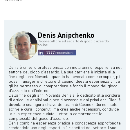
Denis Anipchenko
Caporedattore ed esperto di gioco d'azzardo
online
7997 recensioni
Denis è un vero professionista con molti anni di esperienza nel
settore del gioco d'azzardo. La sua carriera è iniziata alla
fine degli anni Novanta, quando ha lavorato come croupier, pit
boss, manager e direttore di casinò. Questa esperienza unica
gli ha permesso di comprendere a fondo il mondo del gioco
d'azzardo dall'interno.
Dalla fine degli anni Novanta Denis si è dedicato alla scrittura
di articoli e analisi sul gioco d'azzardo e dai primi anni Dieci è
diventato una figura chiave del team di Casinoz. Qui non solo
scrive e cura i contenuti, ma crea anche recensioni, condivide
la sua esperienza e aiuta i lettori a comprendere le
complessità del gioco d'azzardo.
Denis combina esperienza pratica e conoscenza approfondita,
rendendolo uno degli esperti più rispettati del settore. I suoi