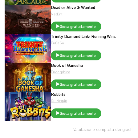
Dead or Alive 3: Wanted
NetEnt
Gioca gratuitamente
Trinity Diamond Link: Running Wins
FuGaSo
Gioca gratuitamente
Book of Ganesha
Endorphina
Gioca gratuitamente
Robbits
Quickspin
Gioca gratuitamente
Valutazione completa dei giochi