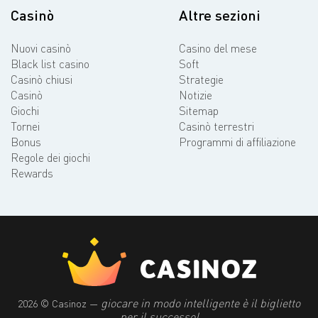
Casinò
Altre sezioni
Nuovi casinò
Casino del mese
Black list casino
Soft
Casinò chiusi
Strategie
Casinò
Notizie
Giochi
Sitemap
Tornei
Casinò terrestri
Bonus
Programmi di affiliazione
Regole dei giochi
Rewards
giocare in modo intelligente è il biglietto
2026 © Casinoz —
per il successo!