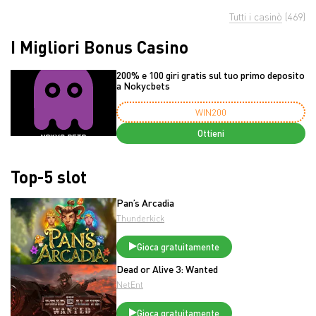
Tutti i casinò
(469)
I Migliori Bonus Casino
200% e 100 giri gratis sul tuo primo deposito
a Nokycbets
WIN200
Ottieni
Top-5 slot
Pan’s Arcadia
Thunderkick
Gioca gratuitamente
Dead or Alive 3: Wanted
NetEnt
Gioca gratuitamente