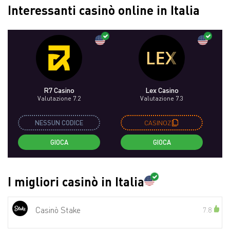
Interessanti casinò online in Italia
R7 Casino
Lex Casino
Valutazione 7.2
Valutazione 7.3
NESSUN CODICE
CASINOZ
GIOCA
GIOCA
I migliori casinò in Italia
Casinò Stake
7.8