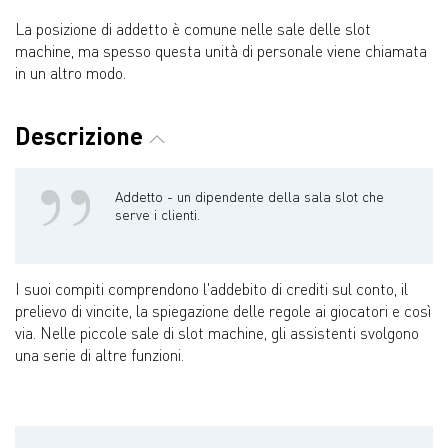
La posizione di addetto è comune nelle sale delle slot
machine, ma spesso questa unità di personale viene chiamata
in un altro modo.
Descrizione
Addetto - un dipendente della sala slot che
serve i clienti.
I suoi compiti comprendono l'addebito di crediti sul conto, il
prelievo di vincite, la spiegazione delle regole ai giocatori e così
via. Nelle piccole sale di slot machine, gli assistenti svolgono
una serie di altre funzioni.