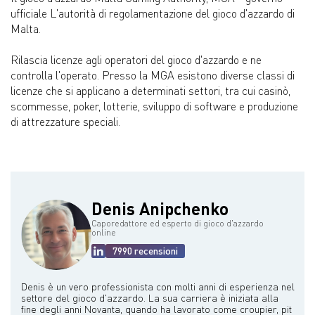
ufficiale L'autorità di regolamentazione del gioco d'azzardo di
Malta.
Rilascia licenze agli operatori del gioco d'azzardo e ne
controlla l'operato. Presso la MGA esistono diverse classi di
licenze che si applicano a determinati settori, tra cui casinò,
scommesse, poker, lotterie, sviluppo di software e produzione
di attrezzature speciali.
Denis Anipchenko
Caporedattore ed esperto di gioco d'azzardo
online
7990 recensioni
Denis è un vero professionista con molti anni di esperienza nel
settore del gioco d'azzardo. La sua carriera è iniziata alla
fine degli anni Novanta, quando ha lavorato come croupier, pit