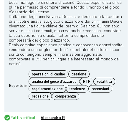
boss, manager e direttore di casinò. Questa esperienza unica
gli ha permesso di comprendere a fondo il mondo del gioco
d'azzardo dall'interno.
Dalla fine degli anni Novanta Denis si è dedicato alla scrittura
di articoli e analisi sul gioco d'azzardo e dai primi anni Dieci è
diventato una figura chiave del team di Casinoz. Qui non solo
scrive e cura i contenuti, ma crea anche recensioni, condivide
la sua esperienza e aiuta i lettori a comprendere le
complessità del gioco d'azzardo.
Denis combina esperienza pratica e conoscenza approfondita,
rendendolo uno degli esperti più rispettati del settore. I suoi
scritti contengono sempre informazioni aggiornate,
comprovate e utili per chiunque sia interessato al mondo dei
operazioni di casinò
gestione
analisi del gioco d'azzardo
RTP
volatilità
Esperto in:
regolamentazione
tendenze
recensioni
redazione
competenza
Fatti verificati
Alessandro R