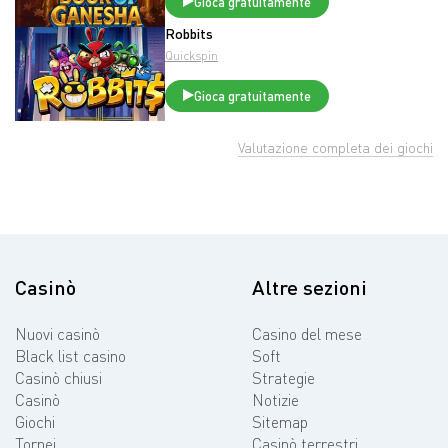
Gioca gratuitamente
Robbits
Quickspin
Gioca gratuitamente
Valutazione completa dei giochi
Casinò
Altre sezioni
Nuovi casinò
Casino del mese
Black list casino
Soft
Casinò chiusi
Strategie
Casinò
Notizie
Giochi
Sitemap
Tornei
Casinò terrestri