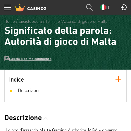
IT
Home
Enciclopedia
Termine "Autorità di gioco di Malta"
Significato della parola:
Autorità di gioco di Malta
Lascia il primo commento
Indice
Descrizione
Descrizione
Il gioco d'azzardo Malta Gaming Authority, MGA - governo