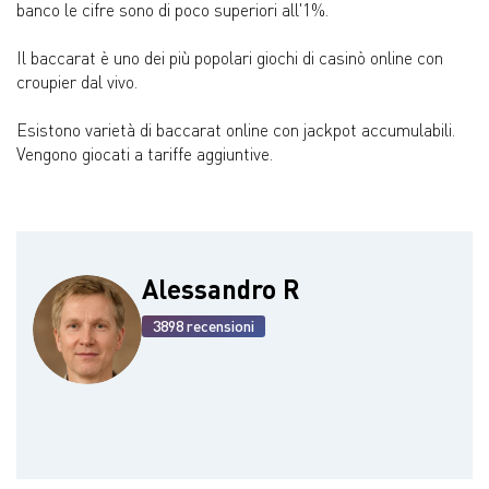
banco le cifre sono di poco superiori all'1%.
Il baccarat è uno dei più popolari giochi di casinò online con
croupier dal vivo.
Esistono varietà di baccarat online con jackpot accumulabili.
Vengono giocati a tariffe aggiuntive.
Alessandro R
3898 recensioni