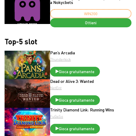
a Nokycbets
WIN200
Ottieni
Top-5 slot
Pan’s Arcadia
Thunderkick
Gioca gratuitamente
Dead or Alive 3: Wanted
NetEnt
Gioca gratuitamente
Trinity Diamond Link: Running Wins
FuGaSo
Gioca gratuitamente