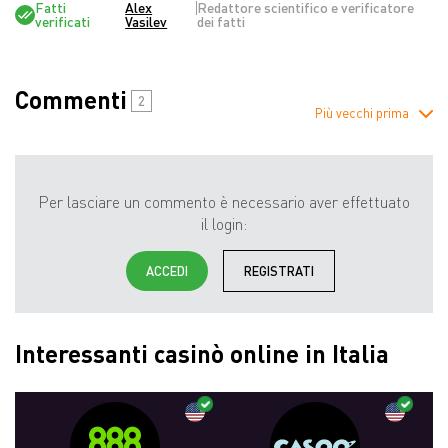
Fatti
Alex
Redattore scientifico e verificatore
verificati
Vasilev
dei fatti
Commenti
2
Più vecchi prima
Per lasciare un commento è necessario aver effettuato
il login:
ACCEDI
REGISTRATI
Interessanti casinò online in Italia