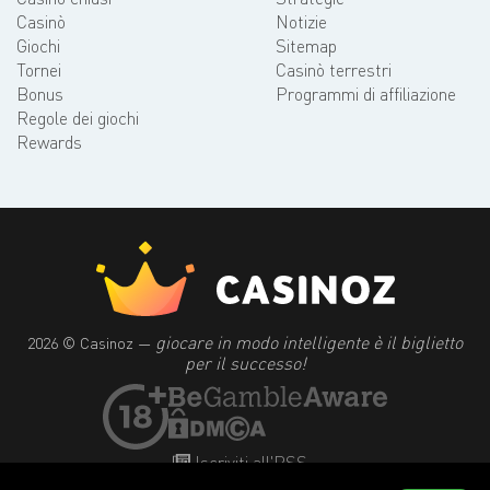
Casinò
Notizie
Giochi
Sitemap
Tornei
Casinò terrestri
Bonus
Programmi di affiliazione
Regole dei giochi
Rewards
giocare in modo intelligente è il biglietto
2026 © Casinoz —
per il successo!
Iscriviti all'RSS