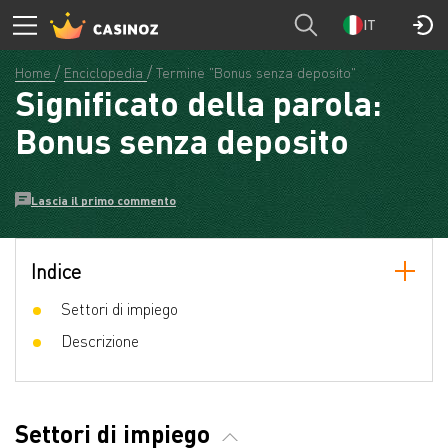
IT
Home
Enciclopedia
Termine "Bonus senza deposito"
Significato della parola:
Bonus senza deposito
Lascia il primo commento
Indice
Settori di impiego
Descrizione
Settori di impiego