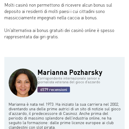
Molti casinò non permettono di ricevere alcun bonus sul
deposito ai residenti di molti paesi i cui cittadini sono
massicciamente impegnati nella caccia ai bonus.
Un'alternativa ai bonus gratuiti dei casinò online è spesso
rappresentata dai giri gratis.
Marianna Pozharsky
Corrispondente internazionale senior e
giornalista veterana del gioco d'azzardo
6579 recensioni
Marianna è nata nel 1973. Ha iniziato la sua carriera nel 2002,
diventando una delle prime autrici di un sito di notizie sul gioco
d'azzardo, il predecessore di Casinoz. Anche prima del
periodo di massimo splendore dell'industria online, ne ha
seguito la formazione: dalle prime licenze europee ai club
clandestini con slot pirata.