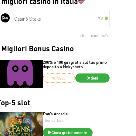
I migliori casinò in Italia
Casinò Stake
7.8
Tutti i casinò
(469)
I Migliori Bonus Casino
200% e 100 giri gratis sul tuo primo
deposito a Nokycbets
WIN200
Ottieni
Top-5 slot
Pan’s Arcadia
Thunderkick
Gioca gratuitamente