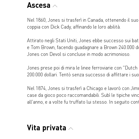
Ascesa
Nel 1860, Jones si trasferì in Canada, ottenendo il su
coppia con Dick Cady, affinando le loro abilità.
Attirato negli Stati Uniti, Jones ebbe successo sui batt
e Tom Brown, facendo guadagnare a Brown 240.000 dollar
Jones con Devol si concluse in modo acrimonioso.
Jones prese poi di mira le linee ferroviarie con "Dut
200.000 dollari. Tentò senza successo di affittare i suoi
Nel 1874, Jones si trasferì a Chicago e lavorò con Jim
case da gioco poco raccomandabili. Subì le tipiche vinci
all'anno, e a volte fu truffato lui stesso. In seguito co
Vita privata