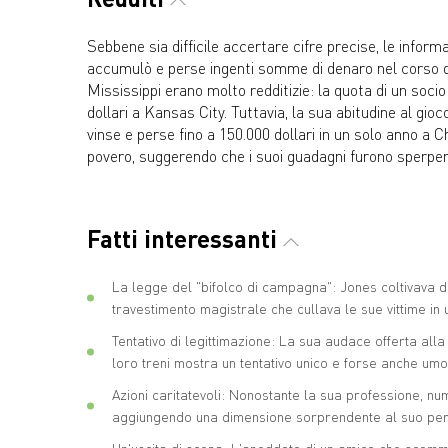
Sebbene sia difficile accertare cifre precise, le infor
accumulò e perse ingenti somme di denaro nel corso dell
Mississippi erano molto redditizie: la quota di un socio
dollari a Kansas City. Tuttavia, la sua abitudine al gioc
vinse e perse fino a 150.000 dollari in un solo anno a 
povero, suggerendo che i suoi guadagni furono sperperati
Fatti interessanti
La legge del "bifolco di campagna": Jones coltivava 
travestimento magistrale che cullava le sue vittime in 
Tentativo di legittimazione: La sua audace offerta alla
loro treni mostra un tentativo unico e forse anche umoris
Azioni caritatevoli: Nonostante la sua professione, nu
aggiungendo una dimensione sorprendente al suo pe