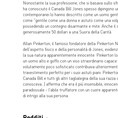
Nonostante la sua professione, che si basava sullo sfrut
ha conosciuto il Canada Bill Jones spesso dipingono
contemporanei lo hanno descritto come un uomo gentil
come "gentile come una donna e astuto come una volpe",
possedendo un contegno disarmante e mite. Anche il s
generosamente 50 dollari a una Suora della Carità.
Allan Pinkerton, il famoso fondatore della Pinkerton Na
dell'aspetto fisico e della personalità di Jones, eviden
la sua natura apparentemente innocente. Pinkerton lo
un uomo alto e goffo con un viso straordinario capace
volutamente poco sofisticato contribuiva ulteriormente
travestimento perfetto per i suoi astuti piani. Pinker
Canada Bill e tutti gli altri taglialegna della sua razz
conosceva...] afferma che era il più insensibile, innoc
paradossale - l'abile truffatore con un cuore apparen
di intrigo alla sua persona.
Redditi