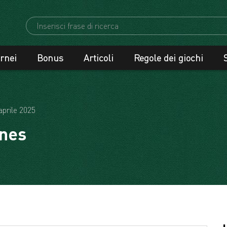
rnei
Bonus
Articoli
Regole dei giochi
aprile 2025
ones