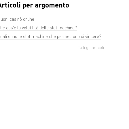
Articoli per argomento
uoni casinò online
he cos'è la volatilità delle slot machine?
uali sono le slot machine che permettono di vincere?
Tutti gli articoli