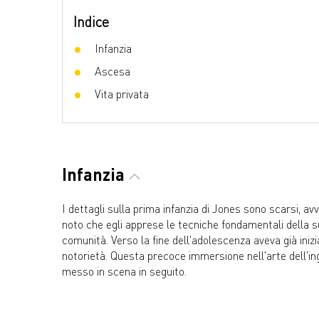
Indice
Infanzia
Ascesa
Vita privata
Infanzia
I dettagli sulla prima infanzia di Jones sono scarsi, av
noto che egli apprese le tecniche fondamentali della su
comunità. Verso la fine dell'adolescenza aveva già inizi
notorietà. Questa precoce immersione nell'arte dell'i
messo in scena in seguito.