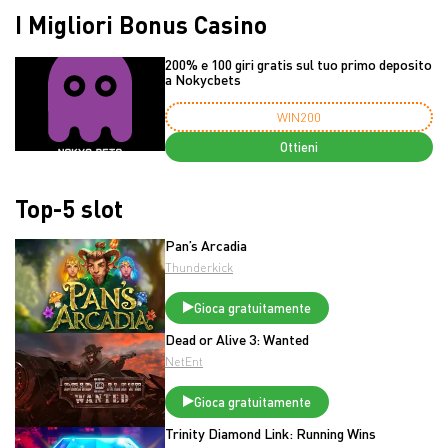
I Migliori Bonus Casino
200% e 100 giri gratis sul tuo primo deposito
a Nokycbets
WIN200
Ottieni
Top-5 slot
Pan’s Arcadia
Thunderkick
Gioca gratuitamente
Dead or Alive 3: Wanted
NetEnt
Gioca gratuitamente
Trinity Diamond Link: Running Wins