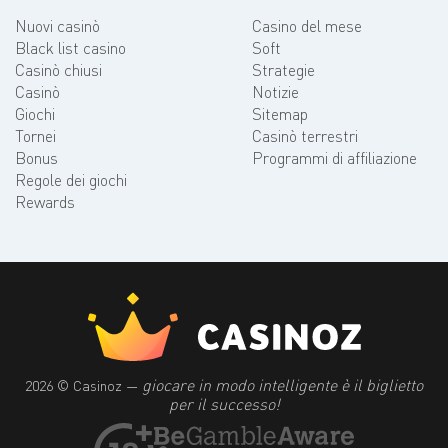
Nuovi casinò
Casino del mese
Black list casino
Soft
Casinò chiusi
Strategie
Casinò
Notizie
Giochi
Sitemap
Tornei
Casinò terrestri
Bonus
Programmi di affiliazione
Regole dei giochi
Rewards
giocare in modo intelligente è il biglietto
2026 © Casinoz —
per il successo!