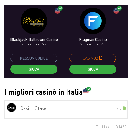
Blackjack Ballroom Casino
Flagman Casino
Valutazione 6.2
Valutazione 7.5
NESSUN CODICE
CASINOZ
GIOCA
GIOCA
I migliori casinò in Italia
Casinò Stake
7.8
Tutti i casinò
(469)