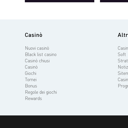
Casinò
Altr
Nuovi casinò
Casi
Black list casino
Soft
Casinò chiusi
Strat
Casinò
Notiz
Giochi
Site
Tornei
Casin
Bonus
Progr
Regole dei giochi
Rewards