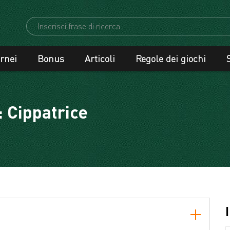
rnei
Bonus
Articoli
Regole dei giochi
: Cippatrice