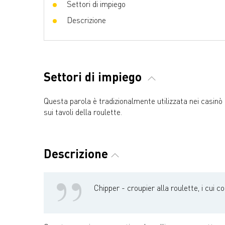
Settori di impiego
Descrizione
Settori di impiego
Questa parola è tradizionalmente utilizzata nei casinò 
sui tavoli della roulette.
Descrizione
Chipper - croupier alla roulette, i cui