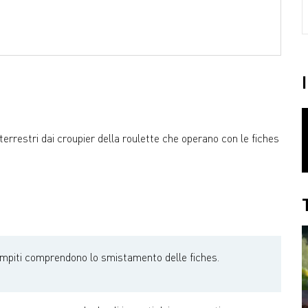
terrestri dai croupier della roulette che operano con le fiches
 compiti comprendono lo smistamento delle fiches.