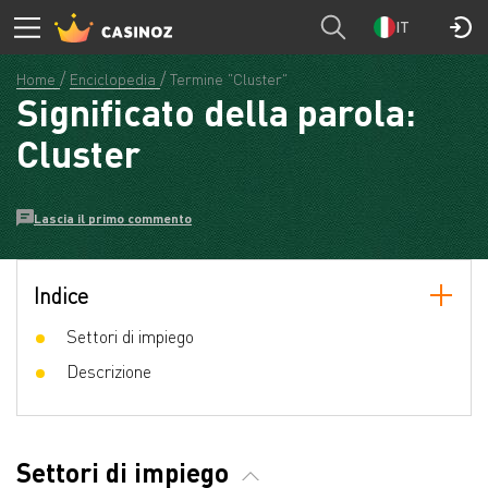
IT
Home
Enciclopedia
Termine "Cluster"
Significato della parola:
Cluster
Lascia il primo commento
Indice
Settori di impiego
Descrizione
Settori di impiego