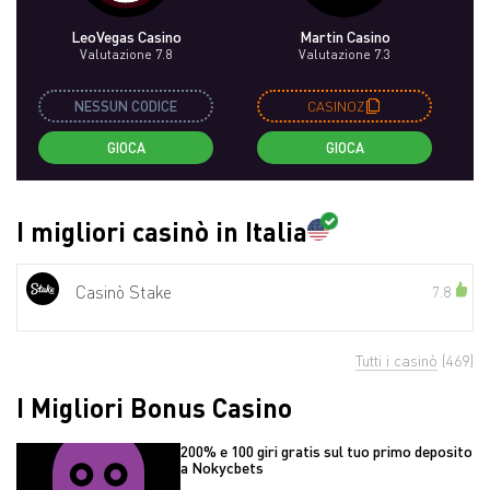
LeoVegas Casino
Martin Casino
Valutazione 7.8
Valutazione 7.3
NESSUN CODICE
CASINOZ
GIOCA
GIOCA
I migliori casinò in Italia
Casinò Stake
7.8
Tutti i casinò
(469)
I Migliori Bonus Casino
200% e 100 giri gratis sul tuo primo deposito
a Nokycbets