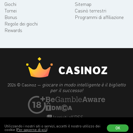
Giochi
Sitemap
Tornei
Casinò terrestri
Bonus
Programmi di affiliazione
Regole dei giochi
Rewards
giocare in modo intelligente è il biglietto
2026 © Casinoz —
per il successo!
Iscriviti all'RSS
Utilizzando i nostri siti o servizi, accetti il nostro utilizzo dei
OK
cookie
(Per saperne di più)