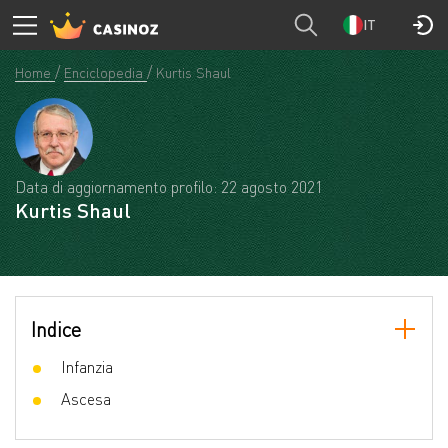
IT
Home
Enciclopedia
Kurtis Shaul
Data di aggiornamento profilo: 22 agosto 2021
Kurtis Shaul
Indice
Infanzia
Ascesa