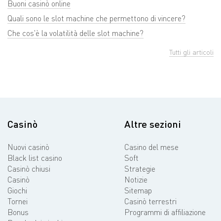
Buoni casinò online
Quali sono le slot machine che permettono di vincere?
Che cos'è la volatilità delle slot machine?
Tutti gli articoli
Casinò
Altre sezioni
Nuovi casinò
Casino del mese
Black list casino
Soft
Casinò chiusi
Strategie
Casinò
Notizie
Giochi
Sitemap
Tornei
Casinò terrestri
Bonus
Programmi di affiliazione