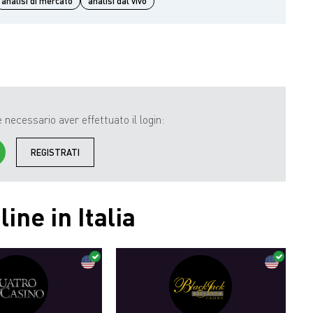
analisi di mercato
analisi dal vivo
necessario aver effettuato il login:
REGISTRATI
ine in Italia