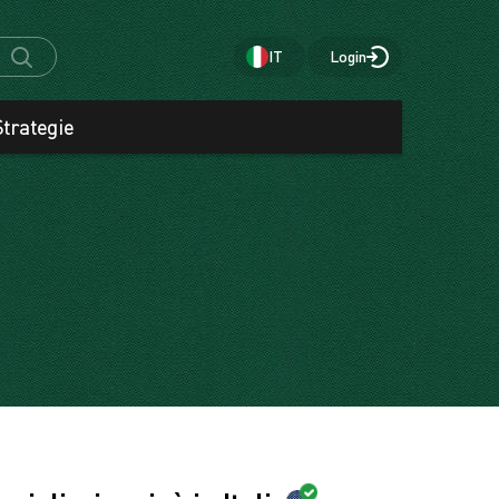
IT
Login
Strategie