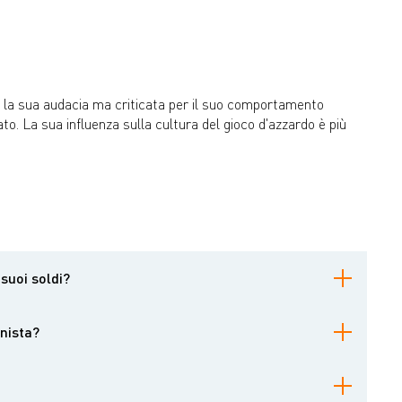
r la sua audacia ma criticata per il suo comportamento
to. La sua influenza sulla cultura del gioco d'azzardo è più
suoi soldi?
ite International, anche se il fondo fiduciario della sua
.
onista?
anti. Molti dubitano dei suoi guadagni dichiarati.