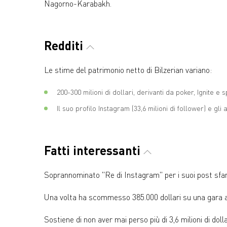
Nagorno-Karabakh.
Redditi
Le stime del patrimonio netto di Bilzerian variano:
200-300 milioni di dollari, derivanti da poker, Ignite e
Il suo profilo Instagram (33,6 milioni di follower) e gl
Fatti interessanti
Soprannominato "Re di Instagram" per i suoi post sfar
Una volta ha scommesso 385.000 dollari su una gara a
Sostiene di non aver mai perso più di 3,6 milioni di doll