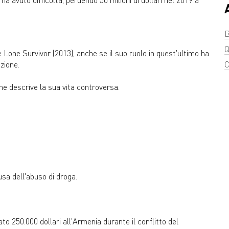
a avuto difficoltà, perdendo 50 milioni di dollari nel 2019 a
B
Q
 Lone Survivor (2013), anche se il suo ruolo in quest'ultimo ha
zione.
C
he descrive la sua vita controversa.
usa dell'abuso di droga.
o 250.000 dollari all'Armenia durante il conflitto del