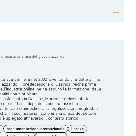
à finanziarie di Ignite potrebbero influire su questo dato.
rmazioni sul poker non verificate
iornalista veterana del gioco d'azzardo
o la sua carriera nel 2002, diventando una delle prime
co d'azzardo, il predecessore di Casinoz. Anche prima
l'industria online, ne ha seguito la formazione: dalle
tini con slot pirata.
 trasformato in Casinoz, Marianne è diventata la
n oltre 20 anni di professione, ha assistito
alle sale clandestine alla legalizzazione negli Stati
kchain. I suoi materiali sono una cronaca del settore,
regolamentazione internazionale
licenze