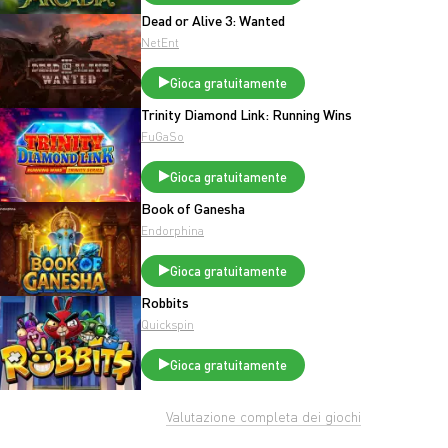
Dead or Alive 3: Wanted
NetEnt
Gioca gratuitamente
Trinity Diamond Link: Running Wins
FuGaSo
Gioca gratuitamente
Book of Ganesha
Endorphina
Gioca gratuitamente
Robbits
Quickspin
Gioca gratuitamente
Valutazione completa dei giochi