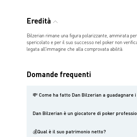
Eredità
Bilzerian rimane una figura polarizzante, ammirata pe
spericolato e per il suo successo nel poker non verifica
legata all'immagine che alla comprovata abilità.
Domande frequenti
💸 Come ha fatto Dan Bilzerian a guadagnare i 
Principalmente attraverso il poker, i social media e Ign
famiglia ha probabilmente giocato un ruolo importante
Dan Bilzerian è un giocatore di poker professi
Gioca partite high-stakes ma non ha vinto tornei import
💰Qual è il suo patrimonio netto?