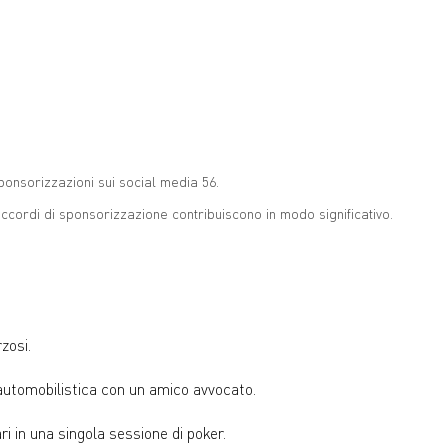
 sponsorizzazioni sui social media 56.
i accordi di sponsorizzazione contribuiscono in modo significativo.
zosi.
utomobilistica con un amico avvocato.
ari in una singola sessione di poker.