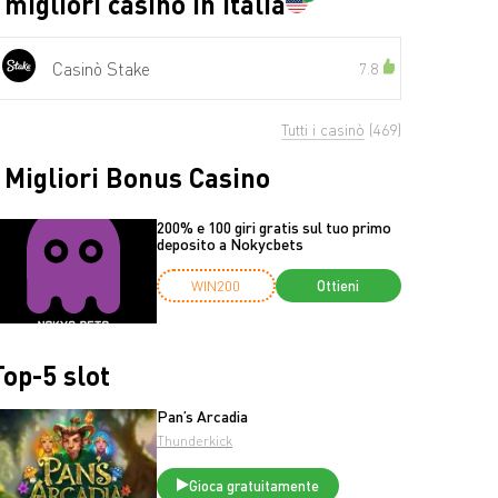
I migliori casinò in Italia
Casinò Stake
7.8
Tutti i casinò
(469)
I Migliori Bonus Casino
200% e 100 giri gratis sul tuo primo
deposito a Nokycbets
WIN200
Ottieni
Top-5 slot
Pan’s Arcadia
Thunderkick
Gioca gratuitamente