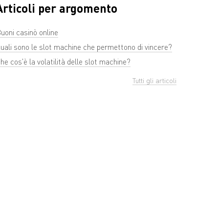
Articoli per argomento
uoni casinò online
uali sono le slot machine che permettono di vincere?
he cos'è la volatilità delle slot machine?
Tutti gli articoli