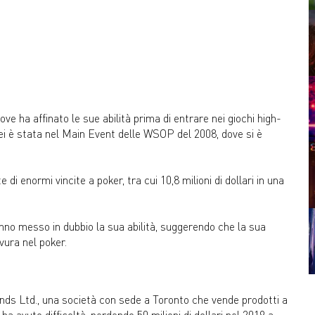
dove ha affinato le sue abilità prima di entrare nei giochi high-
ei è stata nel Main Event delle WSOP del 2008, dove si è
di enormi vincite a poker, tra cui 10,8 milioni di dollari in una
 hanno messo in dubbio la sua abilità, suggerendo che la sua
vura nel poker.
ands Ltd., una società con sede a Toronto che vende prodotti a