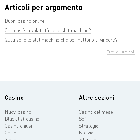
Articoli per argomento
Buoni casinò online
Che cos'è la volatilità delle slot machine?
Quali sono le slot machine che permettono di vincere?
Tutti gli articoli
Casinò
Altre sezioni
Nuovi casinò
Casino del mese
Black list casino
Soft
Casinò chiusi
Strategie
Casinò
Notizie
Giochi
Sitemap