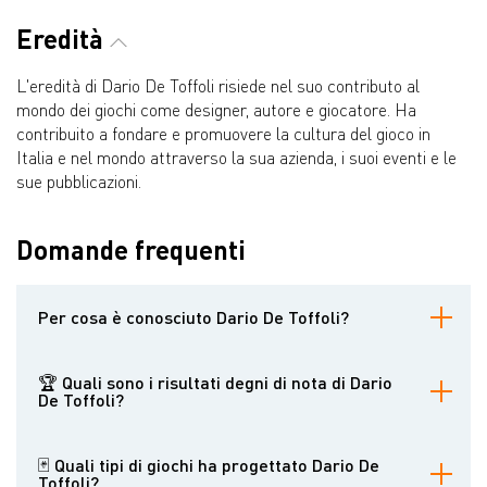
Eredità
L'eredità di Dario De Toffoli risiede nel suo contributo al
mondo dei giochi come designer, autore e giocatore. Ha
contribuito a fondare e promuovere la cultura del gioco in
Italia e nel mondo attraverso la sua azienda, i suoi eventi e le
sue pubblicazioni.
Domande frequenti
Per cosa è conosciuto Dario De Toffoli?
Dario De Toffoli è noto per il suo contributo al mondo dei giochi
come designer, autore, giocatore e organizzatore di eventi. Ha
🏆 Quali sono i risultati degni di nota di Dario
fondato Studiogiochi e ha contribuito in modo determinante alla
De Toffoli?
promozione della cultura ludica in Italia e nel mondo.
De Toffoli ha vinto oltre 60 medaglie alle Olimpiadi degli sport
della mente e ha vinto la competizione Pentamind. Ha anche scritto
🃏 Quali tipi di giochi ha progettato Dario De
il primo libro sul Texas Hold'em in italiano e ha fondato diversi
Toffoli?