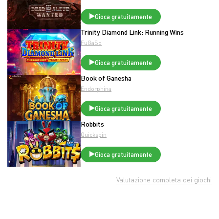
Gioca gratuitamente
Trinity Diamond Link: Running Wins
FuGaSo
Gioca gratuitamente
Book of Ganesha
Endorphina
Gioca gratuitamente
Robbits
Quickspin
Gioca gratuitamente
Valutazione completa dei giochi