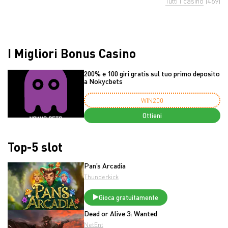
Tutti i casinò
(469)
I Migliori Bonus Casino
200% e 100 giri gratis sul tuo primo deposito
a Nokycbets
WIN200
Ottieni
Top-5 slot
Pan’s Arcadia
Thunderkick
Gioca gratuitamente
Dead or Alive 3: Wanted
NetEnt