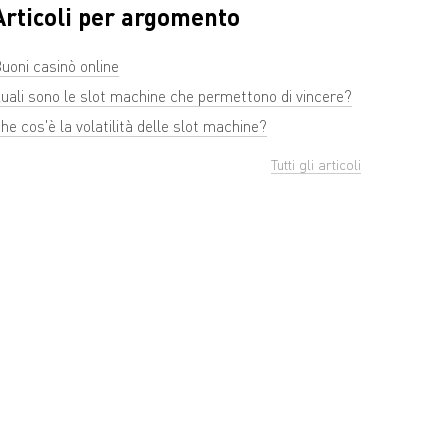
Articoli per argomento
uoni casinò online
uali sono le slot machine che permettono di vincere?
he cos'è la volatilità delle slot machine?
Tutti gli articoli