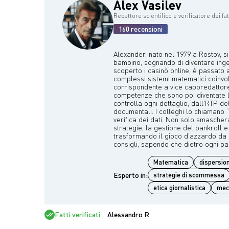
Alex Vasilev
Redattore scientifico e verificatore dei fat
160 recensioni
Alexander, nato nel 1979 a Rostov, si
bambino, sognando di diventare ingegn
scoperto i casinò online, è passato 
complessi sistemi matematici coinvo
corrispondente a vice caporedattore),
competenze che sono poi diventate 
controlla ogni dettaglio, dall'RTP de
documentali. I colleghi lo chiamano 
verifica dei dati. Non solo smascher
strategie, la gestione del bankroll 
trasformando il gioco d'azzardo da gi
Matematica
dispersio
Esperto in:
strategie di scommessa
etica giornalistica
mecc
Fatti verificati
Alessandro R