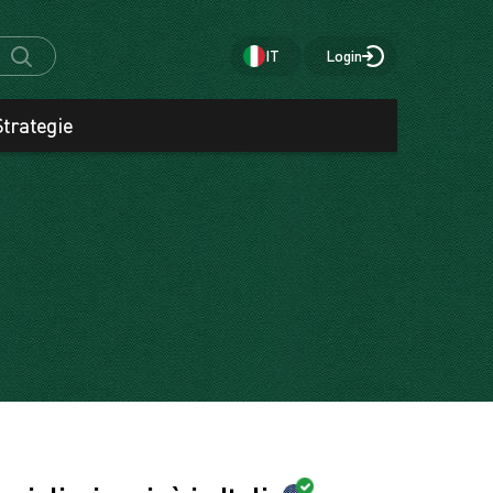
IT
Login
Strategie