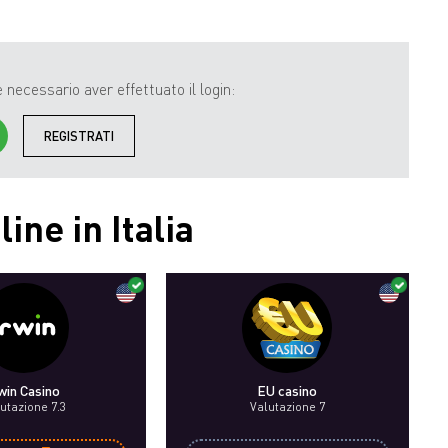
necessario aver effettuato il login:
REGISTRATI
ine in Italia
win Casino
EU casino
utazione 7.3
Valutazione 7