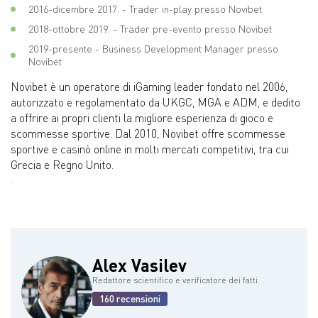
2016-dicembre 2017. - Trader in-play presso Novibet
2018-ottobre 2019. - Trader pre-evento presso Novibet
2019-presente - Business Development Manager presso
Novibet
Novibet è un operatore di iGaming leader fondato nel 2006,
autorizzato e regolamentato da UKGC, MGA e ADM, e dedito
a offrire ai propri clienti la migliore esperienza di gioco e
scommesse sportive. Dal 2010, Novibet offre scommesse
sportive e casinò online in molti mercati competitivi, tra cui
Grecia e Regno Unito.
.
Alex Vasilev
Redattore scientifico e verificatore dei fatti
160 recensioni