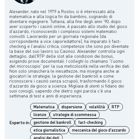
Alexander, nato nel 1979 a Rostov, si è interessato alla
matematica e alla logica fin da bambino, sognando di
diventare ingegnere. Tuttavia, alla fine degli anni '90, dopo
aver scoperto i casinò online, è passato allo studio del gioco
d'azzardo, riconoscendo i complessi sistemi matematici
coinvolti. Lavorando per un giornale regionale (da
corrispondente a vice caporedattore), ha imparato il fact-
checking e l'analisi critica, competenze che sono poi diventate
la base del suo lavoro su Casinoz. Alexander controlla ogni
dettaglio, dall'RTP delle slot alle condizioni dei bonus,
esigendo prove documentali. I colleghi lo chiamano “l'uomo
del microscopio” per la sua meticolosità nella verifica dei dati.
Non solo smaschera le inesattezze, ma insegna anche ai
giocatori le strategie, la gestione del bankroll e come
riconoscere i casinò senza scrupoli, trasformando il gioco
d'azzardo da gioco a scienza. Migliaia di utenti si fidano dei
suoi consigli, sapendo che dietro ogni parola c'è una
Matematica
dispersione
volatilità
RTP
licenze
strategie di scommessa
Esperto in:
gestione del bankroll
fact-checking
etica giornalistica
meccanica del gioco d'azzardo
analisi dei dati