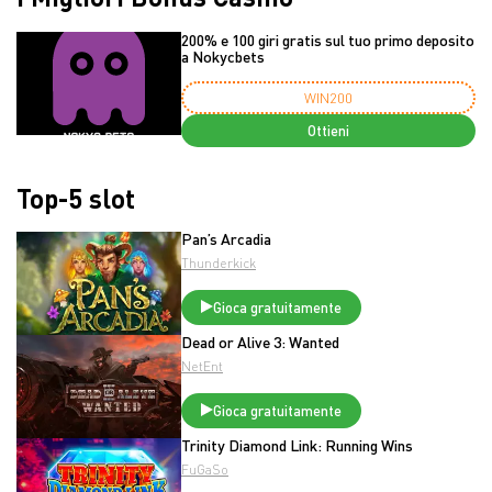
200% e 100 giri gratis sul tuo primo deposito
a Nokycbets
WIN200
Ottieni
Top-5 slot
Pan’s Arcadia
Thunderkick
Gioca gratuitamente
Dead or Alive 3: Wanted
NetEnt
Gioca gratuitamente
Trinity Diamond Link: Running Wins
FuGaSo