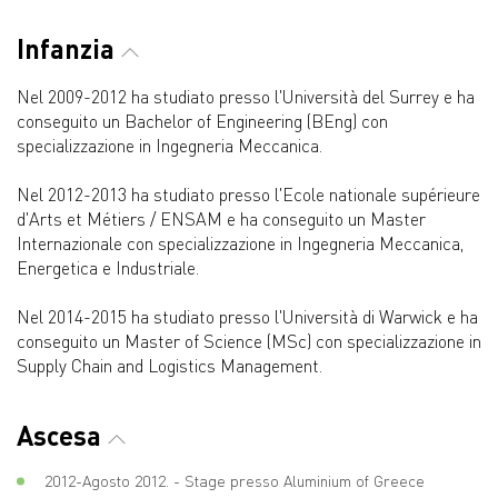
Infanzia
Nel 2009-2012 ha studiato presso l'Università del Surrey e ha
conseguito un Bachelor of Engineering (BEng) con
specializzazione in Ingegneria Meccanica.
Nel 2012-2013 ha studiato presso l'Ecole nationale supérieure
d'Arts et Métiers / ENSAM e ha conseguito un Master
Internazionale con specializzazione in Ingegneria Meccanica,
Energetica e Industriale.
Nel 2014-2015 ha studiato presso l'Università di Warwick e ha
conseguito un Master of Science (MSc) con specializzazione in
Supply Chain and Logistics Management.
Ascesa
2012-Agosto 2012. - Stage presso Aluminium of Greece