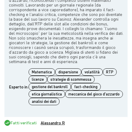
d'azzardo, riconoscendo i complessi sistemi matematici
coinvolti. Lavorando per un giornale regionale (da
corrispondente a vice caporedattore), ha imparato il fact-
checking e l'analisi critica, competenze che sono poi diventate
la base del suo lavoro su Casinoz. Alexander controlla ogni
dettaglio, dall'RTP delle slot alle condizioni dei bonus,
esigendo prove documentali. I colleghi lo chiamano “l'uomo
del microscopio” per la sua meticolosità nella verifica dei dati.
Non solo smaschera le inesattezze, ma insegna anche ai
giocatori le strategie, la gestione del bankroll e come
riconoscere i casinò senza scrupoli, trasformando il gioco
d'azzardo da gioco a scienza. Migliaia di utenti si fidano dei
suoi consigli, sapendo che dietro ogni parola c'è una
Matematica
dispersione
volatilità
RTP
licenze
strategie di scommessa
Esperto in:
gestione del bankroll
fact-checking
etica giornalistica
meccanica del gioco d'azzardo
analisi dei dati
Fatti verificati
Alessandro R