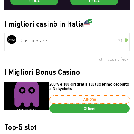
GIOCA
GIOCA
I migliori casinò in Italia
Casinò Stake
7.8
Tutti i casinò
(469)
I Migliori Bonus Casino
200% e 100 giri gratis sul tuo primo deposito
a Nokycbets
WIN200
Ottieni
Top-5 slot