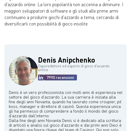
d'azzardo online. La loro popolarità non accenna a diminuire. I
maggiori sviluppatori di software e gli studi alle prime armi
continuano a produrre giochi d'azzardo a tema, cercando di
diversificarli con possibilità di gioco insolite.
Denis Anipchenko
Caporedattore ed esperto di gioco d'azzardo
online
7990 recensioni
Denis è un vero professionista con molti anni di esperienza nel
settore del gioco d'azzardo. La sua carriera è iniziata alla
fine degli anni Novanta, quando ha lavorato come croupier, pit
boss, manager e direttore di casinò. Questa esperienza unica
gli ha permesso di comprendere a fondo il mondo del gioco
d'azzardo dall'interno.
Dalla fine degli anni Novanta Denis si è dedicato alla scrittura
di articoli e analisi sul gioco d'azzardo e dai primi anni Dieci è
diventato una figura chiave del team di Casinoz. Qui non solo