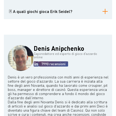
Il film ha ricreato la mano finale delle WSOP del 1988 contro
Johnny Chan, anche se Seidel non è apparso come se stesso.
🃏 A quali giochi gioca Erik Seidel?
Eccelle in diverse varianti, tra cui No-Limit Hold'em, Omaha e
Deuce-to-Seven Draw.
Denis Anipchenko
Caporedattore ed esperto di gioco d'azzardo
online
7990 recensioni
Denis è un vero professionista con molti anni di esperienza nel
settore del gioco d'azzardo. La sua carriera è iniziata alla
fine degli anni Novanta, quando ha lavorato come croupier, pit
boss, manager e direttore di casinò. Questa esperienza unica
gli ha permesso di comprendere a fondo il mondo del gioco
d'azzardo dall'interno.
Dalla fine degli anni Novanta Denis si è dedicato alla scrittura
di articoli e analisi sul gioco d'azzardo e dai primi anni Dieci è
diventato una figura chiave del team di Casinoz. Qui non solo
scrive e cura i contenuti, ma crea anche recensioni, condivide