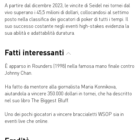
A partire dal dicembre 2023, le vincite di Seidel nei tornei dal
vivo superano i 45,5 milioni di dollari, collocandosi al settimo
posto nella classifica dei giocatori di poker di tutti i tempi. Il
suo successo costante negli eventi high-stakes evidenzia la
sua abilità e adattabilità duratura.
Fatti interessanti
È apparso in Rounders (1998) nella famosa mano finale contro
Johnny Chan.
Ha fatto da mentore alla giornalista Maria Konnikova,
aiutandola a vincere 350.000 dollari in tornei, che ha descritto
nel suo libro The Biggest Bluff.
Uno dei pochi giocatori a vincere braccialetti WSOP sia in
eventi live che online.