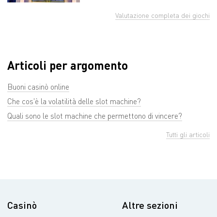
Valutazione completa dei giochi
Articoli per argomento
Buoni casinò online
Che cos'è la volatilità delle slot machine?
Quali sono le slot machine che permettono di vincere?
Tutti gli articoli
Casinò
Altre sezioni