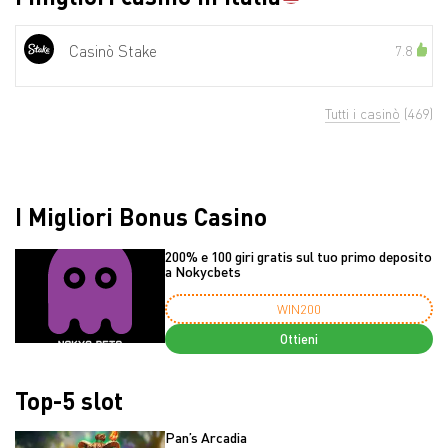
Casinò Stake
7.8
Tutti i casinò
(469)
I Migliori Bonus Casino
200% e 100 giri gratis sul tuo primo deposito
a Nokycbets
WIN200
Ottieni
Top-5 slot
Pan’s Arcadia