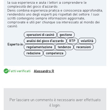
la sua esperienza e aiuta i lettori a comprendere le
complessità del gioco d'azzardo.
Denis combina esperienza pratica e conoscenza approfondita,
rendendolo uno degli esperti più rispettati del settore. I suoi
scritti contengono sempre informazioni aggiornate,
comprovate e utili per chiunque sia interessato al mondo dei
operazioni di casinò
gestione
analisi del gioco d'azzardo
RTP
volatilità
Esperto in:
regolamentazione
tendenze
recensioni
redazione
competenza
Fatti verificati
Alessandro R
Per lasciare un commento è necessario aver effettuato
il login: