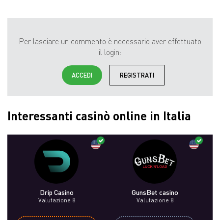
Per lasciare un commento è necessario aver effettuato
il login:
ACCEDI
REGISTRATI
Interessanti casinò online in Italia
Drip Casino
GunsBet casino
Valutazione 8
Valutazione 8