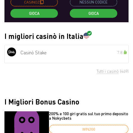
CASINOZ
NESSUN CODICE
GIOCA
GIOCA
I migliori casinò in Italia
Casinò Stake
7.8
Tutti i casinò
(469)
I Migliori Bonus Casino
200% e 100 giri gratis sul tuo primo deposito
a Nokycbets
WIN200