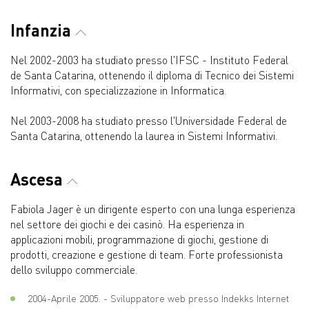
Infanzia
Nel 2002-2003 ha studiato presso l'IFSC - Instituto Federal
de Santa Catarina, ottenendo il diploma di Tecnico dei Sistemi
Informativi, con specializzazione in Informatica.
Nel 2003-2008 ha studiato presso l'Universidade Federal de
Santa Catarina, ottenendo la laurea in Sistemi Informativi.
Ascesa
Fabiola Jager è un dirigente esperto con una lunga esperienza
nel settore dei giochi e dei casinò. Ha esperienza in
applicazioni mobili, programmazione di giochi, gestione di
prodotti, creazione e gestione di team. Forte professionista
dello sviluppo commerciale.
2004-Aprile 2005. - Sviluppatore web presso Indekks Internet