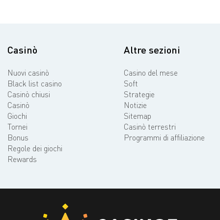
Casinò
Altre sezioni
Nuovi casinò
Casino del mese
Black list casino
Soft
Casinò chiusi
Strategie
Casinò
Notizie
Giochi
Sitemap
Tornei
Casinò terrestri
Bonus
Programmi di affiliazione
Regole dei giochi
Rewards