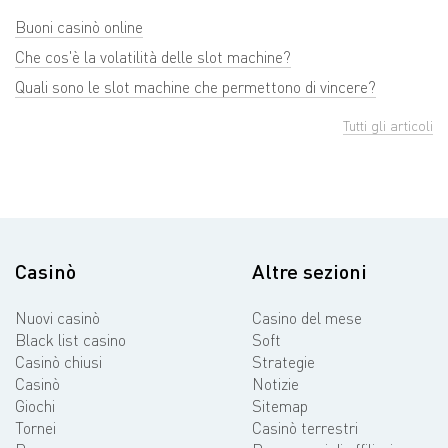
Buoni casinò online
Che cos'è la volatilità delle slot machine?
Quali sono le slot machine che permettono di vincere?
Tutti gli articoli
Casinò
Altre sezioni
Nuovi casinò
Casino del mese
Black list casino
Soft
Casinò chiusi
Strategie
Casinò
Notizie
Giochi
Sitemap
Tornei
Casinò terrestri