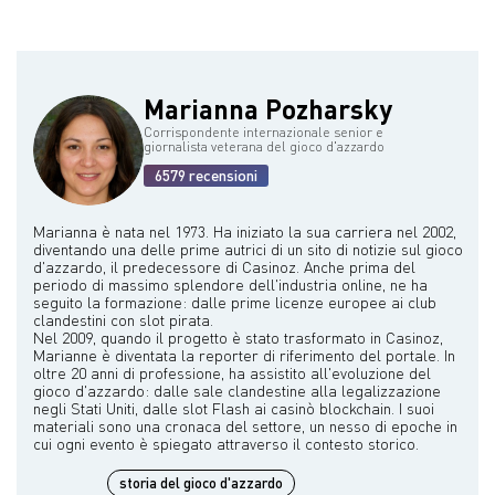
Marianna Pozharsky
Corrispondente internazionale senior e
giornalista veterana del gioco d'azzardo
6579 recensioni
Marianna è nata nel 1973. Ha iniziato la sua carriera nel 2002,
diventando una delle prime autrici di un sito di notizie sul gioco
d'azzardo, il predecessore di Casinoz. Anche prima del
periodo di massimo splendore dell'industria online, ne ha
seguito la formazione: dalle prime licenze europee ai club
clandestini con slot pirata.
Nel 2009, quando il progetto è stato trasformato in Casinoz,
Marianne è diventata la reporter di riferimento del portale. In
oltre 20 anni di professione, ha assistito all'evoluzione del
gioco d'azzardo: dalle sale clandestine alla legalizzazione
negli Stati Uniti, dalle slot Flash ai casinò blockchain. I suoi
materiali sono una cronaca del settore, un nesso di epoche in
storia del gioco d'azzardo