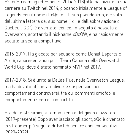
Primi Streaming ed Esports (2014-2018) xQc ha iniziato la sua
carriera su Twitch nel 2014, giocando inizialmente a League of
Legends con il nome di xQcLoL. Il suo pseudonimo, derivato
dall'ultima lettera del suo nome ("x") e dall'abbreviazione di
Quebec ("QC"), è diventato iconico. In seguito è passato a
Overwatch, adottando il nickname xQcOW, e ha rapidamente
scalato la scena competitiva.
2016-2017: Ha giocato per squadre come Denial Esports e
Arc 6, rappresentando poi il Team Canada nella Overwatch
World Cup, dove è stato nominato MVP nel 2017.
2017-2018: Si è unito ai Dallas Fuel nella Overwatch League,
ma ha dovuto affrontare diverse sospensioni per
comportamenti controversi, tra cui commenti omofobi e
comportamenti scorretti in partita.
Era dello streaming a tempo pieno e del gioco d'azzardo
(2019-presente) Dopo aver lasciato gli sport, xQc è diventato
lo streamer più seguito di Twitch per tre anni consecutivi
(2020-2022).