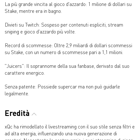
La più grande vincita al gioco d'azzardo: 1 milione di dollari su
Stake, mentre era in bagno.
Divieti su Twitch: Sospeso per contenuti espliciti, stream
sniping e gioco d'azzardo più volte.
Record di scommesse: Oltre 2,9 miliardi di dollari scommessi
su Stake, con un numero di scommesse pari a 1,1 milioni.
"Juicers": Il soprannome della sua fanbase, derivato dal suo
carattere energico.
Senza patente: Possiede supercar ma non può guidarle
legalmente.
Eredità
xQc ha rimodellato il livestreaming con il suo stile senza filtri e
ad alta energia, influenzando una nuova generazione di