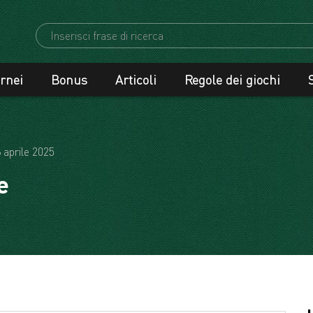
rnei
Bonus
Articoli
Regole dei giochi
 aprile 2025
e