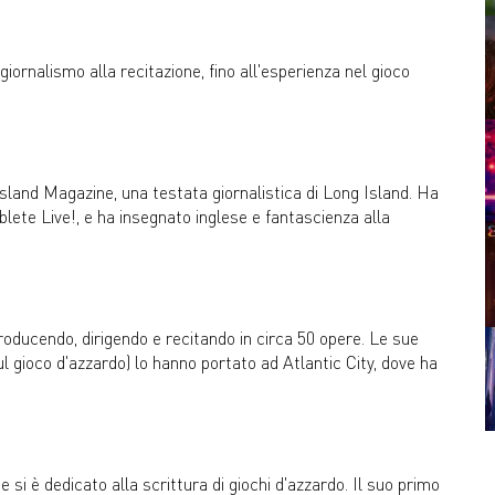
giornalismo alla recitazione, fino all'esperienza nel gioco
sland Magazine, una testata giornalistica di Long Island. Ha
te Live!, e ha insegnato inglese e fantascienza alla
oducendo, dirigendo e recitando in circa 50 opere. Le sue
gioco d'azzardo) lo hanno portato ad Atlantic City, dove ha
i è dedicato alla scrittura di giochi d'azzardo. Il suo primo