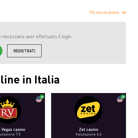
Più vecchi prima
necessario aver effettuato il login:
REGISTRATI
ine in Italia
 Vegas сasino
Zet casino
utazione 7.5
Valutazione 6.6