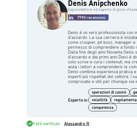
Denis Anipchenko
Caporedattore ed esperto di gioco d'azz
7990 recensioni
Denis è un vero professionista con m
d'azzardo. La sua carriera è iniziat
come croupier, pit boss, manager e d
permesso di comprendere a fondo il
Dalla fine degli anni Novanta Denis si
d'azzardo e dai primi anni Dieci è d
solo scrive e cura i contenuti, ma c
aiuta i lettori a comprendere le com
Denis combina esperienza pratica e
esperti più rispettati del settore. I
operazioni di casinò
ge
Esperto in:
volatilità
regolamenta
competenza
Fatti verificati
Alessandro R