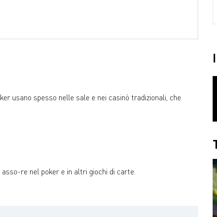
oker usano spesso nelle sale e nei casinò tradizionali, che
sso-re nel poker e in altri giochi di carte.