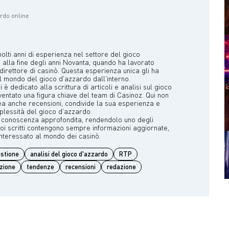
ardo online
olti anni di esperienza nel settore del gioco
a alla fine degli anni Novanta, quando ha lavorato
irettore di casinò. Questa esperienza unica gli ha
 mondo del gioco d'azzardo dall'interno.
 è dedicato alla scrittura di articoli e analisi sul gioco
iventato una figura chiave del team di Casinoz. Qui non
rea anche recensioni, condivide la sua esperienza e
plessità del gioco d'azzardo.
 conoscenza approfondita, rendendolo uno degli
 suoi scritti contengono sempre informazioni aggiornate,
stione
analisi del gioco d'azzardo
RTP
zione
tendenze
recensioni
redazione