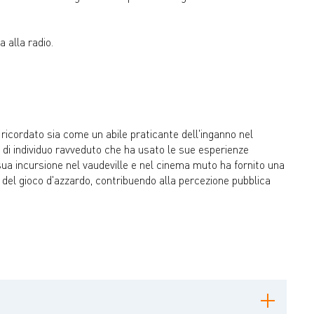
 alla radio.
ricordato sia come un abile praticante dell'inganno nel
di individuo ravveduto che ha usato le sue esperienze
sua incursione nel vaudeville e nel cinema muto ha fornito una
del gioco d'azzardo, contribuendo alla percezione pubblica