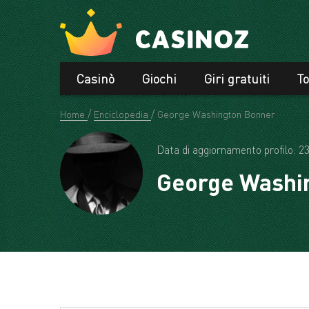
Casinò
Giochi
Giri gratuiti
To
Home
Enciclopedia
George Washington Bonner
Data di aggiornamento profilo: 23
George Washi