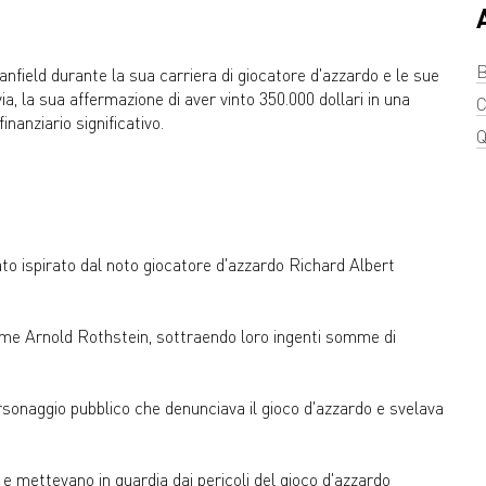
B
Canfield durante la sua carriera di giocatore d'azzardo e le sue
a, la sua affermazione di aver vinto 350.000 dollari in una
C
nanziario significativo.
Q
ato ispirato dal noto giocatore d'azzardo Richard Albert
ome Arnold Rothstein, sottraendo loro ingenti somme di
rsonaggio pubblico che denunciava il gioco d'azzardo e svelava
 e mettevano in guardia dai pericoli del gioco d'azzardo