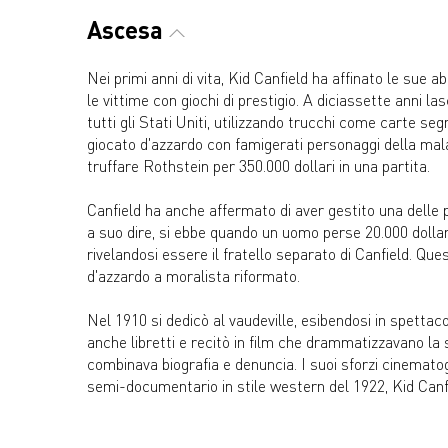
Ascesa
Nei primi anni di vita, Kid Canfield ha affinato le sue ab
le vittime con giochi di prestigio. A diciassette anni las
tutti gli Stati Uniti, utilizzando trucchi come carte seg
giocato d'azzardo con famigerati personaggi della mala
truffare Rothstein per 350.000 dollari in una partita.
Canfield ha anche affermato di aver gestito una delle 
a suo dire, si ebbe quando un uomo perse 20.000 dollari
rivelandosi essere il fratello separato di Canfield. Qu
d'azzardo a moralista riformato.
Nel 1910 si dedicò al vaudeville, esibendosi in spettac
anche libretti e recitò in film che drammatizzavano la 
combinava biografia e denuncia. I suoi sforzi cinematog
semi-documentario in stile western del 1922, Kid Can