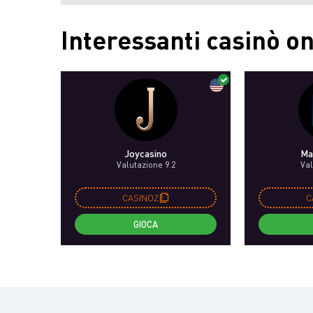
Interessanti casinò onl
Joycasino
Ma
Valutazione 9.2
Val
CASINOZ
C
GIOCA