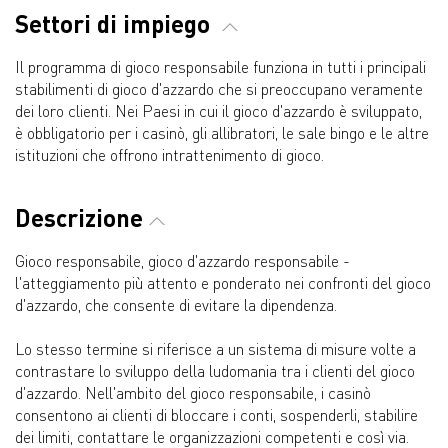
Settori di impiego
Il programma di gioco responsabile funziona in tutti i principali
stabilimenti di gioco d'azzardo che si preoccupano veramente
dei loro clienti. Nei Paesi in cui il gioco d'azzardo è sviluppato,
è obbligatorio per i casinò, gli allibratori, le sale bingo e le altre
istituzioni che offrono intrattenimento di gioco.
Descrizione
Gioco responsabile, gioco d'azzardo responsabile -
l'atteggiamento più attento e ponderato nei confronti del gioco
d'azzardo, che consente di evitare la dipendenza.
Lo stesso termine si riferisce a un sistema di misure volte a
contrastare lo sviluppo della ludomania tra i clienti del gioco
d'azzardo. Nell'ambito del gioco responsabile, i casinò
consentono ai clienti di bloccare i conti, sospenderli, stabilire
dei limiti, contattare le organizzazioni competenti e così via.