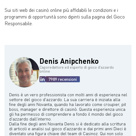
Sui siti web dei casinò online più affidabili le condizioni e i
programmi di opportunità sono dipinti sulla pagina del Gioco
Responsabile.
Denis Anipchenko
Caporedattore ed esperto di gioco d'azzardo
online
7989 recensioni
Denis è un vero professionista con molti anni di esperienza nel
settore del gioco d'azzardo. La sua carriera è iniziata alla
fine degli anni Novanta, quando ha lavorato come croupier, pit
boss, manager e direttore di casinò. Questa esperienza unica
gli ha permesso di comprendere a fondo il mondo del gioco
d'azzardo dall'interno.
Dalla fine degli anni Novanta Denis si è dedicato alla scrittura
di articoli e analisi sul gioco d'azzardo e dai primi anni Dieci è
diventato una figura chiave del team di Casinoz. Qui non solo