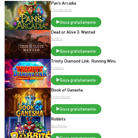
Pan’s Arcadia
Thunderkick
Gioca gratuitamente
Dead or Alive 3: Wanted
NetEnt
Gioca gratuitamente
Trinity Diamond Link: Running Wins
FuGaSo
Gioca gratuitamente
Book of Ganesha
Endorphina
Gioca gratuitamente
Robbits
Quickspin
Gioca gratuitamente