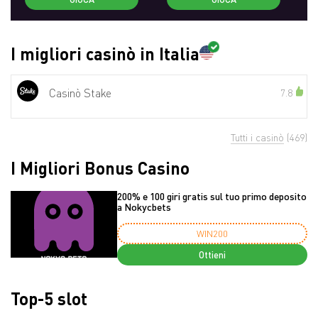
I migliori casinò in Italia
Casinò Stake
7.8
Tutti i casinò
(469)
I Migliori Bonus Casino
200% e 100 giri gratis sul tuo primo deposito
a Nokycbets
WIN200
Ottieni
Top-5 slot