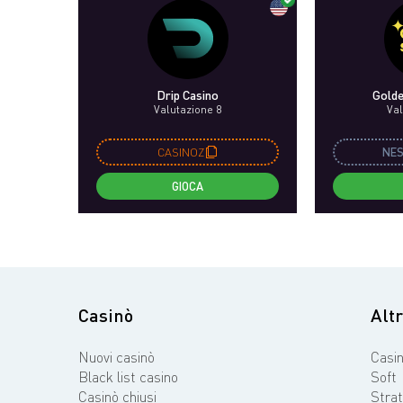
Drip Casino
Golde
Valutazione 8
Val
CASINOZ
NES
GIOCA
Casinò
Altr
Nuovi casinò
Casi
Black list casino
Soft
Casinò chiusi
Strat