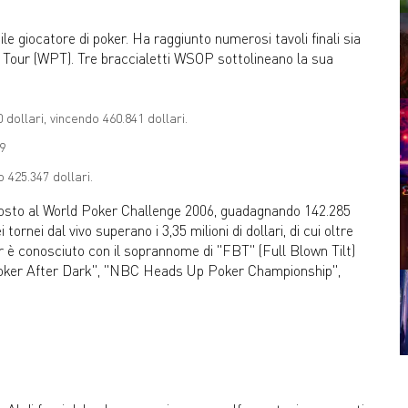
 giocatore di poker. Ha raggiunto numerosi tavoli finali sia
 Tour (WPT). Tre braccialetti WSOP sottolineano la sua
dollari, vincendo 460.841 dollari.
9
 425.347 dollari.
 posto al World Poker Challenge 2006, guadagnando 142.285
i tornei dal vivo superano i 3,35 milioni di dollari, di cui oltre
er è conosciuto con il soprannome di "FBT" (Full Blown Tilt)
"Poker After Dark", "NBC Heads Up Poker Championship",