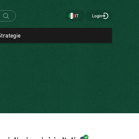
IT
Login
Strategie