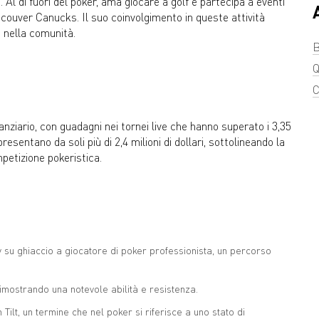
 Al di fuori del poker, ama giocare a golf e partecipa a eventi
couver Canucks. Il suo coinvolgimento in queste attività
o nella comunità.
B
Q
C
nziario, con guadagni nei tornei live che hanno superato i 3,35
resentano da soli più di 2,4 milioni di dollari, sottolineando la
petizione pokeristica.
y su ghiaccio a giocatore di poker professionista, un percorso
dimostrando una notevole abilità e resistenza.
Tilt, un termine che nel poker si riferisce a uno stato di