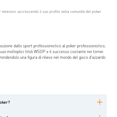
.
televisivi, accrescendo il suo profilo nella comunità del poker.
nsizione dallo sport professionistico al poker professionistico,
suoi molteplici titoli WSOP e il successo costante nei tornei
, rendendolo una figura di rilievo nel mondo del gioco d'azzardo
poker?
viaggi in macchina mentre era un giocatore professionista di