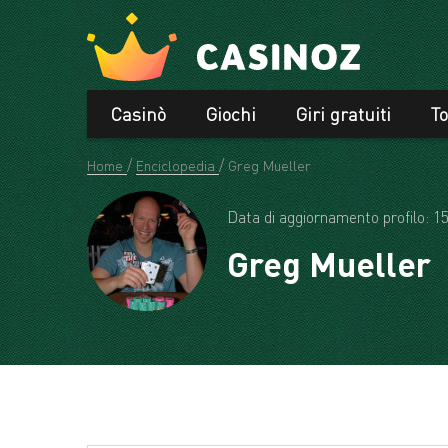
Casinò
Giochi
Giri gratuiti
To
Home
Enciclopedia
Greg Mueller
Data di aggiornamento profilo: 1
Greg Mueller