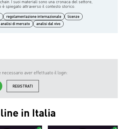
kchain. I suoi materiali sono una cronaca del settore,
regolamentazione internazionale
licenze
analisi di mercato
analisi dal vivo
necessario aver effettuato il login:
REGISTRATI
ine in Italia